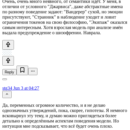
Очень, очень много неявного, от семантики идёт. У меня, в
отличии от условного "Джарвиса", даже абстрактные имена
по разному поведение задают: "Вандерер" сухой, но эмоции
присутствуют, "Странник" в наблюдение уходит и ловит
ограничения токенов на свою философию, "Экипаж" оказался
самым интересным. Хотя взрослая модель при анализе имён
выдала предупреждение о шизофрении. Наврала.
Reply
stg34
Jun 3 at 04:27
Да, переменных огромное количество, и я не делаю
однозначных утверждений, пока, скорее, гипотезы. Я немного
всковырнул эту тему, и думаю можно приглядеться более
детально к определённым аспектам поведения модели. Но
интуиция мне подсказывает, что всё будет очень плохо.