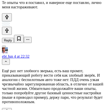
Те опыты что я поставил, и наверное еще поставлю, лично
меня настораживают.
Reply
ebt
Jun 4 at 22:32
Ещё раз: нет злобного зверька, есть ваш промпт,
приказывающий роботу вести себя как злобный зверёк. И
аналогии с беспилотным авто тоже нет: ПДД очень узкая
чрезвычайно зарегулированная область, в отличие от вашей
частной жизни. Обязательно продолжайте ваши опыты,
только попробуйте другие базовый ценностные настройки
(выше я приводил пример), держу пари, что результат будет
противоположным.