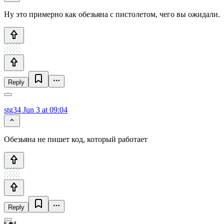
Ну это примерно как обезьяна с пистолетом, чего вы ожидали.
Reply
stg34
Jun 3 at 09:04
Обезьяна не пишет код, который работает
Reply