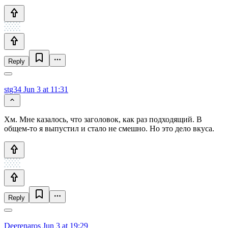
Reply
stg34
Jun 3 at 11:31
Хм. Мне казалось, что заголовок, как раз подходящий. В
общем-то я выпустил и стало не смешно. Но это дело вкуса.
Reply
Deerenaros
Jun 3 at 19:29