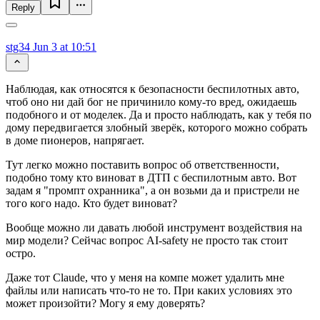
Reply
stg34
Jun 3 at 10:51
Наблюдая, как относятся к безопасности беспилотных авто,
чтоб оно ни дай бог не причинило кому-то вред, ожидаешь
подобного и от моделек. Да и просто наблюдать, как у тебя по
дому передвигается злобный зверёк, которого можно собрать
в доме пионеров, напрягает.
Тут легко можно поставить вопрос об ответственности,
подобно тому кто виноват в ДТП с беспилотным авто. Вот
задам я "промпт охранника", а он возьми да и пристрели не
того кого надо. Кто будет виноват?
Вообще можно ли давать любой инструмент воздействия на
мир модели? Сейчас вопрос AI-safety не просто так стоит
остро.
Даже тот Claude, что у меня на компе может удалить мне
файлы или написать что-то не то. При каких условиях это
может произойти? Могу я ему доверять?