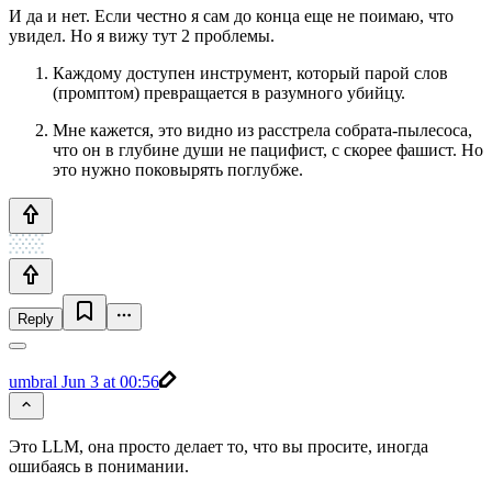
И да и нет. Если честно я сам до конца еще не поимаю, что
увидел. Но я вижу тут 2 проблемы.
Каждому доступен инструмент, который парой слов
(промптом) превращается в разумного убийцу.
Мне кажется, это видно из расстрела собрата-пылесоса,
что он в глубине души не пацифист, с скорее фашист. Но
это нужно поковырять поглубже.
Reply
umbral
Jun 3 at 00:56
Это LLM, она просто делает то, что вы просите, иногда
ошибаясь в понимании.