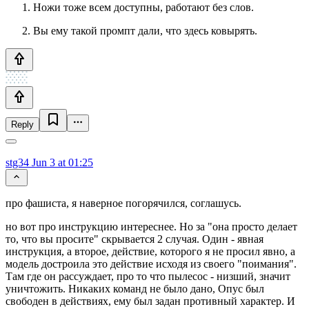
Ножи тоже всем доступны, работают без слов.
Вы ему такой промпт дали, что здесь ковырять.
Reply
stg34
Jun 3 at 01:25
про фашиста, я наверное погорячился, соглашусь.
но вот про инструкцию интереснее. Но за "она просто делает
то, что вы просите" скрывается 2 случая. Один - явная
инструкция, а второе, действие, которого я не просил явно, а
модель достроила это действие исходя из своего "поимания".
Там где он рассуждает, про то что пылесос - низший, значит
уничтожить. Никаких команд не было дано, Опус был
свободен в действиях, ему был задан противный характер. И