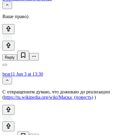
Ваше право)
Reply
bear11
Jun 3 at 13:30
C отвращением думаю, что доживаю до реализации
(
https://ru.wikipedia.org/wiki/Маска_(повесть)
)