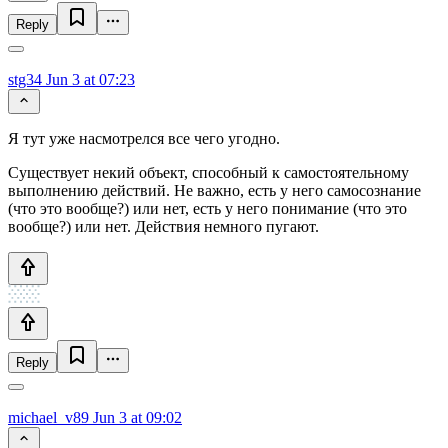
Reply
stg34
Jun 3 at 07:23
Я тут уже насмотрелся все чего угодно.
Существует некий объект, способный к самостоятельному
выполнению действий. Не важно, есть у него самосознание
(что это вообще?) или нет, есть у него понимание (что это
вообще?) или нет. Действия немного пугают.
Reply
michael_v89
Jun 3 at 09:02