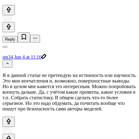
Reply
stg34
Jun 4 at 11:16
Я в данной статье не претендую на истинность или научность.
Это мои впечатления и, возможно, поверхностные выводы.
Но в целом мне кажется это интересным. Можно попробовать
копнуть дальше. Да, с учётом какие промпты, какие условия и
т.п. Собрать статистику. В общем сделать что-то более
серьезное. Но это надо обдумать, да почитать вообще что
пишут про безопасность сами авторы моделей.