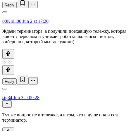
Reply
00Kirill00
Jun 2 at 17:20
Ждали терминатора, а получили поехавшую тележку, которая
воюет с зеркалом и унижает роботы-пылесосы - вот он,
киберпанк, который мы заслужили)
Reply
stg34
Jun 3 at 00:28
Тут же вопрос не в тележке, а в том, что в душе она и есть
терминатор.