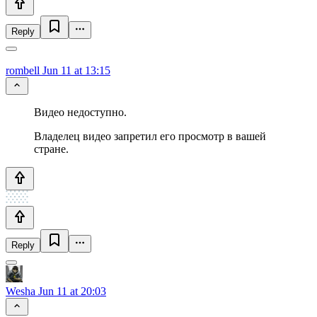
Reply
rombell
Jun 11 at 13:15
Видео недоступно.
Владелец видео запретил его просмотр в вашей
стране.
Reply
Wesha
Jun 11 at 20:03