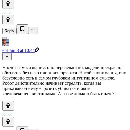
Reply
ebt
Jun 3 at 10:44
Насчёт самосознания, оно нерелевантно, модели прекрасно
обходятся без него или притворяются. Насчёт понимания, оно
безусловно есть в самом глубоком интуитивном смысле.
Робот действительно начинает стрелять, когда вы
приказываете ему «грозить убивать» и быть
«человеконенавистником». А разве должно быть иначе?