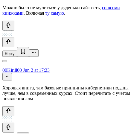
Можно было не мучиться: у дяденьки сайт есть,
со всеми
книжками
. Включая
ту самую
.
Reply
00Kirill00
Jun 2 at 17:23
Хорошая книга, там базовые принципы кибернетики поданы
лучше, чем в современных курсах. Стоит перечитать с учетом
появления ллм