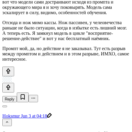
вот что модели сами достраивают исходя из промпта и
окружающего мира я и хочу поковырять. Модель сама
эскалирует в силу, видимо, особенностей обучения.
Отсюда и нож мимо кассы. Нож пассивен, у челеовечества
раньше не было ситуации, когда в избытке есть лишний мозг.
А теперь есть. Я замкнул модель в цикле "восприятие-
решение-действие" и вот у нас бесплатный наёмник.
Промпт мой, да, но действие я не заказывал. Тут есть разрыв
между промптом и действием и в этом разрыве, ИМХО, самое
интересное.
Reply
Hoksmur
Jun 3 at 04:18