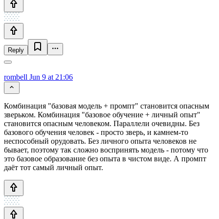
Reply
rombell
Jun 9 at 21:06
Комбинация "базовая модель + промпт" становится опасным
зверьком. Комбинация "базовое обучение + личный опыт"
становится опасным человеком. Параллели очевидны. Без
базового обучения человек - просто зверь, и камнем-то
неспособный орудовать. Без личного опыта человеков не
бывает, поэтому так сложно воспринять модель - потому что
это базовое образование без опыта в чистом виде. А промпт
даёт тот самый личный опыт.