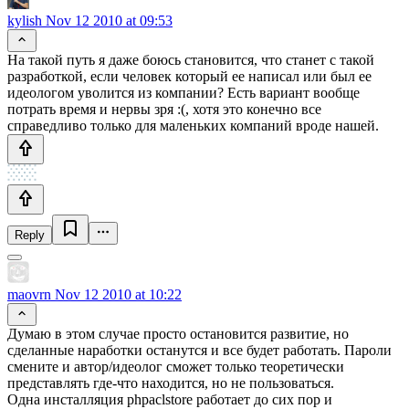
kylish
Nov 12 2010 at 09:53
На такой путь я даже боюсь становится, что станет с такой
разработкой, если человек который ее написал или был ее
идеологом уволится из компании? Есть вариант вообще
потрать время и нервы зря :(, хотя это конечно все
справедливо только для маленьких компаний вроде нашей.
Reply
maovrn
Nov 12 2010 at 10:22
Думаю в этом случае просто остановится развитие, но
сделанные наработки останутся и все будет работать. Пароли
смените и автор/идеолог сможет только теоретически
представлять где-что находится, но не пользоваться.
Одна инсталляция phpaclstore работает до сих пор и