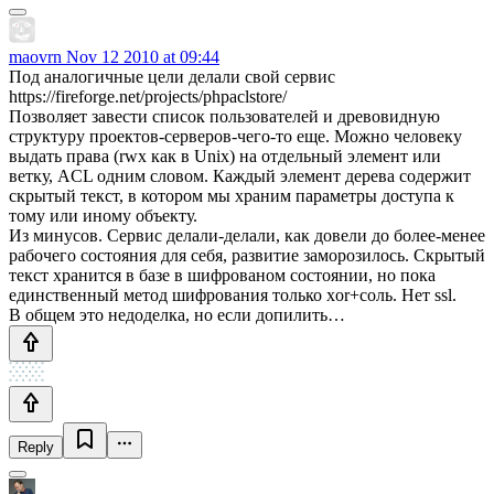
maovrn
Nov 12 2010 at 09:44
Под аналогичные цели делали свой сервис
https://fireforge.net/projects/phpaclstore/
Позволяет завести список пользователей и древовидную
структуру проектов-серверов-чего-то еще. Можно человеку
выдать права (rwx как в Unix) на отдельный элемент или
ветку, ACL одним словом. Каждый элемент дерева содержит
скрытый текст, в котором мы храним параметры доступа к
тому или иному объекту.
Из минусов. Сервис делали-делали, как довели до более-менее
рабочего состояния для себя, развитие заморозилось. Скрытый
текст хранится в базе в шифрованом состоянии, но пока
единственный метод шифрования только xor+соль. Нет ssl.
В общем это недоделка, но если допилить…
Reply