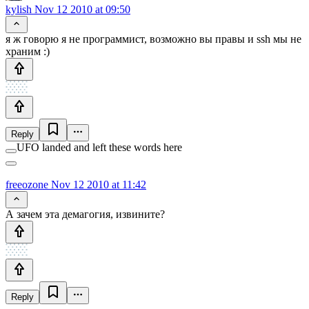
kylish
Nov 12 2010 at 09:50
я ж говорю я не программист, возможно вы правы и ssh мы не
храним :)
Reply
UFO landed and left these words here
freeozone
Nov 12 2010 at 11:42
А зачем эта демагогия, извините?
Reply