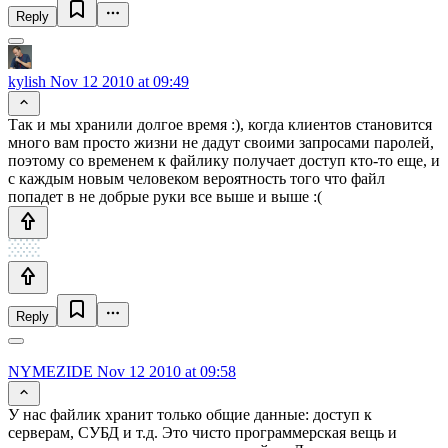
Reply
kylish
Nov 12 2010 at 09:49
Так и мы хранили долгое время :), когда клиентов становится
много вам просто жизни не дадут своими запросами паролей,
поэтому со временем к файлику получает доступ кто-то еще, и
с каждым новым человеком вероятность того что файл
попадет в не добрые руки все выше и выше :(
Reply
NYMEZIDE
Nov 12 2010 at 09:58
У нас файлик хранит только общие данные: доступ к
серверам, СУБД и т.д. Это чисто программерская вещь и