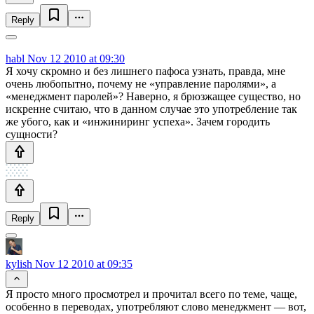
Reply
habl
Nov 12 2010 at 09:30
Я хочу скромно и без лишнего пафоса узнать, правда, мне
очень любопытно, почему не «управление паролями», а
«менеджмент паролей»? Наверно, я брюзжащее существо, но
искренне считаю, что в данном случае это употребление так
же убого, как и «инжиниринг успеха». Зачем городить
сущности?
Reply
kylish
Nov 12 2010 at 09:35
Я просто много просмотрел и прочитал всего по теме, чаще,
особенно в переводах, употребляют слово менеджмент — вот,