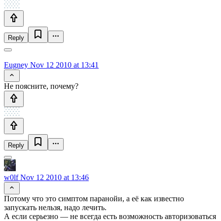
Reply
Eugney
Nov 12 2010 at 13:41
Не поясните, почему?
Reply
w0lf
Nov 12 2010 at 13:46
Потому что это симптом паранойи, а её как известно
запускать нельзя, надо лечить.
А если серьезно — не всегда есть возможность авторизоваться