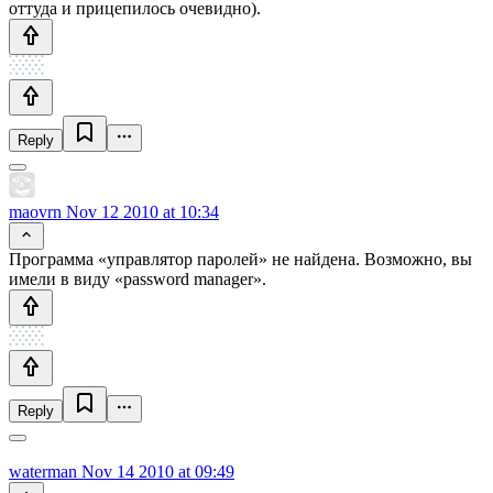
оттуда и прицепилось очевидно).
Reply
maovrn
Nov 12 2010 at 10:34
Программа «управлятор паролей» не найдена. Возможно, вы
имели в виду «password manager».
Reply
waterman
Nov 14 2010 at 09:49