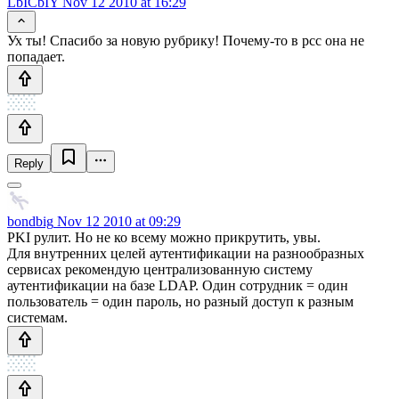
LbICbIY
Nov 12 2010 at 16:29
Ух ты! Спасибо за новую рубрику! Почему-то в рсс она не
попадает.
Reply
bondbig
Nov 12 2010 at 09:29
PKI рулит. Но не ко всему можно прикрутить, увы.
Для внутренних целей аутентификации на разнообразных
сервисах рекомендую централизованную систему
аутентификации на базе LDAP. Один сотрудник = один
пользователь = один пароль, но разный доступ к разным
системам.