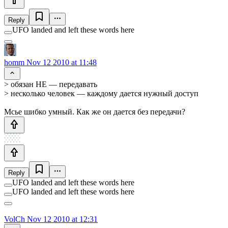
Reply
UFO landed and left these words here
homm
Nov 12 2010 at 11:48
> обязан НЕ — передавать
> несколько человек — каждому дается нужный доступ
Мсье шибко умный. Как же он дается без передачи?
Reply
UFO landed and left these words here
UFO landed and left these words here
VolCh
Nov 12 2010 at 12:31