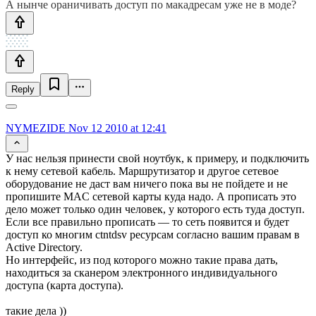
А нынче ораничивать доступ по макадресам уже не в моде?
Reply
NYMEZIDE
Nov 12 2010 at 12:41
У нас нельзя принести свой ноутбук, к примеру, и подключить
к нему сетевой кабель. Маршрутизатор и другое сетевое
оборудование не даст вам ничего пока вы не пойдете и не
пропишите MAC сетевой карты куда надо. А прописать это
дело может только один человек, у которого есть туда доступ.
Если все правильно прописать — то сеть появится и будет
доступ ко многим ctntdsv ресурсам согласно вашим правам в
Active Directory.
Но интерфейс, из под которого можно такие права дать,
находиться за сканером электронного индивидуального
доступа (карта доступа).
такие дела ))