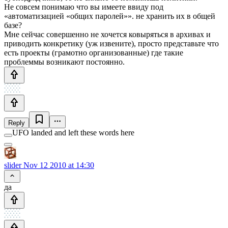
Не совсем понимаю что вы имеете ввиду под
«автоматизацией «общих паролей»». не хранить их в общей
базе?
Мне сейчас совершенно не хочется ковыряться в архивах и
приводить конкретику (уж извените), просто представьте что
есть проекты (грамотно организованные) где такие
проблеммы возникают постоянно.
Reply
UFO landed and left these words here
slider
Nov 12 2010 at 14:30
да