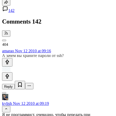
142
Comments
142
amarao
Nov 12 2010 at 09:16
А зачем вы храните пароли от ssh?
Reply
kylish
Nov 12 2010 at 09:19
Я не программист, очевидно, чтобы передать при