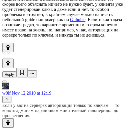
скорее всего объяснять ничего не нужно будет, у клиента уже
будет сгенерирован ключ, а даже если и нет, то особой
проблемы в этом нет, в крайнем случае можно написать
небольшой guide например как на
Github'е
. Если такая задача
возникает редко, то вариант с временным юзером конечно
имеет право на жизнь, но, например, у нас, авторизация на
сервере только по ключам, и никуда ты не денешься.
Reply
w0lf
Nov 12 2010 at 12:19
Если у вас на серверах авторизация только по ключам — то
колоть админам-параноикам живительный галоперидол до
просветления.