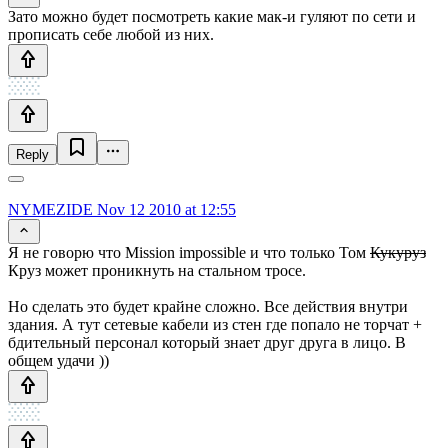
Зато можно будет посмотреть какие мак-и гуляют по сети и
прописать себе любой из них.
Reply
NYMEZIDE
Nov 12 2010 at 12:55
Я не говорю что Mission impossible и что только Том
Кукуруз
Круз может проникнуть на стальном тросе.
Но сделать это будет крайне сложно. Все действия внутри
здания. А тут сетевые кабели из стен где попало не торчат +
бдительный персонал который знает друг друга в лицо. В
общем удачи ))