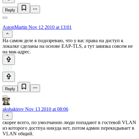
Reply
AstonMartin
Nov 12 2010 at 13:01
На самом деле я подозреваю, что у вас права на доступ к
локалке сделаны на основе EAP-TLS, а тут завязка совсем не
на мак-адрес.
Reply
akshakirov
Nov 13 2010 at 08:06
скорее всего, по умолчанию люди попадают в гостевой VLAN
из которого достпуа никуда нет, потом админ перекидывает в
VLAN общий.