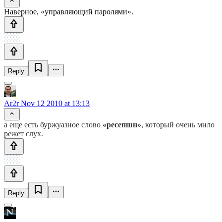
Наверное, «управляющий паролями».
Reply
Ar2r
Nov 12 2010 at 13:13
а еще есть буржуазное слово
«ресепшн»
, который очень мило
режет слух.
Reply