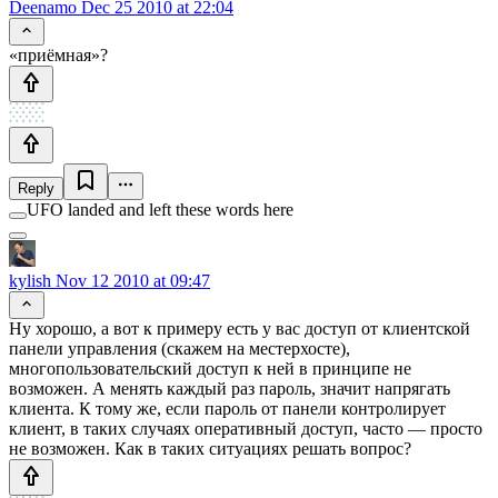
Deenamo
Dec 25 2010 at 22:04
«приёмная»?
Reply
UFO landed and left these words here
kylish
Nov 12 2010 at 09:47
Ну хорошо, а вот к примеру есть у вас доступ от клиентской
панели управления (скажем на местерхосте),
многопользовательский доступ к ней в принципе не
возможен. А менять каждый раз пароль, значит напрягать
клиента. К тому же, если пароль от панели контролирует
клиент, в таких случаях оперативный доступ, часто — просто
не возможен. Как в таких ситуациях решать вопрос?