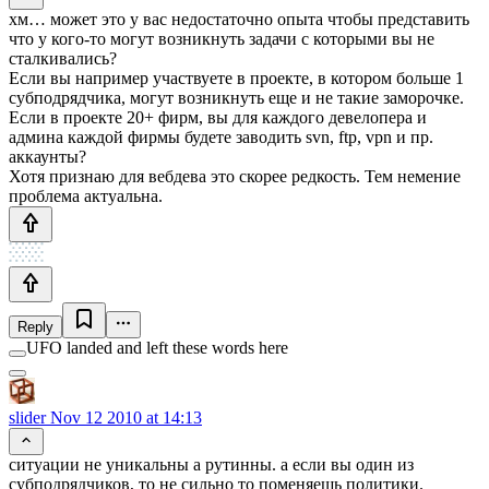
хм… может это у вас недостаточно опыта чтобы представить
что у кого-то могут возникнуть задачи с которыми вы не
сталкивались?
Если вы например участвуете в проекте, в котором больше 1
субподрядчика, могут возникнуть еще и не такие заморочке.
Если в проекте 20+ фирм, вы для каждого девелопера и
админа каждой фирмы будете заводить svn, ftp, vpn и пр.
аккаунты?
Хотя признаю для вебдева это скорее редкость. Тем немение
проблема актуальна.
Reply
UFO landed and left these words here
slider
Nov 12 2010 at 14:13
ситуации не уникальны а рутинны. а если вы один из
субподрядчиков, то не сильно то поменяешь политики.