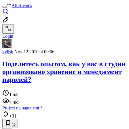
All streams
Login
kylish
Nov 12 2010 at 09:06
Поделитесь опытом, как у вас в студии
организовано хранение и менеджмент
паролей?
1 min
7.9K
Project management
*
+31
32