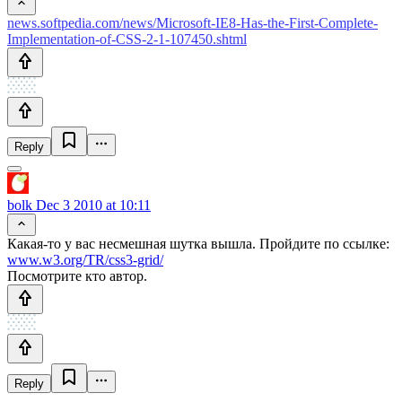
news.softpedia.com/news/Microsoft-IE8-Has-the-First-Complete-
Implementation-of-CSS-2-1-107450.shtml
Reply
bolk
Dec 3 2010 at 10:11
Какая-то у вас несмешная шутка вышла. Пройдите по ссылке:
www.w3.org/TR/css3-grid/
Посмотрите кто автор.
Reply