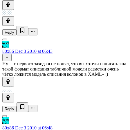
Reply
80x86
Dec 3 2010 at 06:43
Ну… с первого захода я не понял, что вы хотели написать «на
такой формат описания табличной модели разметки очень
чётко ложится модель описания колонок в XAML» :)
Reply
80x86
Dec 3 2010 at 06:48