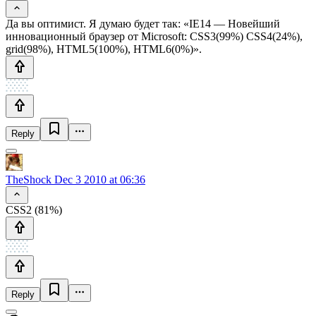
Да вы оптимист. Я думаю будет так: «IE14 — Новейший
инновационный браузер от Microsoft: CSS3(99%) CSS4(24%),
grid(98%), HTML5(100%), HTML6(0%)».
Reply
TheShock
Dec 3 2010 at 06:36
CSS2 (81%)
Reply