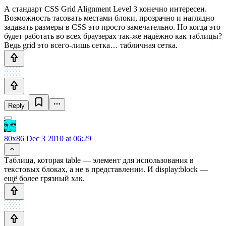
А стандарт CSS Grid Alignment Level 3 конечно интересен.
Возможность тасовать местами блоки, прозрачно и наглядно
задавать размеры в CSS это просто замечательно. Но когда это
будет работать во всех браузерах так-же надёжно как таблицы?
Ведь grid это всего-лишь сетка… табличная сетка.
Reply
80x86
Dec 3 2010 at 06:29
Таблица, которая table — элемент для использования в
текстовых блоках, а не в представлении. И display:block —
ещё более грязный хак.