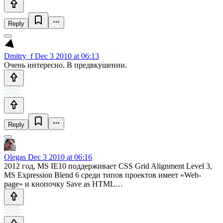
Reply
Dmitry_f
Dec 3 2010 at 06:13
Очень интересно. В предвкушении.
Reply
Olegas
Dec 3 2010 at 06:16
2012 год, MS IE10 поддерживает CSS Grid Alignment Level 3,
MS Expression Blend 6 среди типов проектов имеет «Web-
page» и кнопочку Save as HTML…