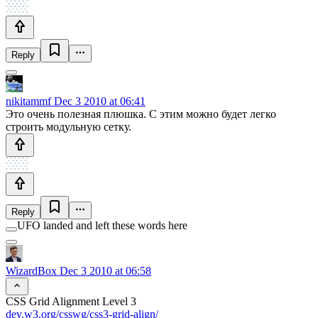
Reply
nikitammf
Dec 3 2010 at 06:41
Это очень полезная плюшка. С этим можно будет легко
строить модульную сетку.
Reply
UFO landed and left these words here
WizardBox
Dec 3 2010 at 06:58
CSS Grid Alignment Level 3
dev.w3.org/csswg/css3-grid-align/