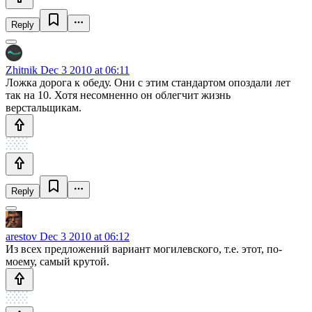
Reply
Zhitnik
Dec 3 2010 at 06:11
Ложка дорога к обеду. Они с этим стандартом опоздали лет
так на 10. Хотя несомненно он облегчит жизнь
верстальщикам.
Reply
arestov
Dec 3 2010 at 06:12
Из всех предложений вариант могилевского, т.е. этот, по-
моему, самый крутой.