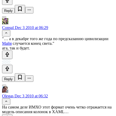
Reply
Consul
Dec 3 2010 at 06:29
"… а в декабре того же года по предсказанию цивилизации
Майя
случается конец света."
ага, так и будет.
Reply
Olegas
Dec 3 2010 at 06:32
На самом деле ИМХО этот формат очень четко отражается на
модель описания колонок в XAML…