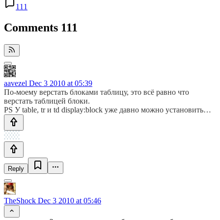
111
Comments
111
aavezel
Dec 3 2010 at 05:39
По-моему верстать блоками таблицу, это всё равно что
верстать таблицей блоки.
PS У table, tr и td display:block уже давно можно установить…
Reply
TheShock
Dec 3 2010 at 05:46