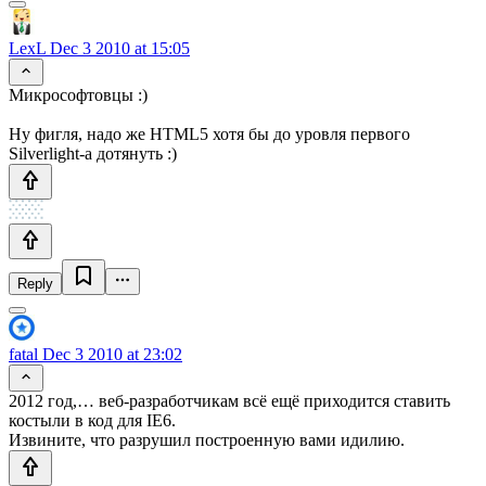
LexL
Dec 3 2010 at 15:05
Микрософтовцы :)
Ну фигля, надо же HTML5 хотя бы до уровля первого
Silverlight-а дотянуть :)
Reply
fatal
Dec 3 2010 at 23:02
2012 год,… веб-разработчикам всё ещё приходится ставить
костыли в код для IE6.
Извините, что разрушил построенную вами идилию.