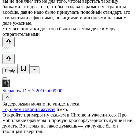
вы не поняли? это не для того, чтобы верстать таблицу
блоками. это для того, чтобы создавать разметку страницы.
вообще, давно надо было придумать подобный стандарт, ато
эти костыли с флоатами, позициями и дисплеями на самом
деле ужасные.
хотя все попытки до этого были на самом деле в меру
отвратительными
Reply
Stepanow
Dec 3 2010 at 09:00
За деревьями можно не увидеть леса.
То, о чём говорил aavezel
имхо.
Откройте примеры ну скажем в Chrome и ужаснитесь. Про
мобильные браузеры и прочую кроссбраузерность лучше и не
думать. Вот глядя на такое думаешь — уж лучше бы он
таблицами верстал.