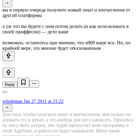
вы в первую очередь получите новый опыт и впечатления от
другой платформы
а уж что вы будете с ним потом делать (и как использовать в
своей проффесии) — дело ваше
возможно, останитесь при мнении, что n900 ваше все. Но, по
крайней мере, это мнение будет обоснованным
Reply
wholeman
Jan 27 2011 at 21:22
Для того, чтобы получить опыт и впечатления, мне нужно не
держать его в руках, а что-нибудь для него написать. Причём я
не могу быть уверен, что Apple пропустит мою программу в
свой AppStore, и работа не будет напрасной. Меня такая