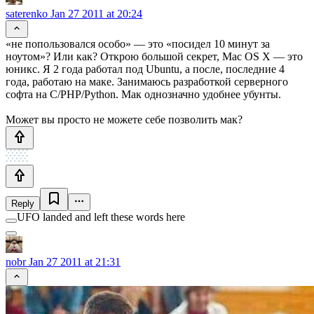
saterenko
Jan 27 2011 at 20:24
«не попользовался особо» — это «посидел 10 минут за
ноутом»? Или как? Открою большой секрет, Mac OS X — это
юникс. Я 2 года работал под Ubuntu, а после, последние 4
года, работаю на маке. Занимаюсь разработкой серверного
софта на C/PHP/Python. Мак однозначно удобнее убунты.
Может вы просто не можете себе позволить мак?
Reply
UFO landed and left these words here
nobr
Jan 27 2011 at 21:31