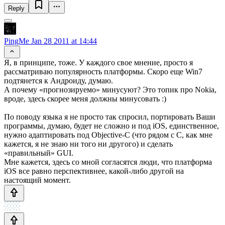
Reply
PingMe
Jan 28 2011 at 14:44
Я, в принципе, тоже. У каждого свое мнение, просто я
рассматриваю популярность платформы. Скоро еще Win7
подтянется к Андроиду, думаю.
А почему «прогнозируемо» минусуют? Это топик про Nokia,
вроде, здесь скорее меня должны минусовать :)
По поводу языка я не просто так спросил, портировать Ваши
программы, думаю, будет не сложно и под iOS, единственное,
нужно адаптировать под Objective-C (что рядом с C, как мне
кажется, я не знаю ни того ни другого) и сделать
«правильный» GUI.
Мне кажется, здесь со мной согласятся люди, что платформа
iOS все равно перспективнее, какой-либо другой на
настоящий момент.