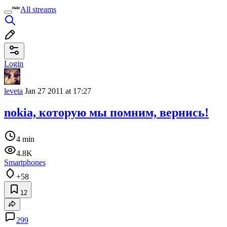
All streams
Login
leveta
Jan 27 2011 at 17:27
nokia, которую мы помним, вернись!
4 min
4.8K
Smartphones
+58
12
299