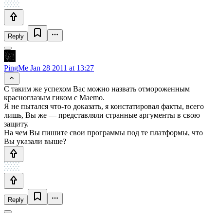
Reply
PingMe
Jan 28 2011 at 13:27
С таким же успехом Вас можно назвать отмороженным
красноглазым гиком с Maemo.
Я не пытался что-то доказать, я констатировал факты, всего
лишь, Вы же — представляли странные аргументы в свою
защиту.
На чем Вы пишите свои программы под те платформы, что
Вы указали выше?
Reply