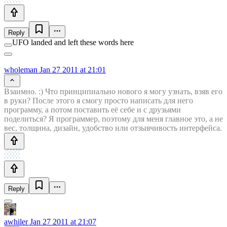
Reply
UFO landed and left these words here
wholeman
Jan 27 2011 at 21:01
Взаимно. :) Что принципиально нового я могу узнать, взяв его
в руки? После этого я смогу просто написать для него
программу, а потом поставить её себе и с друзьями
поделиться? Я программер, поэтому для меня главное это, а не
вес, толщина, дизайн, удобство или отзывчивость интерфейса.
Reply
awhiler
Jan 27 2011 at 21:07