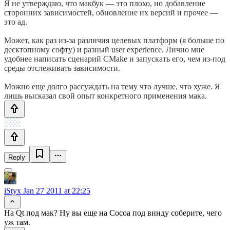
Я не утверждаю, что макбук — это плохо, но добавление
сторонних зависимостей, обновление их версий и прочее —
это ад.
Может, как раз из-за различия целевых платформ (я больше по
десктопному софту) и разный user experience. Лично мне
удобнее написать сценарий CMake и запускать его, чем из-под
среды отслеживать зависимости.
Можно еще долго рассуждать на тему что лучше, что хуже. Я
лишь высказал свой опыт конкретного применения мака.
Reply
iStyx
Jan 27 2011 at 22:25
На Qt под мак? Ну вы еще на Cocoa под винду соберите, чего
уж там.