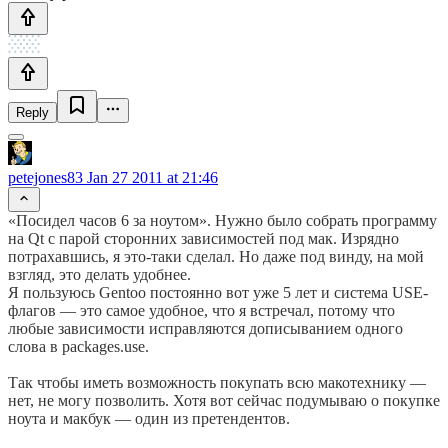
Reply
petejones83
Jan 27 2011 at 21:46
«Посидел часов 6 за ноутом». Нужно было собрать программу
на Qt с парой сторонних зависимостей под мак. Изрядно
потрахавшись, я это-таки сделал. Но даже под винду, на мой
взгляд, это делать удобнее.
Я пользуюсь Gentoo постоянно вот уже 5 лет и система USE-
флагов — это самое удобное, что я встречал, потому что
любые зависимости исправляются дописыванием одного
слова в packages.use.
Так чтобы иметь возможность покупать всю макотехнику —
нет, не могу позволить. Хотя вот сейчас подумываю о покупке
ноута и макбук — один из претендентов.