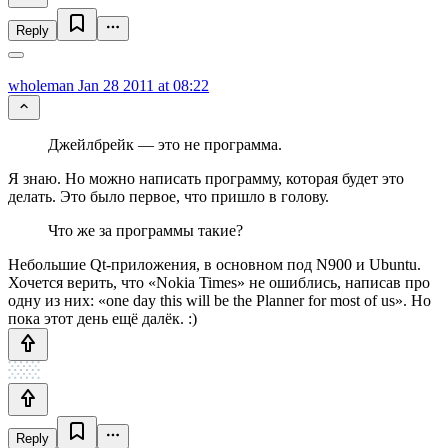
Reply
wholeman
Jan 28 2011 at 08:22
Джейлбрейк — это не программа.
Я знаю. Но можно написать программу, которая будет это
делать. Это было первое, что пришло в голову.
Что же за программы такие?
Небольшие Qt-приложения, в основном под N900 и Ubuntu.
Хочется верить, что «Nokia Times» не ошиблись, написав про
одну из них: «one day this will be the Planner for most of us». Но
пока этот день ещё далёк. :)
Reply