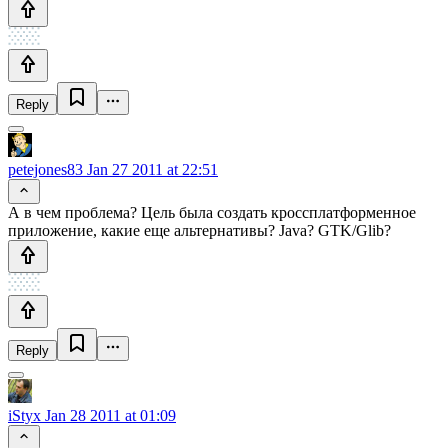
Reply
petejones83
Jan 27 2011 at 22:51
А в чем проблема? Цель была создать кроссплатформенное
приложение, какие еще альтернативы? Java? GTK/Glib?
Reply
iStyx
Jan 28 2011 at 01:09