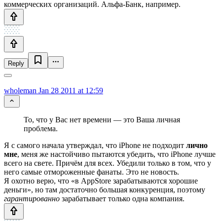
коммерческих организаций. Альфа-Банк, например.
Reply
wholeman
Jan 28 2011 at 12:59
То, что у Вас нет времени — это Ваша личная
проблема.
Я с самого начала утверждал, что iPhone не подходит
лично
мне
, меня же настойчиво пытаются убедить, что iPhone лучше
всего на свете. Причём для всех. Убедили только в том, что у
него самые отмороженные фанаты. Это не новость.
Я охотно верю, что «в AppStore зарабатываются хорошие
деньги», но там достаточно большая конкуренция, поэтому
гарантированно
зарабатывает только одна компания.