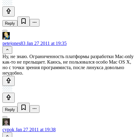
Reply
petejones83
Jan 27 2011 at 19:35
Ну, не знаю. Ограниченность платформы разработки Mac-only
как-то не прельщает. Каюсь, не пользовался особо Mac OS X,
но с точки зрения программиста, после линукса довольно
неудобно.
Reply
cypok
Jan 27 2011 at 19:38