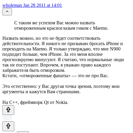
wholeman
Jan 28 2011 at 14:01
С таким же успехом Вас можно назвать
отмороженным красноглазым гиком с Maemo.
Назвать можно, но это не будет соответствовать
действительности. Я никого не призываю бросать iPhone и
переходить на Maemo. Я только утверждаю, что мне N900
подходит больше, чем iPhone. За это меня вполне
прогнозируемо минусуют. Я считаю, что нормальные люди
так не поступают. Впрочем, я уважаю право каждого
хабражителя быть отморозком.
Кстати, «отмороженные фанаты» — это не про Вас.
Это естественно: у Вас другая точка зрения, поэтому мои
аргументы и кажутся Вам странными.
На C++, фреймворк Qt от Nokia.