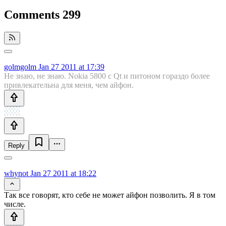
Comments
299
golmgolm
Jan 27 2011 at 17:39
Не знаю, не знаю. Nokia 5800 с Qt и питоном гораздо более
привлекательна для меня, чем айфон.
Reply
whynot
Jan 27 2011 at 18:22
Так все говорят, кто себе не может айфон позволить. Я в том
числе.