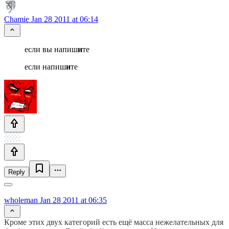
Chamie
Jan 28 2011 at 06:14
если вы напиш
и
те
если напиш
и
те
Reply
wholeman
Jan 28 2011 at 06:35
Кроме этих двух категорий есть ещё масса нежелательных для