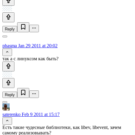
Reply
phasma
Jan 29 2011 at 20:02
так а с линуксом как быть?
Reply
saterenko
Feb 9 2011 at 15:17
Есть такие чудесные библиотеки, как libev, libevent, зачем
самому реализовывать?