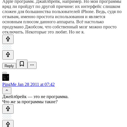
Apple программ. Джайлбрейк, например. Но мои программы
вряд ли пройдут по другой причине: их интерфейс слишком
сложен для большинства пользователей iPhone. Ведь, судя по
отзывам, именно простота использования и является
основным плюсом данного аппарата. Всё настолько
продумано Джобсом, что собственный мозг можно просто
отключить. Некоторые это любят. Но не я.
Reply
PingMe
Jan 28 2011 at 07:42
Джейлбрейк — это не программа.
Что же за программы такие?