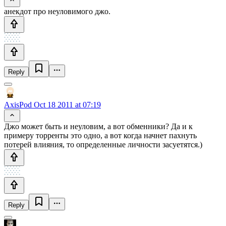
анекдот про неуловимого джо.
Reply
AxisPod
Oct 18 2011 at 07:19
Джо может быть и неуловим, а вот обменники? Да и к
примеру торренты это одно, а вот когда начнет пахнуть
потерей влияния, то определенные личности засуетятся.)
Reply