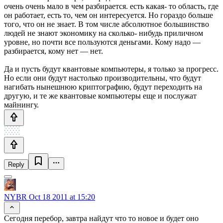
очень очень мало в чем разбирается. есть какая- то область, где
он работает, есть то, чем он интересуется. Но гораздо больше
того, что он не знает. В том числе абсолютное большинство
людей не знают экономику на сколько- нибудь приличном
уровне, но почти все пользуются деньгами. Кому надо —
разбирается, кому нет — нет.
Да и пусть будут квантовые компьютеры, я только за прогресс.
Но если они будут настолько производительны, что будут
нагибать нынешнюю криптографию, будут переходить на
другую, и те же квантовые компьютеры еще и послужат
майнингу.
Reply
NYBR
Oct 18 2011 at 15:20
Cегодня перебор, завтра найдут что то новое и будет оно