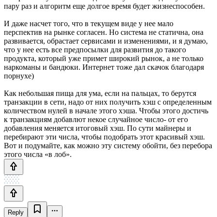
пару раз и алгоритм еще долгое время будет жизнеспособен.
И даже насчет того, что в текущем виде у нее мало
перспектив на рынке согласен. Но система не статична, она
развивается, обрастает сервисами и изменениями, и я думаю,
что у нее есть все предпосылки для развития до такого
продукта, который уже примет широкий рынок, а не только
наркоманы и бандюки. Интернет тоже дал скачок благодаря
порнухе)
Как небольшая пища для ума, если на пальцах, то берутся
транзакции в сети, надо от них получить хэш с определенным
количеством нулей в начале этого хэша. Чтобы этого достичь
к транзакциям добавлют некое случайное число- от его
добавления меняется итоговый хэш. По сути майнеры и
перебирают эти числа, чтобы подобрать этот красивый хэш.
Вот и подумайте, как можно эту систему обойти, без перебора
этого числа «в лоб».
Reply