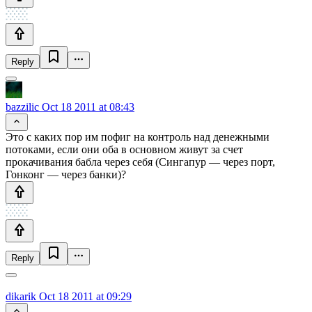
Reply
bazzilic
Oct 18 2011 at 08:43
Это с каких пор им пофиг на контроль над денежными
потоками, если они оба в основном живут за счет
прокачивания бабла через себя (Сингапур — через порт,
Гонконг — через банки)?
Reply
dikarik
Oct 18 2011 at 09:29