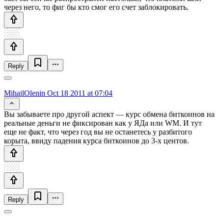
через него, то фиг бы кто смог его счет заблокировать.
Reply
MihailOlenin
Oct 18 2011 at 07:04
Вы забываете про другой аспект — курс обмена биткоинов на
реальные деньги не фиксирован как у ЯДа или WM. И тут
еще не факт, что через год вы не останетесь у разбитого
корыта, ввиду падения курса биткоинов до 3-х центов.
Reply