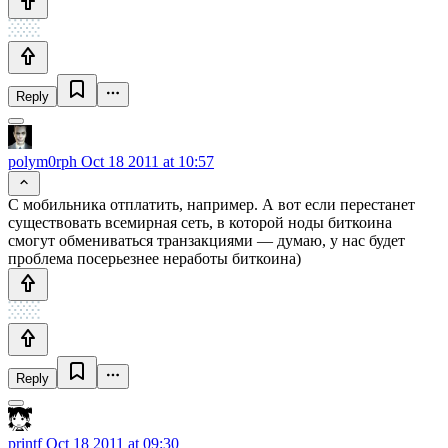
Reply
polym0rph
Oct 18 2011 at 10:57
С мобильника отплатить, например. А вот если перестанет
существовать всемирная сеть, в которой ноды биткоина
смогут обмениваться транзакциями — думаю, у нас будет
проблема посерьезнее неработы биткоина)
Reply
printf
Oct 18 2011 at 09:30