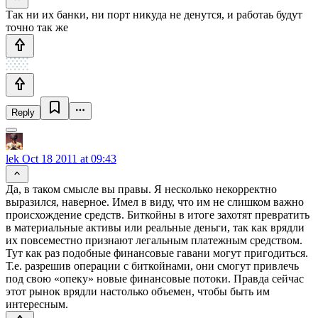
Так ни их банки, ни порт никуда не денутся, и работаь будут
точно так же
Reply
lek
Oct 18 2011 at 09:43
Да, в таком смысле вы правы. Я несколько некорректно
выразился, наверное. Имел в виду, что им не слишком важно
происхождение средств. Биткойны в итоге захотят превратить
в материальные активы или реальные деньги, так как врядли
их повсеместно признают легальным платежным средством.
Тут как раз подобные финансовые гавани могут пригодиться.
Т.е. разрешив операции с биткойнами, они смогут привлечь
под свою «опеку» новые финансовые потоки. Правда сейчас
этот рынок врядли настолько объемен, чтобы быть им
интересным.