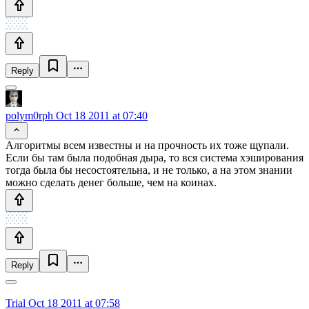
Reply
polym0rph
Oct 18 2011 at 07:40
Алгоритмы всем известны и на прочность их тоже щупали.
Если бы там была подобная дыра, то вся система хэширования
тогда была бы несостоятельна, и не только, а на этом знании
можно сделать денег больше, чем на коинах.
Reply
Trial
Oct 18 2011 at 07:58