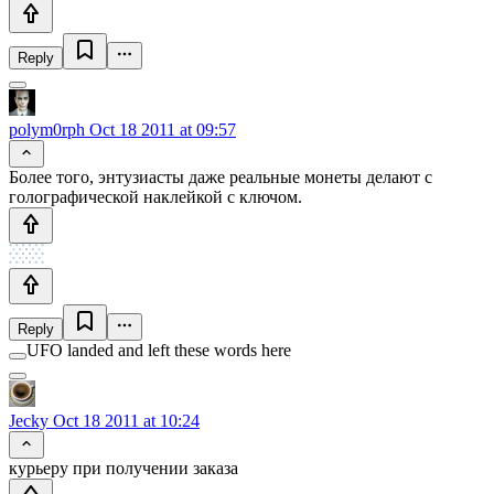
Reply
polym0rph
Oct 18 2011 at 09:57
Более того, энтузиасты даже реальные монеты делают с
голографической наклейкой с ключом.
Reply
UFO landed and left these words here
Jecky
Oct 18 2011 at 10:24
курьеру при получении заказа