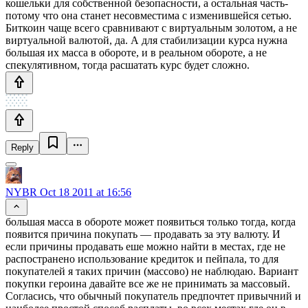
кошельки для собственной безопасности, а остальная часть-
потому что она станет несовместима с изменившейся сетью.
Биткоин чаще всего сравнивают с виртуальным золотом, а не
виртуальной валютой, да. А для стабилизации курса нужна
большая их масса в обороте, и в реальном обороте, а не
спекулятивном, тогда расшатать курс будет сложно.
Reply
NYBR
Oct 18 2011 at 16:56
большая масса в обороте может появиться только тогда, когда
появится причина покупать — продавать за эту валюту. И
если причины продавать еше можно найти в местах, где не
распостранено использование кредиток и пейпала, то для
покупателей я таких причин (массово) не наблюдаю. Вариант
покупки героина давайте все же не принимать за массовый.
Согласись, что обычный покупатель предпочтет привычний и