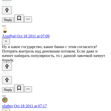
Reply
AxisPod
Oct 18 2011 at 07:09
Ну и какое государство, какие банки с этим согласится?
Потерять контроль над денежным потоком. Если даже и
начнет набирать популярность, то с данной лавочкой начнут
борьбу.
Reply
xfather
Oct 18 2011 at 07:17