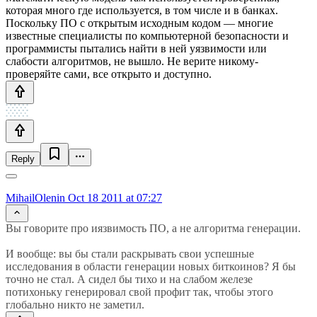
которая много где используется, в том числе и в банках.
Поскольку ПО с открытым исходным кодом — многие
известные специалисты по компьютерной безопасности и
программисты пытались найти в ней уязвимости или
слабости алгоритмов, не вышло. Не верите никому-
проверяйте сами, все открыто и доступно.
Reply
MihailOlenin
Oct 18 2011 at 07:27
Вы говорите про иязвимость ПО, а не алгоритма генерации.
И вообще: вы бы стали раскрывать свои успешные
исследования в области генерации новых биткоинов? Я бы
точно не стал. А сидел бы тихо и на слабом железе
потихоньку генерировал свой профит так, чтобы этого
глобально никто не заметил.