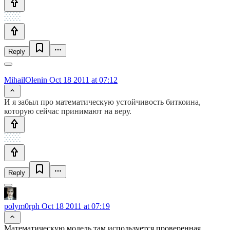
Reply
MihailOlenin
Oct 18 2011 at 07:12
И я забыл про математическую устойчивость биткоина,
которую сейчас принимают на веру.
Reply
polym0rph
Oct 18 2011 at 07:19
Математическую модель там используется проверенная,