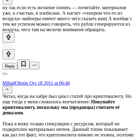
ну так если есть желание понять — почитайте. материалов
уже, к счастью, в изобилии. А насчет «генерим что-то из
воздуха» майнеры имеют много чего сказать вам) А вообще с
тем же успехом можно говорить, что рубли генерируются из
воздуха, чего там на мелочи внимания обращать.
Reply
MihailOlenin
Oct 18 2011 at 06:40
Читал, когда на хабре был цикл статей про криптовалюту. Но
еще тогда у меня сложилось впечатление:
Покупайте
криптовалюту, поскольку мы (продавцы) считаем её
деньгами
.
Пока я вижу только спекуляции с ресурсом, который не
подкреплен материально ничем. Данный топик показывает
как раз тот факт, что криптовалюта никому не нужна, поэтому