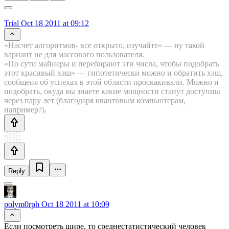
Trial
Oct 18 2011 at 09:12
«Насчет алгоритмов- все открыто, изучайте» — ну такой
вариант не для массового пользователя.
«По сути майнеры и перебирают эти числа, чтобы подобрать
этот красивый хэш» — гипотетически можно и обратить хэш,
сообщеия об успехах в этой области проскакивали. Можно и
подобрать, окуда вы знаете какие мощности станут доступны
через пару лет (благодаря квантовым компьютерам,
например?).
Reply
polym0rph
Oct 18 2011 at 10:09
Если посмотреть шире, то среднестатистический человек