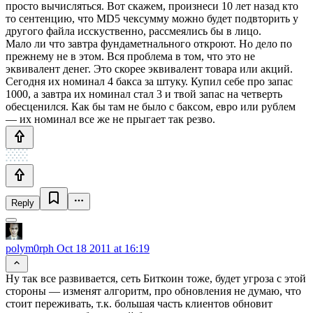
просто вычисляться. Вот скажем, произнеси 10 лет назад кто
то сентенцию, что MD5 чексумму можно будет подвторить у
другого файла исскуственно, рассмеялись бы в лицо.
Мало ли что завтра фундаметнального откроют. Но дело по
прежнему не в этом. Вся проблема в том, что это не
эквивалент денег. Это скорее эквивалент товара или акций.
Сегодня их номинал 4 бакса за штуку. Купил себе про запас
1000, а завтра их номинал стал 3 и твой запас на четверть
обесценился. Как бы там не было с баксом, евро или рублем
— их номинал все же не прыгает так резво.
Reply
polym0rph
Oct 18 2011 at 16:19
Ну так все развивается, сеть Биткоин тоже, будет угроза с этой
стороны — изменят алгоритм, про обновления не думаю, что
стоит переживать, т.к. большая часть клиентов обновит