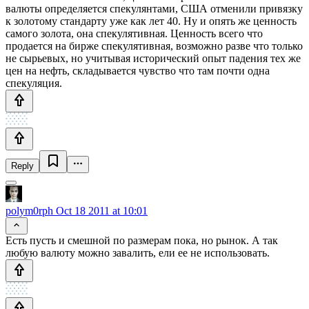
валюты определяется спекулянтами, США отменили привязку
к золотому стандарту уже как лет 40. Ну и опять же ценность
самого золота, она спекулятивная. Ценность всего что
продается на бирже спекулятивная, возможно разве что только
не сырьевых, но учитывая исторический опыт падения тех же
цен на нефть, складывается чувство что там почти одна
спекуляция.
Reply
polym0rph
Oct 18 2011 at 10:01
Есть пусть и смешной по размерам пока, но рынок. А так
любую валюту можно завалить, ели ее не использовать.