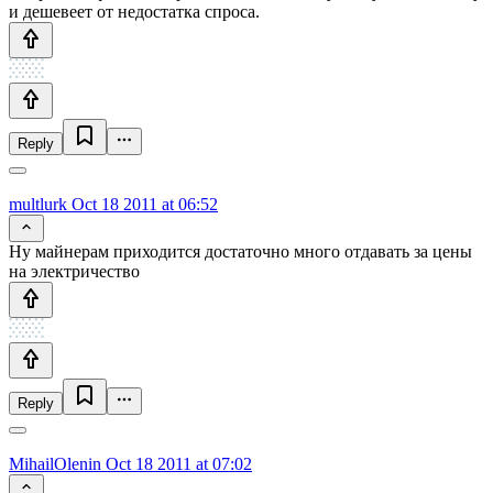
и дешевеет от недостатка спроса.
Reply
multlurk
Oct 18 2011 at 06:52
Ну майнерам приходится достаточно много отдавать за цены
на электричество
Reply
MihailOlenin
Oct 18 2011 at 07:02