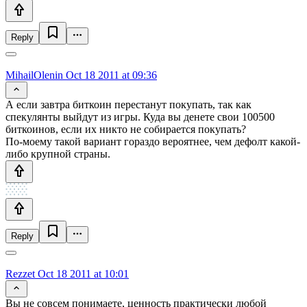
Reply
MihailOlenin
Oct 18 2011 at 09:36
А если завтра биткоин перестанут покупать, так как
спекулянты выйдут из игры. Куда вы денете свои 100500
биткоинов, если их никто не собирается покупать?
По-моему такой вариант гораздо вероятнее, чем дефолт какой-
либо крупной страны.
Reply
Rezzet
Oct 18 2011 at 10:01
Вы не совсем понимаете, ценность практически любой