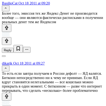
BasilioCat
Oct 18 2011 at 09:20
Более того, эмиссия тех же Яндекс-Денег не производится
вообще — они являются фактически расписками в получении
реальных денег тем же Яндексом
Reply
dikarik
Oct 18 2011 at 09:27
То есть если завтра получаем в России дефолт — ЯД валятся.
Биткоин непосредственно ни к чему не привязан. Если ЯД
вдруг становятся нелегальными — все кошельки можно
прикрыть в один момент. С биткоином — разве что интернет
перерывать, что сделать «несколько» более проблематично