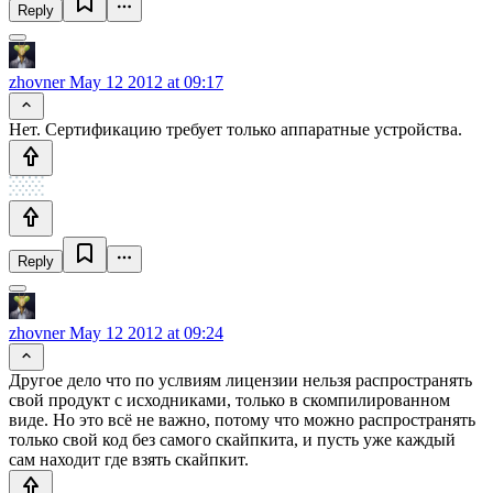
Reply
zhovner
May 12 2012 at 09:17
Нет. Сертификацию требует только аппаратные устройства.
Reply
zhovner
May 12 2012 at 09:24
Другое дело что по услвиям лицензии нельзя распространять
свой продукт с исходниками, только в скомпилированном
виде. Но это всё не важно, потому что можно распространять
только свой код без самого скайпкита, и пусть уже каждый
сам находит где взять скайпкит.