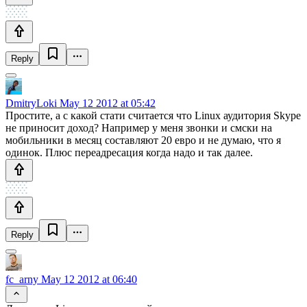
Reply
DmitryLoki
May 12 2012 at 05:42
Простите, а с какой стати считается что Linux аудитория Skype
не приносит доход? Например у меня звонки и смски на
мобильники в месяц составляют 20 евро и не думаю, что я
одинок. Плюс переадресация когда надо и так далее.
Reply
fc_arny
May 12 2012 at 06:40