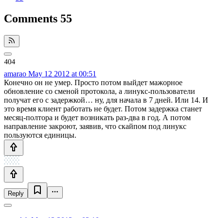
Comments
55
amarao
May 12 2012 at 00:51
Конечно он не умер. Просто потом выйдет мажорное
обновление со сменой протокола, а линукс-пользователи
получат его с задержкой… ну, для начала в 7 дней. Или 14. И
это время клиент работать не будет. Потом задержка станет
месяц-полтора и будет возникать раз-два в год. А потом
направление закроют, заявив, что скайпом под линукс
пользуются единицы.
Reply