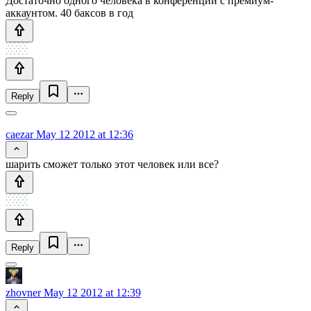
Достаточно одного человека в конференции с премиум-
аккаунтом. 40 баксов в год
Reply
caezar
May 12 2012 at 12:36
шарить сможет только этот человек или все?
Reply
zhovner
May 12 2012 at 12:39