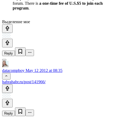
forum. There is
a one-time fee of U.S.$5 to join each
program
.
Выделение мое
Reply
datacompboy
May 12 2012 at 08:35
habrahabr.ru/post/141966/
Reply