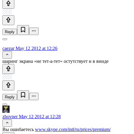
Reply
caezar
May 12 2012 at 12:26
шаринг экрана «не тет-а-тет» остутствует и в винде
Reply
zhovner
May 12 2012 at 12:28
Вы ошибаетесь
www.skype.com/intl/ru/prices/premium/