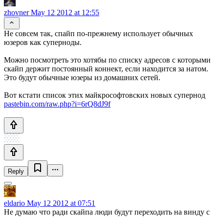
zhovner
May 12 2012 at 12:55
Не совсем так, спайп по-прежнему использует обычных
юзеров как суперноды.
Можно посмотреть это хотябы по списку адресов с которыми
скайп держит постоянный коннект, если находится за натом.
Это будут обычные юзеры из домашних сетей.
Вот кстати список этих майкрософтовских новых супернод
pastebin.com/raw.php?i=6rQ8dJ9f
Reply
eldario
May 12 2012 at 07:51
Не думаю что ради скайпа люди будут переходить на винду с