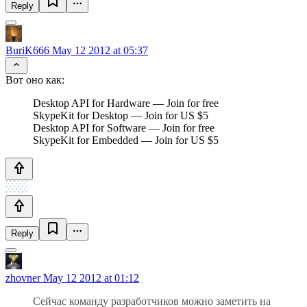
Reply
BuriK666
May 12 2012 at 05:37
Вот оно как:
Desktop API for Hardware — Join for free
SkypeKit for Desktop — Join for US $5
Desktop API for Software — Join for free
SkypeKit for Embedded — Join for US $5
Reply
zhovner
May 12 2012 at 01:12
Сейчас команду разработчиков можно заметить на