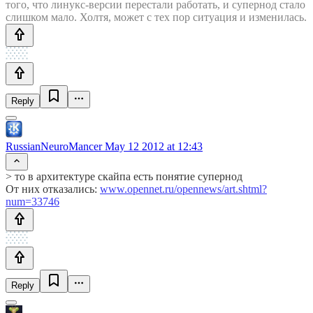
того, что линукс-версии перестали работать, и супернод стало
слишком мало. Холтя, может с тех пор ситуация и изменилась.
Reply
RussianNeuroMancer
May 12 2012 at 12:43
> то в архитектуре скайпа есть понятие супернод
От них отказались:
www.opennet.ru/opennews/art.shtml?
num=33746
Reply