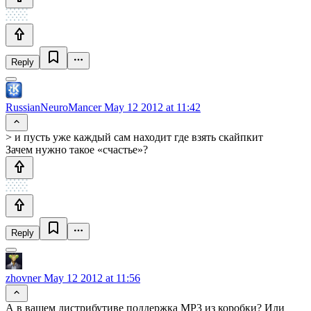
Reply
RussianNeuroMancer
May 12 2012 at 11:42
> и пусть уже каждый сам находит где взять скайпкит
Зачем нужно такое «счастье»?
Reply
zhovner
May 12 2012 at 11:56
А в вашем дистрибутиве поддержка MP3 из коробки? Или