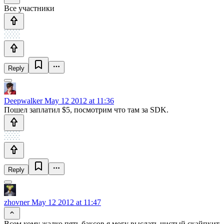
Все участники
Reply
Deepwalker
May 12 2012 at 11:36
Пошел заплатил $5, посмотрим что там за SDK.
Reply
zhovner
May 12 2012 at 11:47
Всем кому жалко пять баксов я могу выслать чистый скайпкит