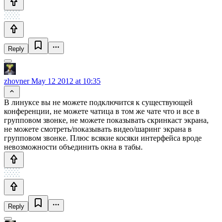
Reply
zhovner
May 12 2012 at 10:35
В линуксе вы не можете подключится к существующей
конференции, не можете чатица в том же чате что и все в
групповом звонке, не можете показывать скринкаст экрана,
не можете смотреть/показывать видео/шаринг экрана в
групповом звонке. Плюс всякие косяки интерфейса вроде
невозможности объединить окна в табы.
Reply