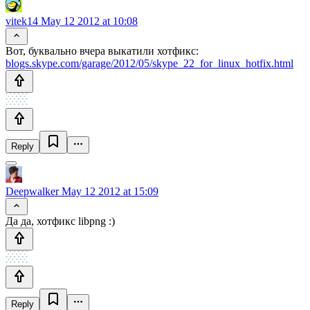
vitek14
May 12 2012 at 10:08
Вот, буквально вчера выкатили хотфикс:
blogs.skype.com/garage/2012/05/skype_22_for_linux_hotfix.html
Reply
Deepwalker
May 12 2012 at 15:09
Да да, хотфикс libpng :)
Reply