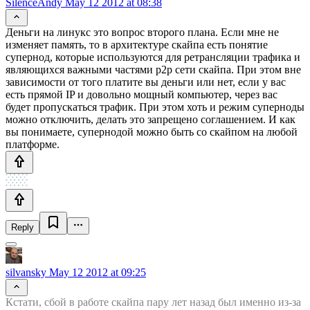
SilenceAndy
May 12 2012 at 08:38
Деньги на линукс это вопрос второго плана. Если мне не
изменяет память, то в архитектуре скайпа есть понятие
супернод, которые используются для ретрансляции трафика и
являющихся важными частями p2p сети скайпа. При этом вне
зависимости от того платите вы деньги или нет, если у вас
есть прямой IP и довольно мощный компьютер, через вас
будет пропускаться трафик. При этом хоть и режим суперноды
можно отключить, делать это запрещено соглашением. И как
вы понимаете, супернодой можно быть со скайпом на любой
платформе.
Reply
silvansky
May 12 2012 at 09:25
Кстати, сбой в работе скайпа пару лет назад был именно из-за