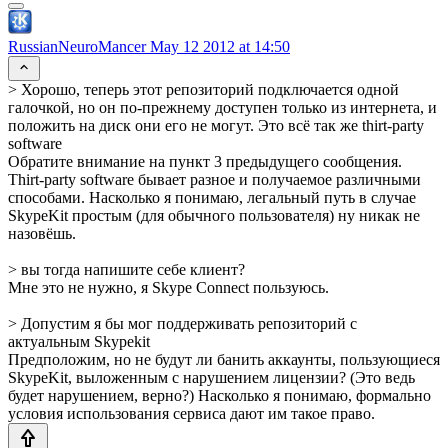
RussianNeuroMancer
May 12 2012 at 14:50
> Хорошо, теперь этот репозиторий подключается одной
галочкой, но он по-прежнему доступен только из интернета, и
положить на диск они его не могут. Это всё так же thirt-party
software
Обратите внимание на пункт 3 предыдущего сообщения.
Thirt-party software бывает разное и получаемое различными
способами. Насколько я понимаю, легальный путь в случае
SkypeKit простым (для обычного пользователя) ну никак не
назовёшь.
> вы тогда напишите себе клиент?
Мне это не нужно, я Skype Connect пользуюсь.
> Допустим я бы мог поддерживать репозиторий с
актуальным Skypekit
Предположим, но не будут ли банить аккаунты, пользующиеся
SkypeKit, выложенным с нарушением лицензии? (Это ведь
будет нарушением, верно?) Насколько я понимаю, формально
условия использования сервиса дают им такое право.