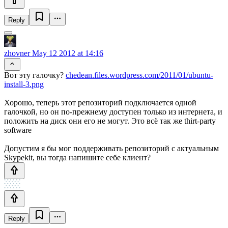
Reply
zhovner
May 12 2012 at 14:16
Вот эту галочку?
chedean.files.wordpress.com/2011/01/ubuntu-
install-3.png
Хорошо, теперь этот репозиторий подключается одной
галочкой, но он по-прежнему доступен только из интернета, и
положить на диск они его не могут. Это всё так же thirt-party
software
Допустим я бы мог поддерживать репозиторий с актуальным
Skypekit, вы тогда напишите себе клиент?
Reply