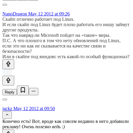
NanoDragon
May 12 2012 at 09:26
Скайп отлично работает под Linux.
И если скайп под Linux будет плохо работать его нишу займут
другие продукты.
Так что навряд-ли Microsoft пойдет на «такие» меры.
П.С. А что плохого в том что нету обновлений под Linux,
если это ни как не сказывается на качестве связи и
безопасности?
Или в скайпе под виндовс есть какой-то особый функционал?
Reply
jackz
May 12 2012 at 09:50
Конечно есть! Вот, вроде как совсем недавно в него добавили
рекламу!
Очень полезно ведь :)