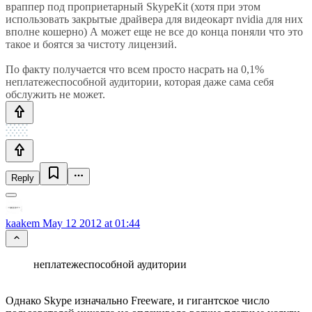
враппер под проприетарный SkypeKit (хотя при этом
использовать закрытые драйвера для видеокарт nvidia для них
вполне кошерно) А может еще не все до конца поняли что это
такое и боятся за чистоту лицензий.
По факту получается что всем просто насрать на 0,1%
неплатежеспособной аудитории, которая даже сама себя
обслужить не может.
Reply
kaakem
May 12 2012 at 01:44
неплатежеспособной аудитории
Однако Skype изначально Freeware, и гигантское число