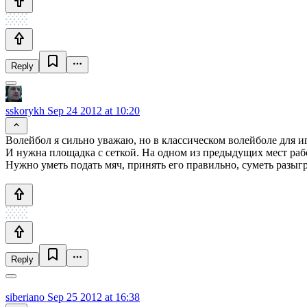
Reply
sskorykh
Sep 24 2012 at 10:20
Волейбол я сильно уважаю, но в классическом волейболе для иг
И нужна площадка с сеткой. На одном из предыдущих мест рабо
Нужно уметь подать мяч, принять его правильно, суметь разыгра
Reply
siberiano
Sep 25 2012 at 16:38