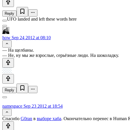
Reply
UFO landed and left these words here
how
Sep 24 2012 at 08:10
— На щелбаны.
— Не, ну мы же взрослые, серьёзные люди. На шоколадку.
Reply
namespace
Sep 23 2012 at 18:54
Спасибо
G0ran
в
выборе хаба
. Окончательно перенес в Human R