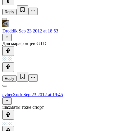
Reply
Dreddik
Sep 23 2012 at 18:53
Для марафонцев GTD
Reply
cyberXndr
Sep 23 2012 at 19:45
шахматы тоже спорт