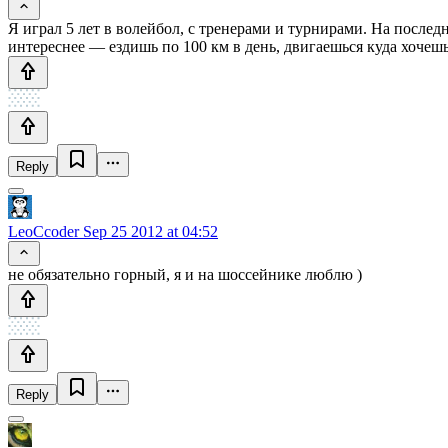
Я играл 5 лет в волейбол, с тренерами и турнирами. На последн
интереснее — ездишь по 100 км в день, двигаешься куда хочеш
Reply
LeoCcoder
Sep 25 2012 at 04:52
не обязательно горный, я и на шоссейнике люблю )
Reply