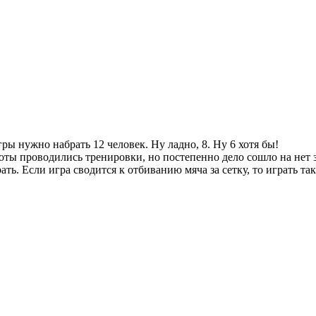
ры нужно набрать 12 человек. Ну ладно, 8. Ну 6 хотя бы!
ты проводились тренировки, но постепенно дело сошло на нет з
ть. Если игра сводится к отбиванию мяча за сетку, то играть та