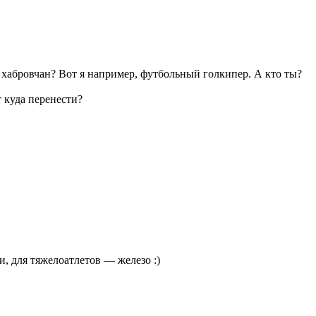
хабровчан? Вот я например, футбольный голкипер. А кто ты?
 куда перенести?
, для тяжелоатлетов — железо :)