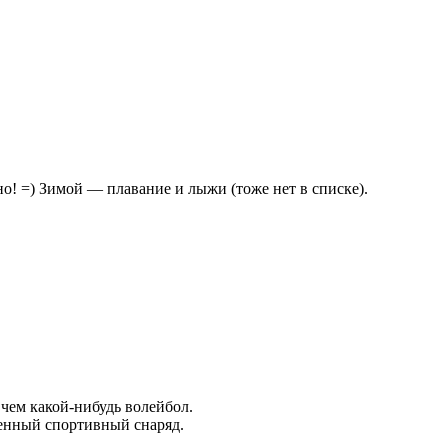
о! =) Зимой — плавание и лыжи (тоже нет в списке).
 чем какой-нибудь волейбол.
ценный спортивный снаряд.