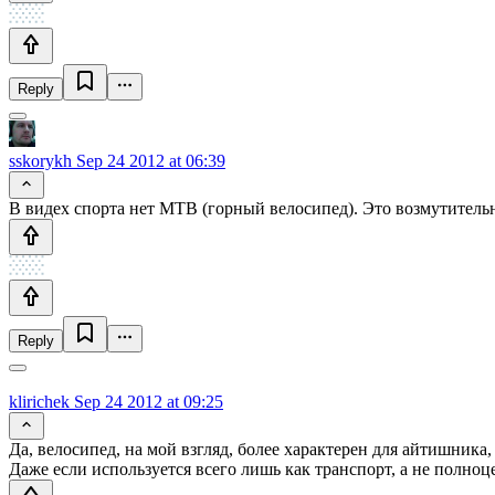
Reply
sskorykh
Sep 24 2012 at 06:39
В видех спорта нет MTB (горный велосипед). Это возмутительн
Reply
klirichek
Sep 24 2012 at 09:25
Да, велосипед, на мой взгляд, более характерен для айтишника,
Даже если используется всего лишь как транспорт, а не полно