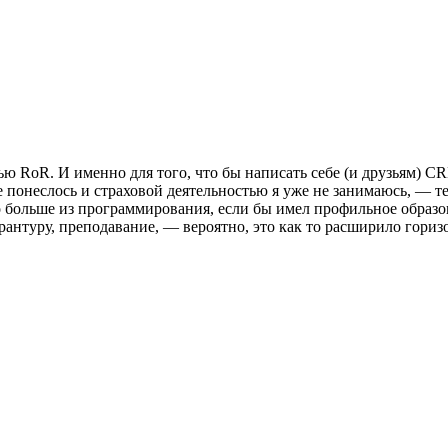
ю RoR. И именно для того, что бы написать себе (и друзьям) CRM
е понеслось и страховой деятельностью я уже не занимаюсь, — 
больше из программирования, если бы имел профильное образова
ирантуру, преподавание, — вероятно, это как то расширило гориз