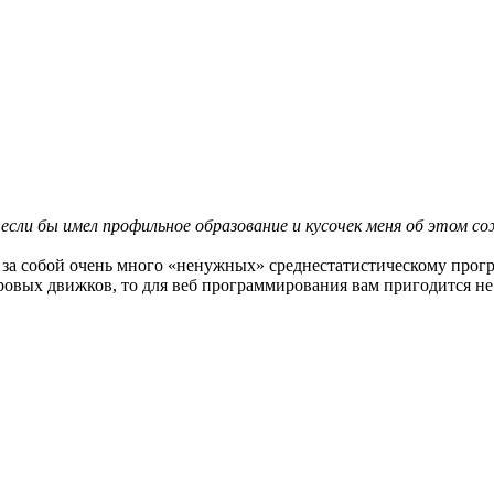
 если бы имел профильное образование и кусочек меня об этом с
 за собой очень много «ненужных» среднестатистическому прогр
ровых движков, то для веб программирования вам пригодится н