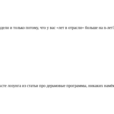
ели и только потому, что у вас «лет в отрасли» больше на n-лет?
ксте лозунга из статьи про дерьмовые программы, никаких намёк