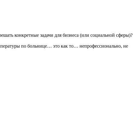
решать конкретные задачи для бизнеса (или социальной сферы)?
 температуры по больнице… это как то… непрофессионально, не