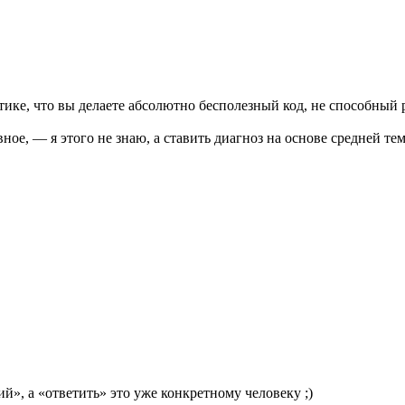
стике, что вы делаете абсолютно бесполезный код, не способный 
лавное, — я этого не знаю, а ставить диагноз на основе средней
й», а «ответить» это уже конкретному человеку ;)