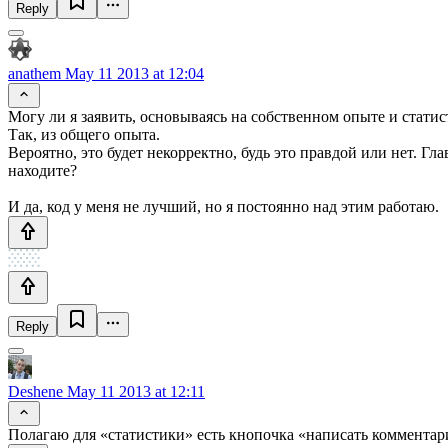
Reply
anathem
May 11 2013 at 12:04
Могу ли я заявить, основываясь на собственном опыте и стати
Так, из общего опыта.
Вероятно, это будет некорректно, будь это правдой или нет. Г
находите?
И да, код у меня не лучший, но я постоянно над этим работаю.
Reply
Deshene
May 11 2013 at 12:11
Полагаю для «статистики» есть кнопочка «написать комментари