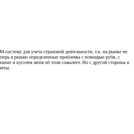
-систему для учета страховой деятельности, т.к. на рынке не
теперь я решаю определенные проблемы с помощью руби, с
ние и кусочек меня об этом сожалеет. Но с другой стороны я
онты.