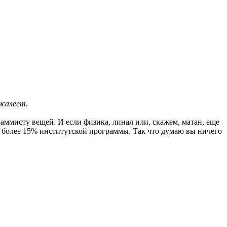
ожалеет.
аммисту вещей. И если физика, линал или, скажем, матан, еще
е более 15% институтской программы. Так что думаю вы ничего