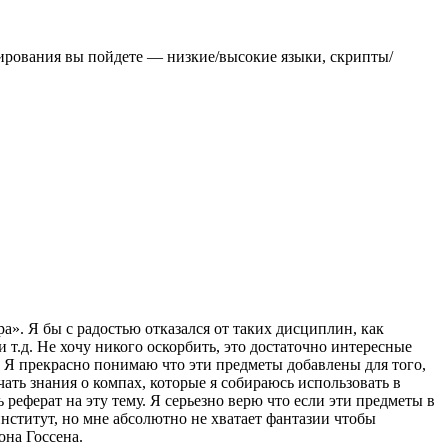
мирования вы пойдете — низкие/высокие языки, скрипты/
». Я бы с радостью отказался от таких дисциплин, как
 т.д. Не хочу никого оскорбить, это достаточно интересные
. Я прекрасно понимаю что эти предметы добавлены для того,
ть знания о компах, которые я собираюсь использовать в
 реферат на эту тему. Я серьезно верю что если эти предметы в
институт, но мне абсолютно не хватает фантазии чтобы
на Госсена.