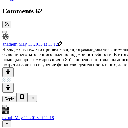
Comments
62
anathem
May 11 2013 at 11:12
Я как раз из тех, кто пришел в мир программирования с помощь
было ничего заточенного именно под мои потребности. В итог
помощью программирования :) Я бы определенно знал намного 
потратил 8 лет на изучение финансов, деятельность в них, асп
Reply
evnuh
May 11 2013 at 11:18