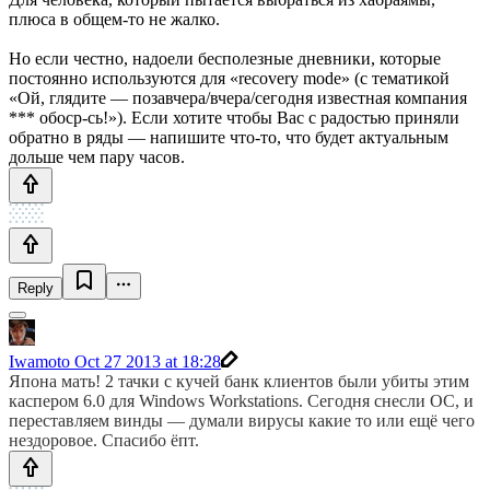
плюса в общем-то не жалко.
Но если честно, надоели бесполезные дневники, которые
постоянно используются для «recovery mode» (с тематикой
«Ой, глядите — позавчера/вчера/сегодня известная компания
*** обоср-сь!»). Если хотите чтобы Вас с радостью приняли
обратно в ряды — напишите что-то, что будет актуальным
дольше чем пару часов.
Reply
Iwamoto
Oct 27 2013 at 18:28
Япона мать! 2 тачки с кучей банк клиентов были убиты этим
каспером 6.0 для Windows Workstations. Сегодня снесли ОС, и
переставляем винды — думали вирусы какие то или ещё чего
нездоровое. Спасибо ёпт.