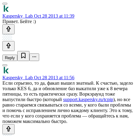
Kaspersky_Lab
Oct 28 2013 at 11:39
Привет. Бейте :)
Reply
Kaspersky_Lab
Oct 28 2013 at 11:56
Если серьезно, то да, факап вышел знатный. К счастью, задело
только KES 6, да и обновление баз выкатили уже к 8 вечера
пятницы, то есть практически сразу. Воркэраунд тоже
выпустили быстро (который
support.kaspersky.ru/tcpip
), но все
равно стараемся связываться со всеми, у кого были проблемы
и помочь с исправлением лично каждому клиенту. Это к тому,
что если у кого сохраняется проблема — обращайтесь к нам,
поможем максимально быстро.