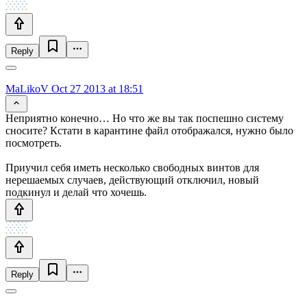
Reply
MaLikoV
Oct 27 2013 at 18:51
Неприятно конечно… Но что же вы так поспешно систему
сносите? Кстати в карантине файл отображался, нужно было
посмотреть.
Приучил себя иметь несколько свободных винтов для
нерешаемых случаев, действующий отключил, новый
подкинул и делай что хочешь.
Reply