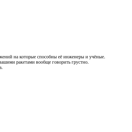
ижений на которые способны её инженеры и учёные.
нашими ракетами вообще говорить грустно.
а.