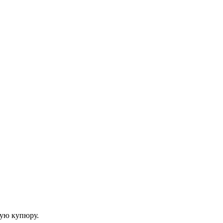
вую купюру.