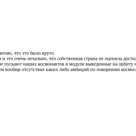
итаю, что это было круто.
и это очень печально, что собственная страна не оценила дост
не пускают наших космонавтов в модули выведенные на орбиту 
чем вообще отсутствие каких либо амбиций по покорению космос