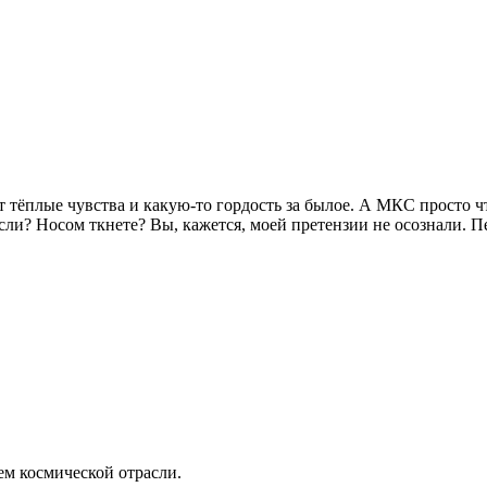
тёплые чувства и какую-то гордость за былое. А МКС просто что
ли? Носом ткнете? Вы, кажется, моей претензии не осознали. П
ем космической отрасли.