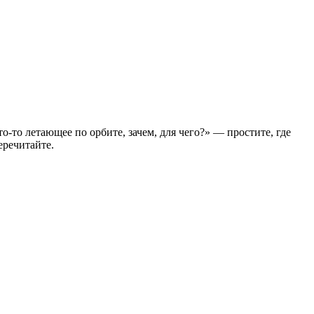
-то летающее по орбите, зачем, для чего?» — простите, где
еречитайте.