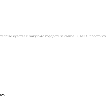
ёплые чувства и какую-то гордость за былое. А МКС просто что-
ок.