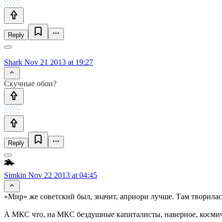
Reply
Shark
Nov 21 2013 at 19:27
Скучные обои?
Reply
Simkin
Nov 22 2013 at 04:45
«Мир» же советский был, значит, априори лучше. Там творилас
А МКС что, на МКС бездушные капиталисты, наверное, космич