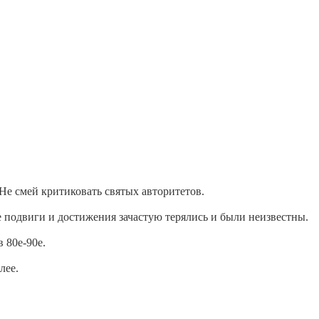
е смей критиковать святых авторитетов.
 подвиги и достижения зачастую терялись и были неизвестны.
 80е-90е.
лее.