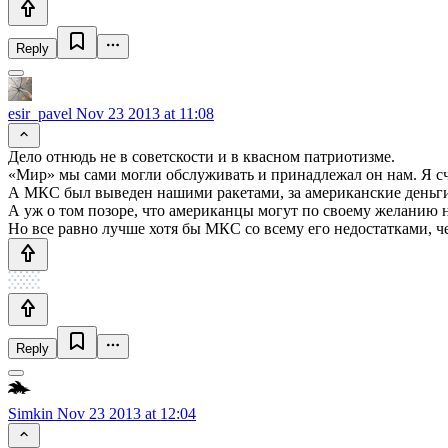
Reply
esir_pavel
Nov 23 2013 at 11:08
Дело отнюдь не в советскости и в квасном патриотизме.
«Мир» мы сами могли обслуживать и принадлежал он нам. Я сч
А МКС был выведен нашими ракетами, за американские деньги 
А уж о том позоре, что американцы могут по своему желанию 
Но все равно лучше хотя бы МКС со всему его недостатками, 
Reply
Simkin
Nov 23 2013 at 12:04