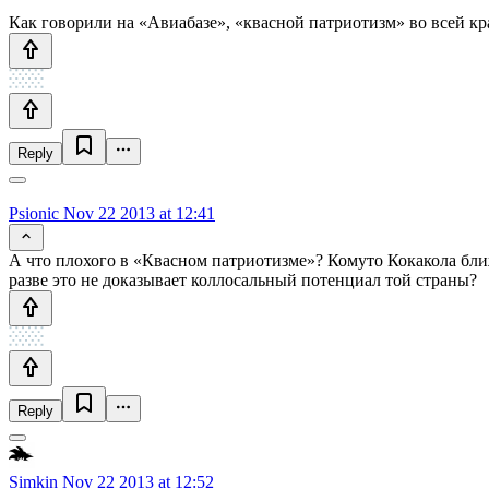
Как говорили на «Авиабазе», «квасной патриотизм» во всей кр
Reply
Psionic
Nov 22 2013 at 12:41
А что плохого в «Квасном патриотизме»? Комуто Кокакола бл
разве это не доказывает коллосальный потенциал той страны?
Reply
Simkin
Nov 22 2013 at 12:52