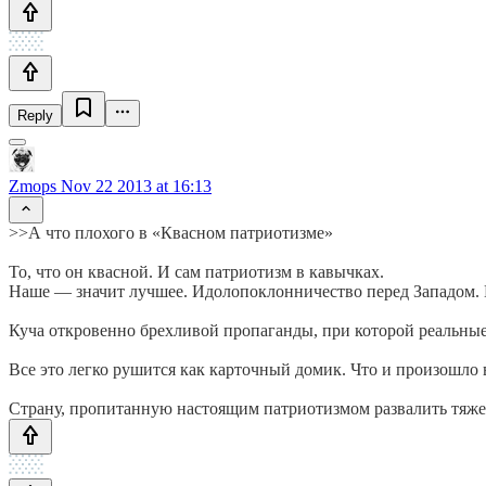
Reply
Zmops
Nov 22 2013 at 16:13
>>А что плохого в «Квасном патриотизме»
То, что он квасной. И сам патриотизм в кавычках.
Наше — значит лучшее. Идолопоклонничество перед Западом. Н
Куча откровенно брехливой пропаганды, при которой реальные
Все это легко рушится как карточный домик. Что и произошло в
Страну, пропитанную настоящим патриотизмом развалить тяже