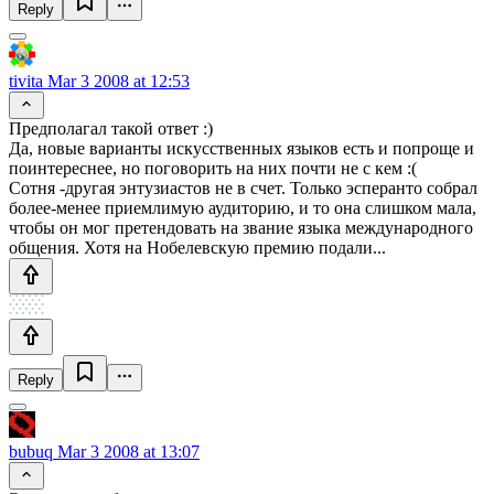
Reply
tivita
Mar 3 2008 at 12:53
Предполагал такой ответ :)
Да, новые варианты искусственных языков есть и попроще и
поинтереснее, но поговорить на них почти не с кем :(
Сотня -другая энтузиастов не в счет. Только эсперанто собрал
более-менее приемлимую аудиторию, и то она слишком мала,
чтобы он мог претендовать на звание языка международного
общения. Хотя на Нобелевскую премию подали...
Reply
bubuq
Mar 3 2008 at 13:07