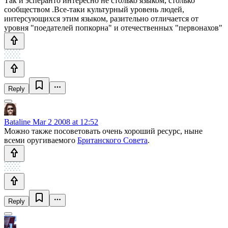
Так и эсперанто интересно не столько языком, столько
сообществом .Все-таки культурный уровень людей,
интерсующихся этим языком, разительно отличается от
уровня "поедателей попкорна" и отечественных "первонахов"
Reply
Bataline
Mar 2 2008 at 12:52
Можно также посоветовать очень хороший ресурс, ныне
всеми оругиваемого
Британского Совета
.
Reply