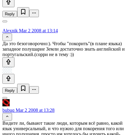
Reply
Alexnik
Mar 2 2008 at 13:14
Да это безоговорочно:). Чтобы "покорить"(в плане языка)
западное полушарие Земли достаточно знать английский и
португальский.(сорри не в тему :))
Reply
bubuq
Mar 2 2008 at 13:28
Видите ли, бывают такие люди, которым всё равно, какой
язык универсальный, и что нужно для покорения того или
иного полушария, просто им хотелось бы изучить какой-