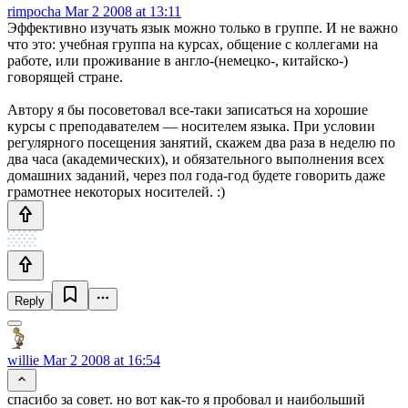
rimpocha
Mar 2 2008 at 13:11
Эффективно изучать язык можно только в группе. И не важно
что это: учебная группа на курсах, общение с коллегами на
работе, или проживание в англо-(немецко-, китайско-)
говорящей стране.
Автору я бы посоветовал все-таки записаться на хорошие
курсы с преподавателем — носителем языка. При условии
регулярного посещения занятий, скажем два раза в неделю по
два часа (академических), и обязательного выполнения всех
домашних заданий, через пол года-год будете говорить даже
грамотнее некоторых носителей. :)
Reply
willie
Mar 2 2008 at 16:54
спасибо за совет. но вот как-то я пробовал и наибольший