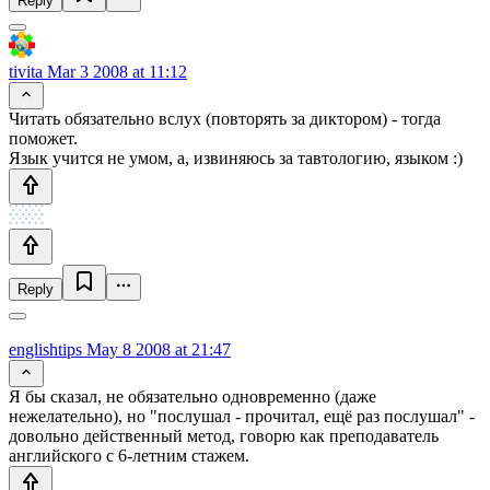
Reply
tivita
Mar 3 2008 at 11:12
Читать обязательно вслух (повторять за диктором) - тогда
поможет.
Язык учится не умом, а, извиняюсь за тавтологию, языком :)
Reply
englishtips
May 8 2008 at 21:47
Я бы сказал, не обязательно одновременно (даже
нежелательно), но "послушал - прочитал, ещё раз послушал" -
довольно действенный метод, говорю как преподаватель
английского с 6-летним стажем.