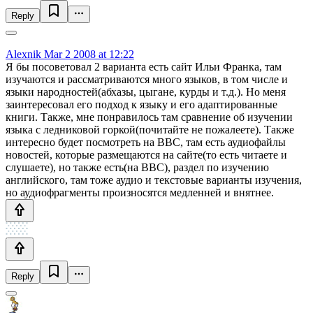
Reply
Alexnik
Mar 2 2008 at 12:22
Я бы посоветовал 2 варианта есть сайт Ильи Франка, там
изучаются и рассматриваются много языков, в том числе и
языки народностей(абхазы, цыгане, курды и т.д.). Но меня
заинтересовал его подход к языку и его адаптированные
книги. Также, мне понравилось там сравнение об изучении
языка с ледниковой горкой(почитайте не пожалеете). Также
интересно будет посмотреть на BBC, там есть аудиофайлы
новостей, которые размещаются на сайте(то есть читаете и
слушаете), но также есть(на BBC), раздел по изучению
английского, там тоже аудио и текстовые варианты изучения,
но аудиофрагменты произносятся медленней и внятнее.
Reply