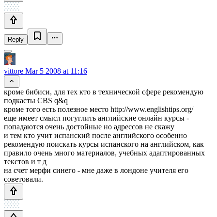
Reply
vittore
Mar 5 2008 at 11:16
кроме бибиси, для тех кто в технической сфере рекомендую
подкасты CBS q&q
кроме того есть полезное место http://www.englishtips.org/
еще имеет смысл погуглить английские онлайн курсы -
попадаются очень достойные но адрессов не скажу
и тем кто учит испанский после английского особенно
рекомендую поискать курсы испанского на английском, как
правило очень много материалов, учебных адаптированных
текстов и т д
на счет мерфи синего - мне даже в лондоне учителя его
советовали.