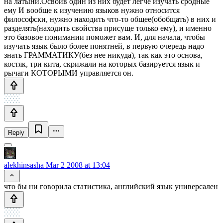
на латыни.Освоив один из них будет легче изучать сродные
ему И вообще к изучению языков нужно относится
философски, нужно находить что-то общее(обобщать) в них и
разделять(находить свойства присуще только ему), и именно
это базовое понимании поможет вам. И, для начала, чтобы
изучать язык было более понятней, в первую очередь надо
знать ГРАММАТИКУ(без нее никуда), так как это основа,
костяк, три кита, скрижали на которых базируется язык и
рычаги КОТОРЫМИ управляется он.
Reply
alekhinsasha
Mar 2 2008 at 13:04
что бы ни говорила статистика, английский язык универсален