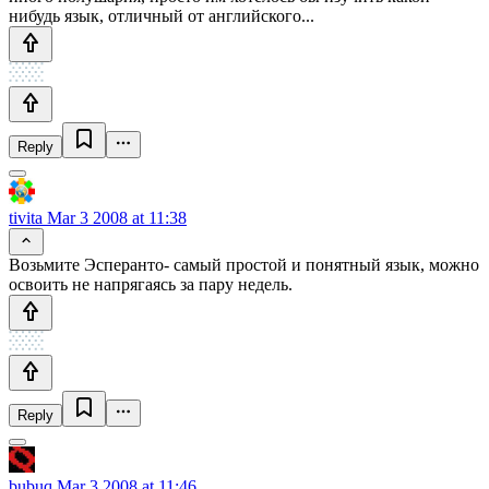
нибудь язык, отличный от английского...
Reply
tivita
Mar 3 2008 at 11:38
Возьмите Эсперанто- самый простой и понятный язык, можно
освоить не напрягаясь за пару недель.
Reply
bubuq
Mar 3 2008 at 11:46