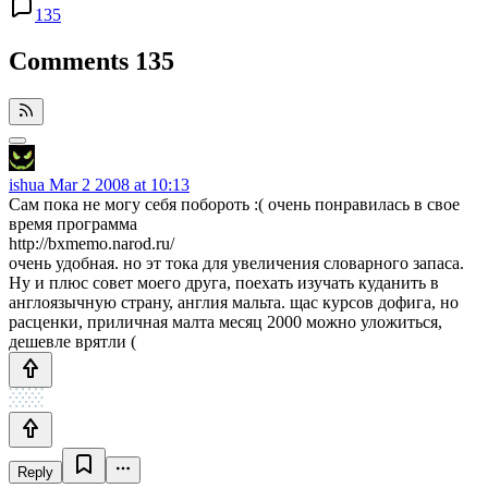
135
Comments
135
ishua
Mar 2 2008 at 10:13
Сам пока не могу себя побороть :( очень понравилась в свое
время программа
http://bxmemo.narod.ru/
очень удобная. но эт тока для увеличения словарного запаса.
Ну и плюс совет моего друга, поехать изучать куданить в
англоязычную страну, англия мальта. щас курсов дофига, но
расценки, приличная малта месяц 2000 можно уложиться,
дешевле врятли (
Reply