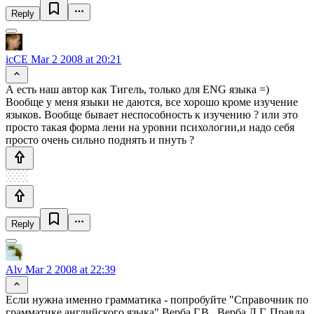
Reply
icCE
Mar 2 2008 at 20:21
А есть наш автор как Тигель, только для ENG языка =)
Вообще у меня языки не даются, все хорошо кроме изучение
языков. Вообще бывает неспособность к изучению ? или это
просто такая форма лени на уровни психологии,и надо себя
просто очень сильно поднять и пнуть ?
Reply
Alv
Mar 2 2008 at 22:39
Если нужна именно грамматика - попробуйте "Справочник по
грамматике английского языка" Верба Г.В., Верба Л.Г. Правда,