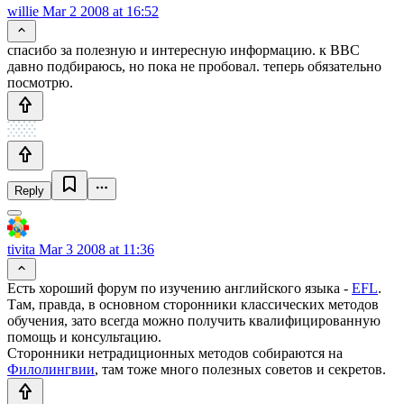
willie
Mar 2 2008 at 16:52
спасибо за полезную и интересную информацию. к ВВС
давно подбираюсь, но пока не пробовал. теперь обязательно
посмотрю.
Reply
tivita
Mar 3 2008 at 11:36
Есть хороший форум по изучению английского языка -
EFL
.
Там, правда, в основном сторонники классических методов
обучения, зато всегда можно получить квалифицированную
помощь и консультацию.
Сторонники нетрадиционных методов собираются на
Филолингвии
, там тоже много полезных советов и секретов.