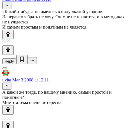
«Какой-нибудь» не имелось в виду «какой угодно».
Эсперанто я брать не хочу. Он мне не нравится, и в методиках
не нуждается.
И самым простым и понятным не является.
Reply
tivita
Mar 3 2008 at 12:11
А какой же тогда, по вашему мнению, самый простой и
понятный?
Мне эта тема очень интересна.