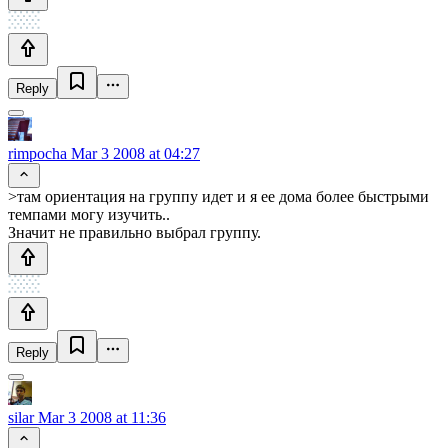
Reply
rimpocha
Mar 3 2008 at 04:27
>там ориентация на группу идет и я ее дома более быстрыми
темпами могу изучить..
Значит не правильно выбрал группу.
Reply
silar
Mar 3 2008 at 11:36