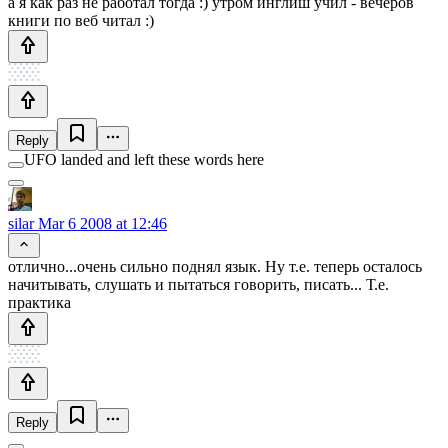
а я как раз не работал тогда :) утром инглиш учил - вечеров
книги по веб читал :)
Reply
UFO landed and left these words here
silar
Mar 6 2008 at 12:46
отлично...очень сильно поднял язык. Ну т.е. теперь осталось
начитывать, слушать и пытаться говорить, писать... Т.е.
практика
Reply