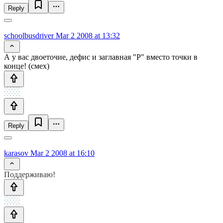
Reply
schoolbusdriver
Mar 2 2008 at 13:32
А у вас двоеточие, дефис и заглавная "Р" вместо точки в
конце! (смех)
Reply
karasov
Mar 2 2008 at 16:10
Поддерживаю!