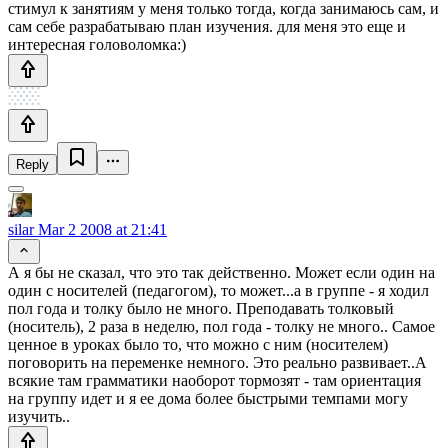
стимул к занятиям у меня только тогда, когда занимаюсь сам, и
сам себе разрабатываю план изучения. для меня это еще и
интересная головоломка:)
Reply
silar
Mar 2 2008 at 21:41
А я бы не сказал, что это так действенно. Может если один на
один с носителей (педагогом), то может...а в группе - я ходил
пол года и толку было не много. Преподавать толковый
(носитель), 2 раза в неделю, пол года - толку не много.. Самое
ценное в уроках было то, что можно с ним (носителем)
поговорить на переменке немного. Это реально развивает..А
всякие там грамматики наоборот тормозят - там ориентация
на группу идет и я ее дома более быстрыми темпами могу
изучить..