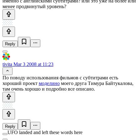
именно с английскими субтитрами? или это уже на более или
менее продвинутый уровень?
Reply
tivita
Mar 3 2008 at 11:23
По поводу использования фильмов с субтитрами есть
хороший проект
моделино
моего друга Тимура Байтукалова,
там очень хорошо и подробно все описано.
Reply
UFO landed and left these words here