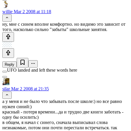
willie
Mar 2 2008 at 11:18
ну, мне с синем вполне комфортно. но видимо это зависит от
того, насколько сильно "забыты" школьные занятия.
Reply
UFO landed and left these words here
silar
Mar 2 2008 at 21:35
а у меня и не было что забывать после школе:) но все равно
нужен синий:)
красный - потеря времени...да и трудно две книги заботать -
одну бы осилить:)
в общем, я начал с синего, сначала выписывал слова
незнакомые, потом они почти перестали встречаться. так