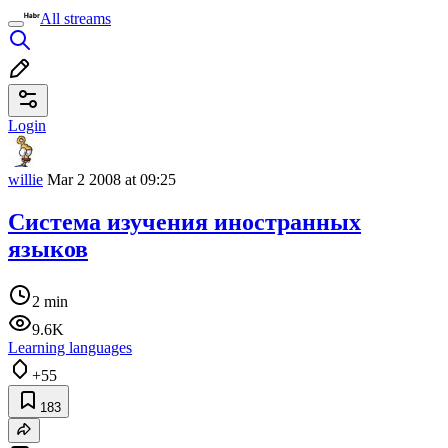
All streams
Login
willie
Mar 2 2008 at 09:25
Система изучения иностранных
языков
2 min
9.6K
Learning languages
+55
183