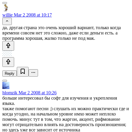
willie
Mar 2 2008 at 10:17
да, другая страна это очень хороший вариант, только когда
времени совсем нет это сложно, даже если деньги есть. а
программа хорошая, жалко только не под мак.
Reply
hlomzik
Mar 2 2008 at 10:26
больше интересовал бы софт для изучения и укрепления
языка.
также помогают песни ;) слушать их можно практически где и
когда угодно, на начальном уровне имхо может неплохо
помочь. минус тут в том, что жаргон, акцент, рифмование
могут отрицательно влиять на достоверность произношения;
но здесь уже все зависит от источника