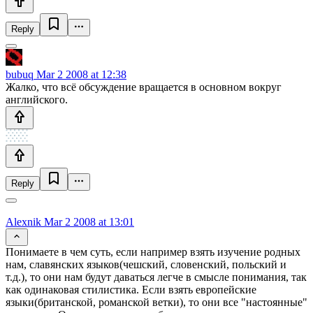
Reply
bubuq
Mar 2 2008 at 12:38
Жалко, что всё обсуждение вращается в основном вокруг
английского.
Reply
Alexnik
Mar 2 2008 at 13:01
Понимаете в чем суть, если например взять изучение родных
нам, славянских языков(чешский, словенский, польский и
т.д.), то они нам будут даваться легче в смысле понимания, так
как одинаковая стилистика. Если взять европейские
языки(британской, романской ветки), то они все "настоянные"