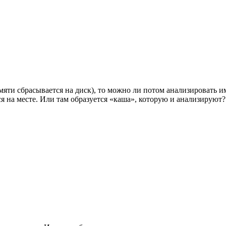
амяти сбрасывается на диск), то можно ли потом анализировать и
ся на месте. Или там образуется «каша», которую и анализируют