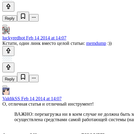
Reply
luckyredhot
Feb 14 2014 at 14:07
Кстати, один линк вместо целой статьи:
memdump
:))
Reply
ValdikSS
Feb 14 2014 at 14:07
О, отличная статья и отличный инструмент!
ВАЖНО: перезагрузка ни в коем случае не должна быть 
осуществлена средствами самой работающей системы (нап