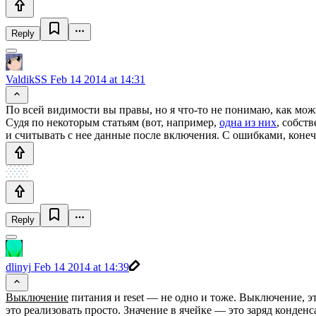
Reply
ValdikSS
Feb 14 2014 at 14:31
По всей видимости вы правы, но я что-то не понимаю, как мож
Судя по некоторым статьям (вот, например,
одна из них
, собст
и считывать с нее данные после включения. С ошибками, конеч
Reply
dlinyj
Feb 14 2014 at 14:39
Выключение
питания и reset — не одно и тоже. Выключение, э
это реализовать просто. Значение в ячейке — это заряд конденс