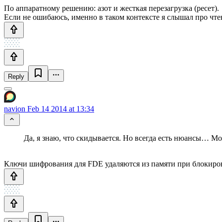
По аппаратному решению: азот и жесткая перезагрузка (ресет).
Если не ошибаюсь, именно в таком контексте я слышал про чт
Reply
navion
Feb 14 2014 at 13:34
Да, я знаю, что скидывается. Но всегда есть нюансы… М
Ключи шифрования для FDE удаляются из памяти при блокировке