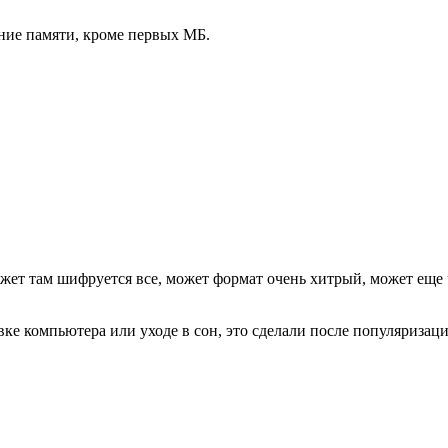
ение памяти, кроме первых МБ.
ожет там шифруется все, может формат очень хитрый, может еще
 компьютера или уходе в сон, это сделали после популяризации 