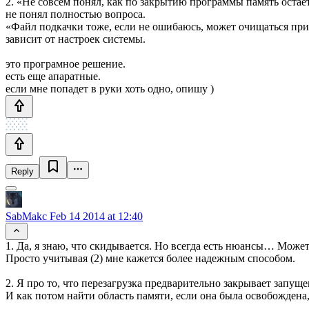
2. «Не совсем понял, как по закрытию программы память остае
не понял полностью вопроса.
«Файл подкачки тоже, если не ошибаюсь, может очищаться при 
зависит от настроек системы.
это програмное решение.
есть еще апаратные.
если мне попадет в руки хоть одно, опишу )
Reply
SabMakc
Feb 14 2014 at 12:40
1. Да, я знаю, что скидывается. Но всегда есть нюансы… Може
Просто учитывая (2) мне кажется более надежным способом.
2. Я про то, что перезагрузка предварительно закрывает запуще
И как потом найти область памяти, если она была освобождена