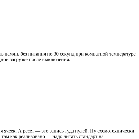
ать память без питания по 30 секунд при комнатной температуре
дной загрузке после выключения.
я ячеек. А ресет — это запись туда нулей. Ну схемотехнически
А там как реализовано — надо читать стандарт на