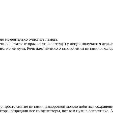
но моментально очистить память.
венно, в статье вторая картинка оттуда) у людей получается держ
но, но не нули. Речь идет именно о выключении питания и холо
то просто снятие питания. Заморозкой можно добиться сохранени
атора, разрядили все конденсаторы, вот вам нули в оперативке. 