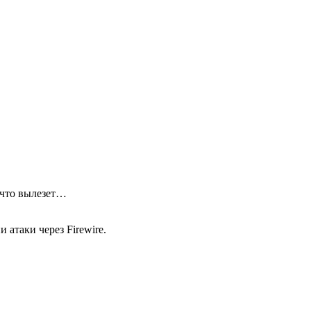
 что вылезет…
атаки через Firewire.