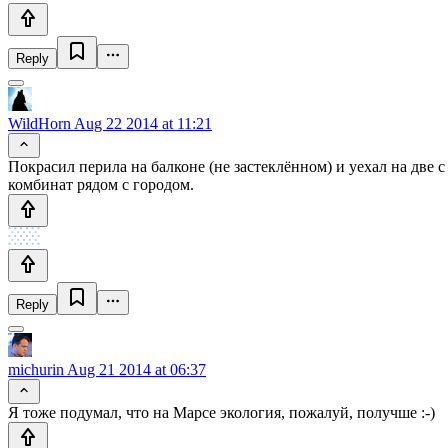
Reply
WildHorn
Aug 22 2014 at 11:21
Покрасил перила на балконе (не застеклённом) и уехал на две
комбинат рядом с городом.
Reply
michurin
Aug 21 2014 at 06:37
Я тоже подумал, что на Марсе экология, пожалуй, получше :-)