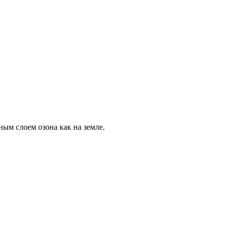
ым слоем озона как на земле.