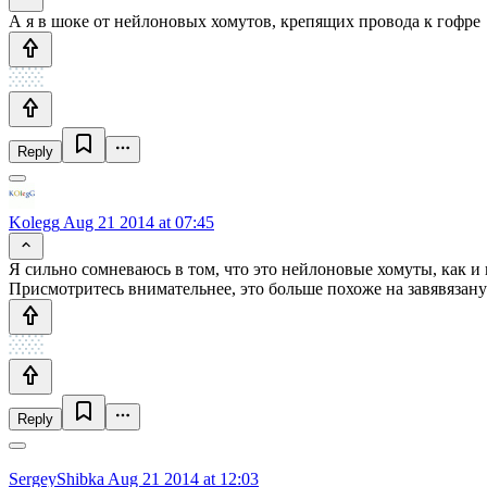
А я в шоке от нейлоновых хомутов, крепящих провода к гофре
Reply
Kolegg
Aug 21 2014 at 07:45
Я сильно сомневаюсь в том, что это нейлоновые хомуты, как и 
Присмотритесь внимательнее, это больше похоже на завявязан
Reply
SergeyShibka
Aug 21 2014 at 12:03