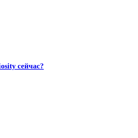
osity сейчас?