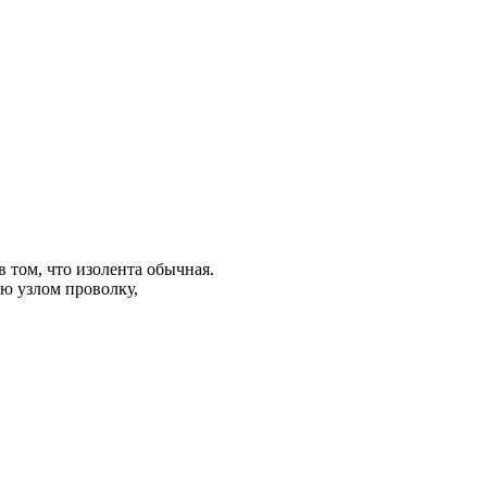
в том, что изолента обычная.
ую узлом проволку,