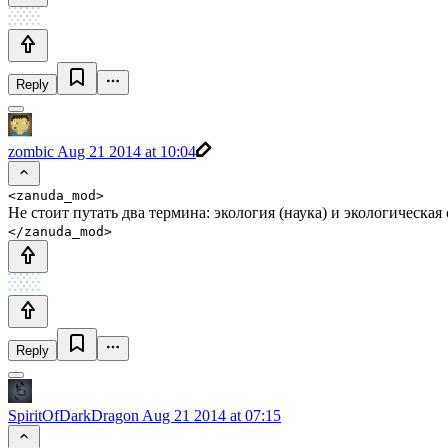
Reply
zombic
Aug 21 2014 at 10:04
<zanuda_mod>
Не стоит путать два термина: экология (наука) и экологическая
</zanuda_mod>
Reply
SpiritOfDarkDragon
Aug 21 2014 at 07:15