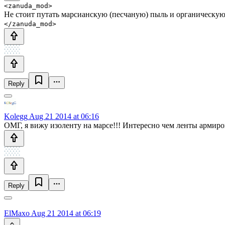
<zanuda_mod>
Не стоит путать марсианскую (песчаную) пыль и органическую
</zanuda_mod>
Reply
Kolegg
Aug 21 2014 at 06:16
ОМГ, я вижу изоленту на марсе!!! Интересно чем ленты армиро
Reply
ElMaxo
Aug 21 2014 at 06:19