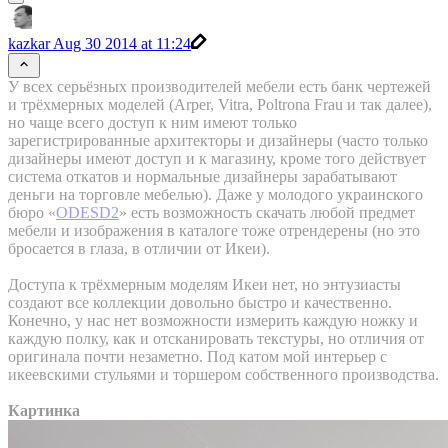
kazkar
Aug 30 2014 at 11:24
У всех серьёзных производителей мебели есть банк чертежей
и трёхмерных моделей (Arper, Vitra, Poltrona Frau и так далее),
но чаще всего доступ к ним имеют только
зарегистрированные архитекторы и дизайнеры (часто только
дизайнеры имеют доступ и к магазину, кроме того действует
система откатов и нормальные дизайнеры зарабатывают
деньги на торговле мебелью). Даже у молодого украинского
бюро «
ODESD2
» есть возможность скачать любой предмет
мебели и изображения в каталоге тоже отрендерены (но это
бросается в глаза, в отличии от Икеи).
Доступа к трёхмерным моделям Икеи нет, но энтузиасты
создают все коллекции довольно быстро и качественно.
Конечно, у нас нет возможности измерить каждую ножку и
каждую полку, как и отсканировать текстуры, но отличия от
оригинала почти незаметно. Под катом мой интерьер с
икеевскими стульями и торшером собственного производства.
Картинка