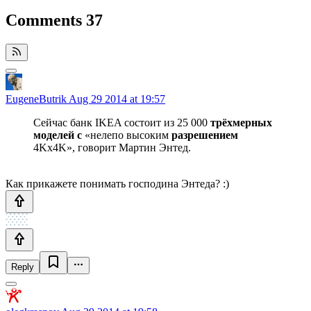
Comments
37
EugeneButrik
Aug 29 2014 at 19:57
Сейчас банк IKEA состоит из 25 000
трёхмерных
моделей с
«нелепо высоким
разрешением
4Kх4K», говорит Мартин Энтед.
Как прикажете понимать господина Энтеда? :)
Reply