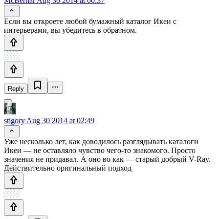
McBernar
Aug 30 2014 at 00:37
Если вы откроете любой бумажный каталог Икеи с
интерьерами, вы убедитесь в обратном.
Reply
stigory
Aug 30 2014 at 02:49
Уже несколько лет, как доводилось разглядывать каталоги
Икеи — не оставляло чувство чего-то знакомого. Просто
значения не придавал. А оно во как — старый добрый V-Ray.
Действительно оригинальный подход