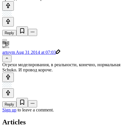
Reply
artoym
Aug 31 2014 at 07:03
Огрехи моделирования, в реальности, конечно, нормальная
Schuko. И провод короче.
Reply
Sign up
to leave a comment.
Articles