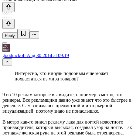
Reply
goodnickoff
Aug 30 2014 at 09:19
Интересно, кто-нибудь подобным еще может
похвастаться из мира товаров?
9 из 10 реклам которые вы видите, например в метро, это
рендеры. Все рекламщики давно уже знают что это быстрее и
дешевле. Сам занимаюсь предметной и интерьерной
визуализацией, поэтому знаю не понаслышке.
В метро как-то видел рекламу лака для ногтей известного
производителя, который высыхая, создавал узор на ногте. Так
вот даже женская рука на этой рекламе была отрендерена.