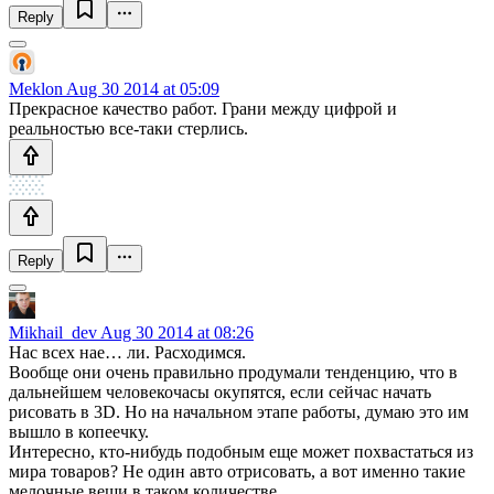
Reply
Meklon
Aug 30 2014 at 05:09
Прекрасное качество работ. Грани между цифрой и
реальностью все-таки стерлись.
Reply
Mikhail_dev
Aug 30 2014 at 08:26
Нас всех нае… ли. Расходимся.
Вообще они очень правильно продумали тенденцию, что в
дальнейшем человекочасы окупятся, если сейчас начать
рисовать в 3D. Но на начальном этапе работы, думаю это им
вышло в копеечку.
Интересно, кто-нибудь подобным еще может похвастаться из
мира товаров? Не один авто отрисовать, а вот именно такие
мелочные вещи в таком количестве.