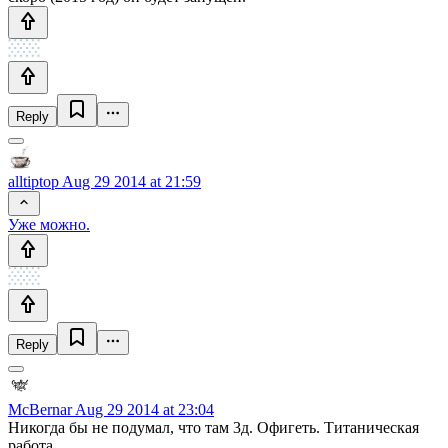
Reply
alltiptop
Aug 29 2014 at 21:59
Уже можно.
Reply
McBernar
Aug 29 2014 at 23:04
Никогда бы не подумал, что там 3д. Офигеть. Титаническая
работа.