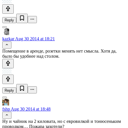
Reply
kazkar
Aug 30 2014 at 18:21
Помещение в аренде, розетки менять нет смысла. Хотя да,
было бы удобнее над столом.
Reply
fshp
Aug 30 2014 at 18:48
Ну и чайник на 2 киловата, но с евровилкой и тонюсеньким
проводком… Пожара захотели?