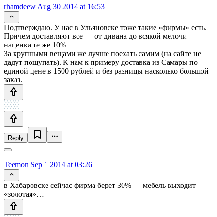
rhamdeew
Aug 30 2014 at 16:53
Подтверждаю. У нас в Ульяновске тоже такие «фирмы» есть.
Причем доставляют все — от дивана до всякой мелочи —
наценка те же 10%.
За крупными вещами же лучше поехать самим (на сайте не
дадут пощупать). К нам к примеру доставка из Самары по
единой цене в 1500 рублей и без разницы насколько большой
заказ.
Reply
Teemon
Sep 1 2014 at 03:26
в Хабаровске сейчас фирма берет 30% — мебель выходит
«золотая»…