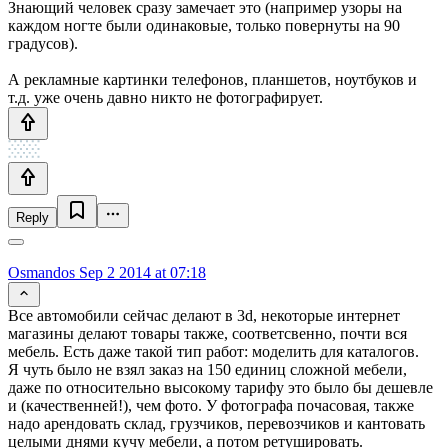
Знающий человек сразу замечает это (например узоры на
каждом ногте были одинаковые, только повернуты на 90
градусов).
А рекламные картинки телефонов, планшетов, ноутбуков и
т.д. уже очень давно никто не фотографирует.
Reply
Osmandos
Sep 2 2014 at 07:18
Все автомобили сейчас делают в 3d, некоторые интернет
магазины делают товары также, соответсвенно, почти вся
мебель. Есть даже такой тип работ: моделить для каталогов.
Я чуть было не взял заказ на 150 единиц сложной мебели,
даже по относительно высокому тарифу это было бы дешевле
и (качественней!), чем фото. У фотографа почасовая, также
надо арендовать склад, грузчиков, перевозчиков и кантовать
целыми днями кучу мебели, а потом ретушировать.