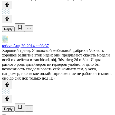
Reply
torkve
Aug 30 2014 at 08:37
Хороший тренд. У польской мебельной фабрики Vox есть
хорошее развитие этой идеи: они предлагают скачать модели
всей их мебели в «archicad, obj, 3ds, dwg 2d и 3d». И для
разного рода дизайнеров интерьеров удобно, и дало бы
возможность смоделировать себе комнату тем, у кого,
например, икеевское онлайн-приложение не работает (емнип,
оно до сих пор только под IE).
Reply