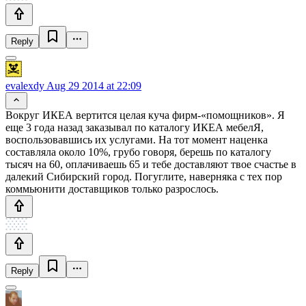
Reply
evalexdy
Aug 29 2014 at 22:09
Вокруг ИКЕА вертится целая куча фирм-«помощников». Я
еще 3 года назад заказывал по каталогу ИКЕА мебелЯ,
воспользовавшись их услугами. На тот момент наценка
составляла около 10%, грубо говоря, берешь по каталогу
тысяч на 60, оплачиваешь 65 и тебе доставляют твое счастье в
далекий Сибирский город. Погуглите, наверняка с тех пор
коммьюнити доставщиков только разрослось.
Reply