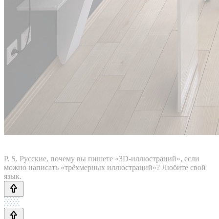
P. S. Русские, почему вы пишете «3D-иллюстраций», если
можно написать «трёхмерных иллюстраций»? Любите свой
язык.