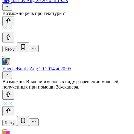
olegkrasnov
Aug 29 2014 at 19:58
Возможно речь про текстуры?
Reply
EugeneButrik
Aug 29 2014 at 20:05
Возможно. Вряд ли имелось в виду разрешение моделей,
полученных при помощи 3d-сканера.
Reply