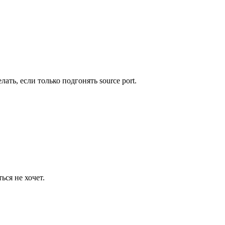
ать, если только подгонять source port.
ься не хочет.