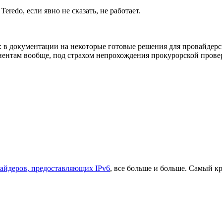
eredo, если явно не сказать, не работает.
я: в документации на некоторые готовые решения для провайде
лиентам вообще, под страхом непрохождения прокурорской прове
айдеров, предоставляющих IPv6
, все больше и больше. Самый к