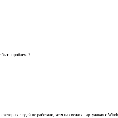
ет быть проблема?
у некоторых людей не работало, хотя на свежих виртуалках с Wind