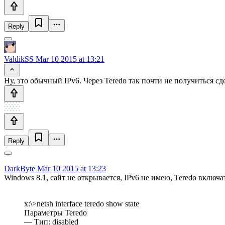
Reply
ValdikSS
Mar 10 2015 at 13:21
Ну, это обычный IPv6. Через Teredo так почти не получиться сдел
Reply
DarkByte
Mar 10 2015 at 13:23
Windows 8.1, сайт не открывается, IPv6 не имею, Teredo включат
x:\>netsh interface teredo show state
Параметры Teredo
— Тип: disabled