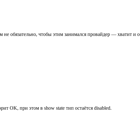
м не обязательно, чтобы этим занимался провайдер — хватит и 
оворит OK, при этом в show state тип остаётся disabled.