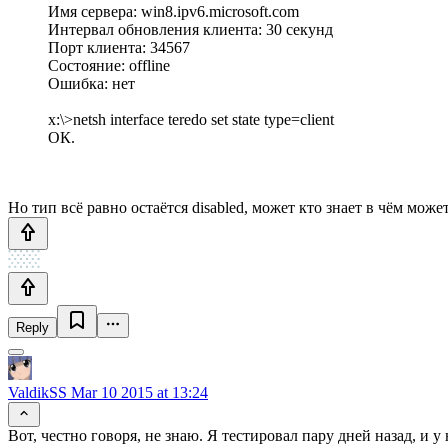
Имя сервера: win8.ipv6.microsoft.com
Интервал обновления клиента: 30 секунд
Порт клиента: 34567
Состояние: offline
Ошибка: нет
x:\>netsh interface teredo set state type=client
ОК.
Но тип всё равно остаётся disabled, может кто знает в чём мож
Reply
ValdikSS
Mar 10 2015 at 13:24
Вот, честно говоря, не знаю. Я тестировал пару дней назад, и 