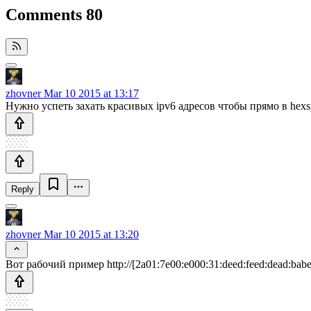
Comments
80
zhovner
Mar 10 2015 at 13:17
Нужно успеть захать красивых ipv6 адресов чтобы прямо в hexs
Reply
zhovner
Mar 10 2015 at 13:20
Вот рабочий пример http://[2a01:7e00:e000:31:deed:feed:dead:babe