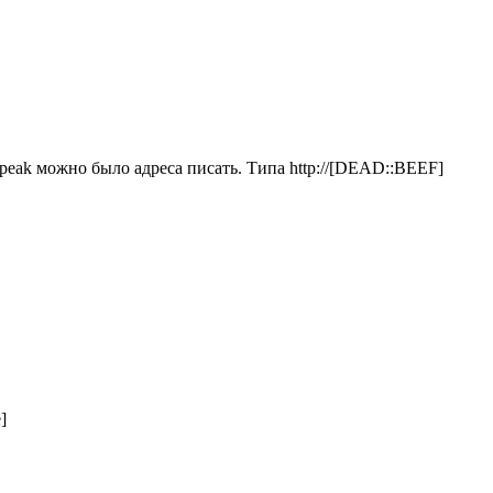
peak можно было адреса писать. Типа http://[DEAD::BEEF]
]