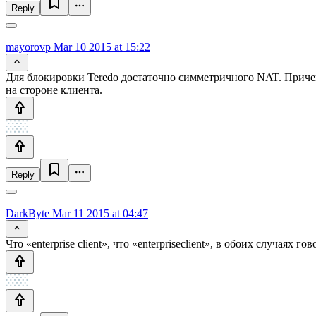
Reply
mayorovp
Mar 10 2015 at 15:22
Для блокировки Teredo достаточно симметричного NAT. Приче
на стороне клиента.
Reply
DarkByte
Mar 11 2015 at 04:47
Что «enterprise client», что «enterpriseclient», в обоих случаях г