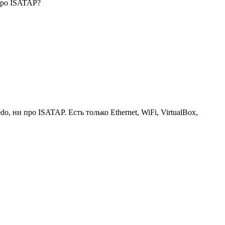
про ISATAP?
, ни про ISATAP. Есть только Ethernet, WiFi, VirtualBox,