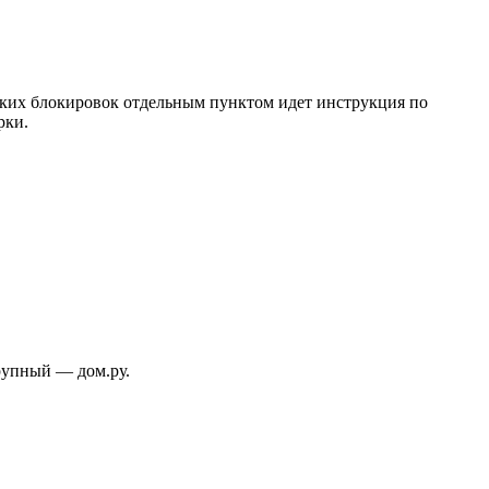
рских блокировок отдельным пунктом идет инструкция по
рки.
рупный — дом.ру.