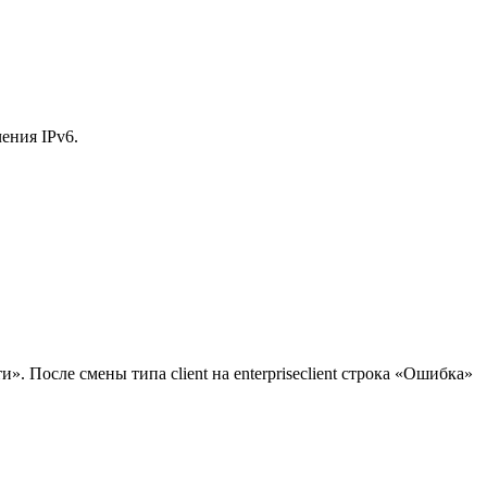
ения IPv6.
. После смены типа client на enterpriseclient строка «Ошибка»