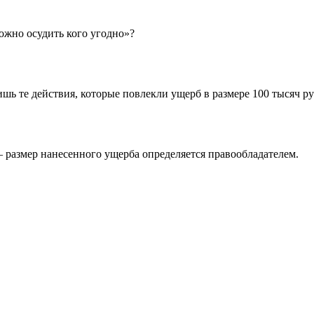
ожно осудить кого угодно»?
ь те действия, которые повлекли ущерб в размере 100 тысяч р
 размер нанесенного ущерба определяется правообладателем.