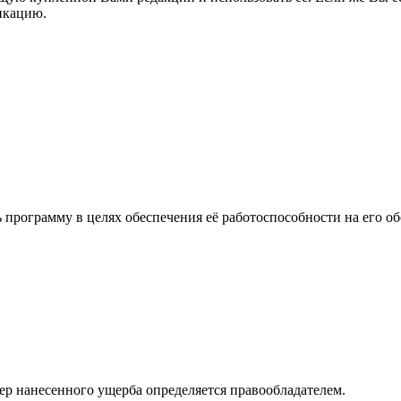
икацию.
 программу в целях обеспечения её работоспособности на его о
р нанесенного ущерба определяется правообладателем.