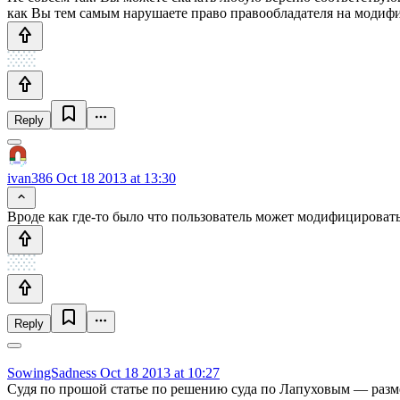
как Вы тем самым нарушаете право правообладателя на модиф
Reply
ivan386
Oct 18 2013 at 13:30
Вроде как где-то было что пользователь может модифицировать
Reply
SowingSadness
Oct 18 2013 at 10:27
Судя по прошой статье по решению суда по Лапуховым — разме