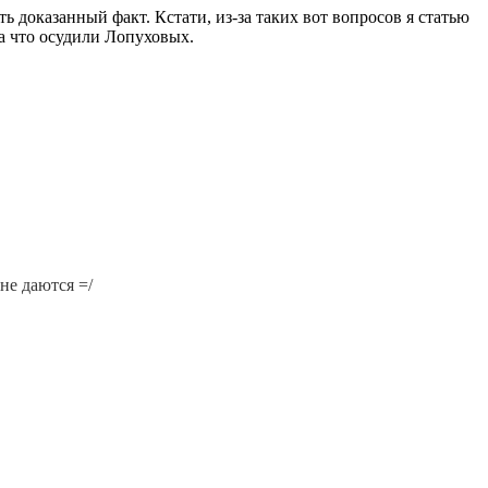
ь доказанный факт. Кстати, из-за таких вот вопросов я статью
за что осудили Лопуховых.
не даются =/