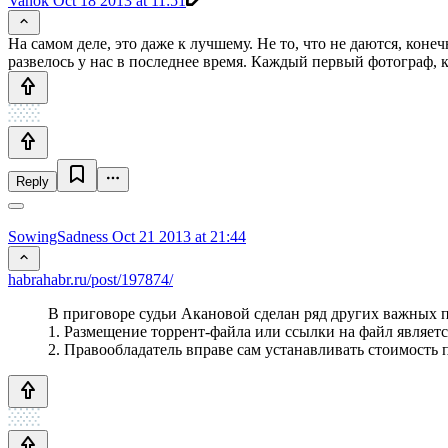
Vanok
Oct 18 2013 at 11:51
На самом деле, это даже к лучшему. Не то, что не даются, конечно
развелось у нас в последнее время. Каждый первый фотограф, к
Reply
SowingSadness
Oct 21 2013 at 21:44
habrahabr.ru/post/197874/
В приговоре судьи Акановой сделан ряд других важных 
1. Размещение торрент-файла или ссылки на файл являетс
2. Правообладатель вправе сам устанавливать стоимость 