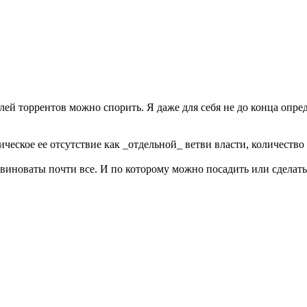
ей торрентов можно спорить. Я даже для себя не до конца опре
ческое ее отсутствие как _отдельной_ ветви власти, количеств
у виноваты почти все. И по которому можно посадить или сделать