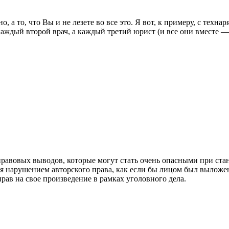
, а то, что Вы и не лезете во все это. Я вот, к примеру, с технар
аждый второй врач, а каждый третий юрист (и все они вместе — 
правовых выводов, которые могут стать очень опасными при ст
я нарушением авторского права, как если бы лицом был выложен 
прав на свое произведение в рамках уголовного дела.