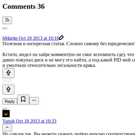
Comments
36
hMartin
Oct 18 2013 at 10:16
Полезная и интересная статья. Сложно самому без юридическо
Кстати, видел на хабре коммент(но не смог вспомнить где), чт
давно покупал диск и не могу его найти, а под какой PID мой с
и умолчали относительно легальности кряка.
Reply
Vanok
Oct 18 2013 at 10:33
Не совсем так. Вы можете скачать любую версию соответствующ