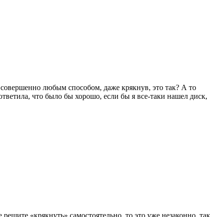
ть совершенно любым способом, даже крякнув, это так? А то
ответила, что было бы хорошо, если бы я все-таки нашел диск,
решите «крякнуть» самостоятельно, то это уже незаконно, так