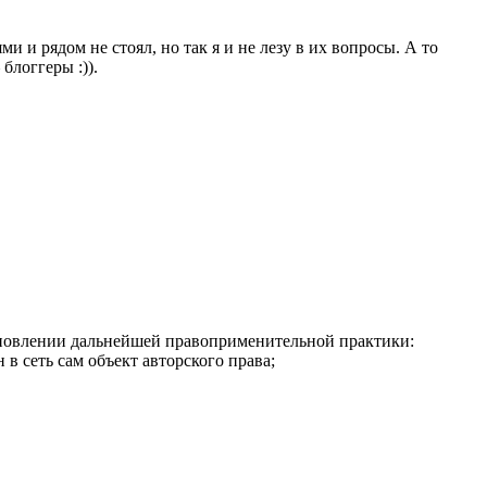
ями и рядом не стоял, но так я и не лезу в их вопросы. А то
блоггеры :)).
ановлении дальнейшей правоприменительной практики:
в сеть сам объект авторского права;