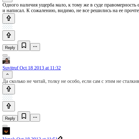
Одного наличия ущерба мало, к тому же в суде правомерность е
и написал. К сожалению, видимо, не все решились на ее прочт
Reply
Suvitruf
Oct 18 2013 at 11:32
Да сколько не читай, толку не особо, если сам с этим не сталк
Reply