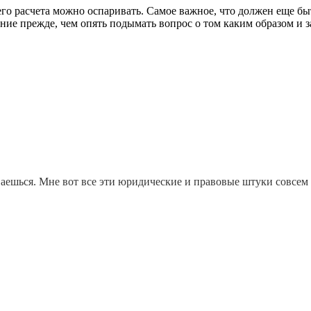
го расчета можно оспаривать. Самое важное, что должен еще быт
ение прежде, чем опять подымать вопрос о том каким образом и 
иваешься. Мне вот все эти юридические и правовые штуки совсем 