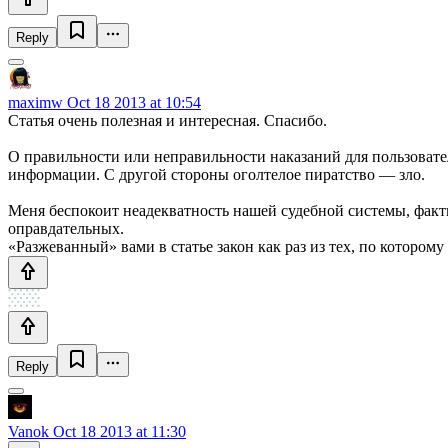
Reply
maximw
Oct 18 2013 at 10:54
Статья очень полезная и интересная. Спасибо.
О правильности или неправильности наказаний для пользовател
информации. С другой стороны оголтелое пиратство — зло.
Меня беспокоит неадекватность нашей судебной системы, факти
оправдательных.
«Разжеванный» вами в статье закон как раз из тех, по котором
Reply
Vanok
Oct 18 2013 at 11:30