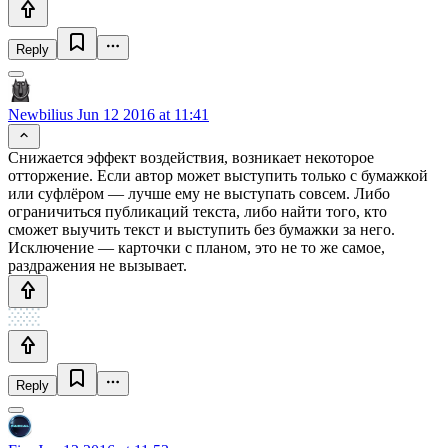
Reply
Newbilius
Jun 12 2016 at 11:41
Снижается эффект воздействия, возникает некоторое
отторжение. Если автор может выступить только с бумажкой
или суфлёром — лучше ему не выступать совсем. Либо
ограничиться публикаций текста, либо найти того, кто
сможет выучить текст и выступить без бумажки за него.
Исключение — карточки с планом, это не то же самое,
раздражения не вызывает.
Reply