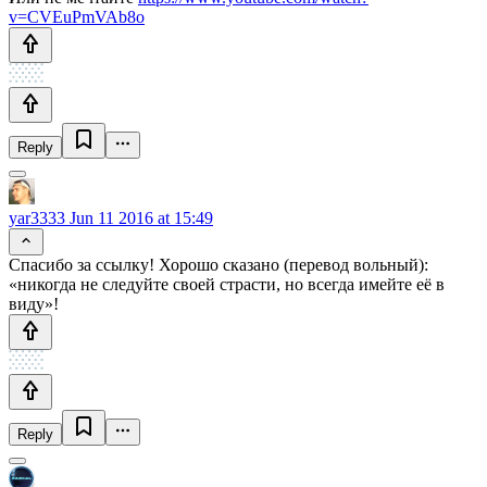
v=CVEuPmVAb8o
Reply
yar3333
Jun 11 2016 at 15:49
Спасибо за ссылку! Хорошо сказано (перевод вольный):
«никогда не следуйте своей страсти, но всегда имейте её в
виду»!
Reply