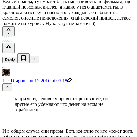
Ведь и правда, тут может быть навязчивость по фильмам, где
главный персонаж киллер, а какие у него апартаменты, в
красивом кейсе куча паспортов, каждый день билет на
самолет, опасные приключения, снайперский прицел, легкое
нажатие на курок… Ну как тут не захотеть))
Reply
LastDragon
Jun 12 2016 at 05:18
к примеру, человеку нравится рисование, но
другие его убеждают что денег на этом не
заработаешь
И в общем случае они правы. Есть конечно те кто может жить
работой и радоваться, но вот большая часть чтобы заработать