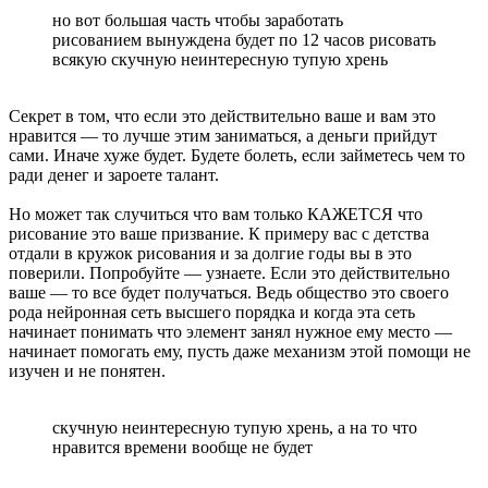
но вот большая часть чтобы заработать
рисованием вынуждена будет по 12 часов рисовать
всякую скучную неинтересную тупую хрень
Секрет в том, что если это действительно ваше и вам это
нравится — то лучше этим заниматься, а деньги прийдут
сами. Иначе хуже будет. Будете болеть, если займетесь чем то
ради денег и зароете талант.
Но может так случиться что вам только КАЖЕТСЯ что
рисование это ваше призвание. К примеру вас с детства
отдали в кружок рисования и за долгие годы вы в это
поверили. Попробуйте — узнаете. Если это действительно
ваше — то все будет получаться. Ведь общество это своего
рода нейронная сеть высшего порядка и когда эта сеть
начинает понимать что элемент занял нужное ему место —
начинает помогать ему, пусть даже механизм этой помощи не
изучен и не понятен.
скучную неинтересную тупую хрень, а на то что
нравится времени вообще не будет