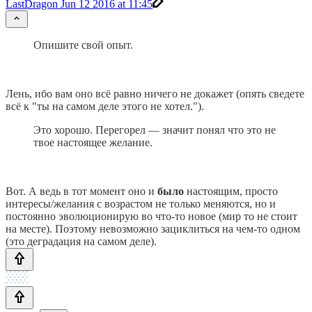
LastDragon
Jun 12 2016 at 11:45
Опишите свой опыт.
Лень, ибо вам оно всё равно ничего не докажет (опять сведете
всё к "ты на самом деле этого не хотел.").
Это хорошо. Перегорел — значит понял что это не
твое настоящее желание.
Вот. А ведь в тот момент оно и
было
настоящим, просто
интересы/желания с возрастом не только меняются, но и
постоянно эволюционирую во что-то новое (мир то не стоит
на месте). Поэтому невозможно зациклиться на чем-то одном
(это деградация на самом деле).