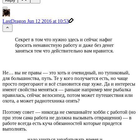
Reply
LastDragon
Jun 12 2016 at 10:53
Секрет в том что нужно здесь и сейчас нафиг
бросить ненавистную работу и даже без денег
заняться тем что действительно вам нравится.
Не… вы не правы — это хоть и очевидный, но тупиковый,
для большинства, путь. Те у кого получается есть, но чаще
просто перегорают и всё становится еще хуже. Да и интересы
имеют свойства меняться — раньше например мне рыбалка
нравилась, сейчас велосипед, потом может путешествия или
охота, а может радиотехника опять?
Поэтому совет — никогда не смешивайте хобби с работой (но
при этом сама работа не должна вызывать отвращения) — в
работе всегда есть куча обязанностей которые придется
выполнять.
надо учиться зарабатывать время и