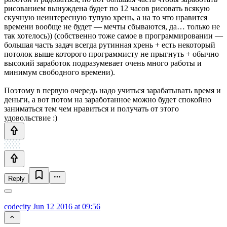
рисованием вынуждена будет по 12 часов рисовать всякую
скучную неинтересную тупую хрень, а на то что нравится
времени вообще не будет — мечты сбываются, да… только не
так хотелось)) (собственно тоже самое в программировании —
большая часть задач всегда рутинная хрень + есть некоторый
потолок выше которого программисту не прыгнуть + обычно
высокий заработок подразумевает очень много работы и
минимум свободного времени).
Поэтому в первую очередь надо учиться зарабатывать время и
деньги, а вот потом на заработанное можно будет спокойно
заниматься тем чем нравиться и получать от этого
удовольствие :)
Reply
codecity
Jun 12 2016 at 09:56