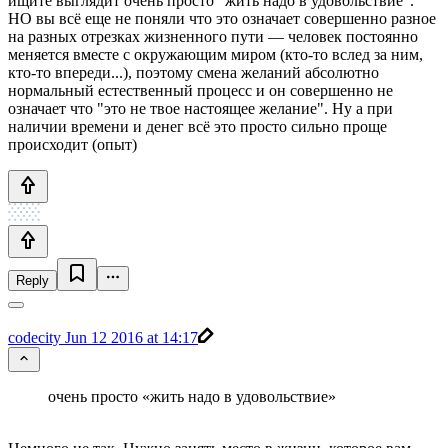
ищите выглядит очень просто "жить надо в удовольствие".
НО вы всё еще не поняли что это означает совершенно разное
на разных отрезках жизненного пути — человек постоянно
меняется вместе с окружающим миром (кто-то вслед за ним,
кто-то впереди...), поэтому смена желаний абсолютно
нормальный естественный процесс и он совершенно не
означает что "это не твое настоящее желание". Ну а при
наличии времени и денег всё это просто сильно проще
происходит (опыт)
Reply
codecity
Jun 12 2016 at 14:17
очень просто «жить надо в удовольствие»