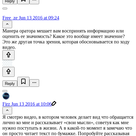
Reply
Free_ze
Jun 13 2016 at 09:24
Манера оратора мешает вам воспринять информацию или
оценить ее значимость? Какое это вообще имеет значение?
Это же другая точка зрения, которая обосновывается по ходу
видео.
Reply
Firz
Jun 13 2016 at 10:06
Я смотрю видео, в котором человек делает вид что обращается
лично ко мне и рассказывает «свои мысли», советуя как мне
нужно поступать в жизни. А в какой-то момент я замечаю что
он просто читает текст по бумажке. Попробуйте рассказывая