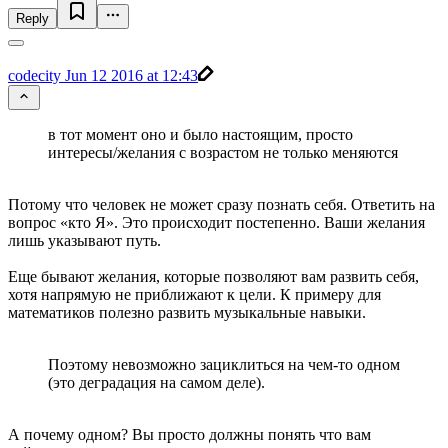
Reply
codecity
Jun 12 2016 at 12:43
в тот момент оно и было настоящим, просто
интересы/желания с возрастом не только меняются
Потому что человек не может сразу познать себя. Ответить на
вопрос «кто Я». Это происходит постепенно. Ваши желания
лишь указывают путь.
Еще бывают желания, которые позволяют вам развить себя,
хотя напрямую не приближают к цели. К примеру для
математиков полезно развить музыкальные навыки.
Поэтому невозможно зациклиться на чем-то одном
(это деградация на самом деле).
А почему одном? Вы просто должны понять что вам