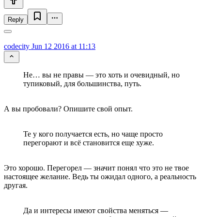
Reply
codecity
Jun 12 2016 at 11:13
Не… вы не правы — это хоть и очевидный, но
тупиковый, для большинства, путь.
А вы пробовали? Опишите свой опыт.
Те у кого получается есть, но чаще просто
перегорают и всё становится еще хуже.
Это хорошо. Перегорел — значит понял что это не твое
настоящее желание. Ведь ты ожидал одного, а реальность
другая.
Да и интересы имеют свойства меняться —