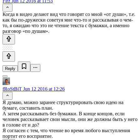
Firz
Jun 12 2016 at 11:53
Когда в видео делают вид что говорят со мной «от души», т.е.
как бы по-дружески советуя мне что-то и рассказывая о чем-
то, я ожидаю что это не чтение текста с бумажки, а именно
разговор «по душам».
Reply
fRoStBiT
Jun 12 2016 at 12:26
Я думаю, можно заранее структурировать свою идею на
бумаге, составить план.
А затем рассказывать без бумажки. В конце концов, если
человек рассказывает свои мысли, они же должны быть у него
в голове от и до?
Я согласен с тем, что чтение во время любого выступления
портит его восприятие.