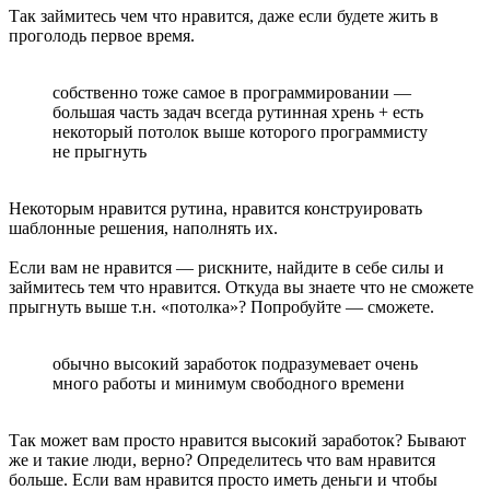
Так займитесь чем что нравится, даже если будете жить в
проголодь первое время.
собственно тоже самое в программировании —
большая часть задач всегда рутинная хрень + есть
некоторый потолок выше которого программисту
не прыгнуть
Некоторым нравится рутина, нравится конструировать
шаблонные решения, наполнять их.
Если вам не нравится — рискните, найдите в себе силы и
займитесь тем что нравится. Откуда вы знаете что не сможете
прыгнуть выше т.н. «потолка»? Попробуйте — сможете.
обычно высокий заработок подразумевает очень
много работы и минимум свободного времени
Так может вам просто нравится высокий заработок? Бывают
же и такие люди, верно? Определитесь что вам нравится
больше. Если вам нравится просто иметь деньги и чтобы