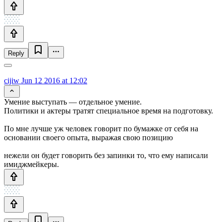
Reply
cijiw
Jun 12 2016 at 12:02
Умение выступать — отдельное умение.
Политики и актеры тратят специальное время на подготовку.
По мне лучше уж человек говорит по бумажке от себя на
основании своего опыта, выражая свою позицию
нежели он будет говорить без запинки то, что ему написали
имиджмейкеры.