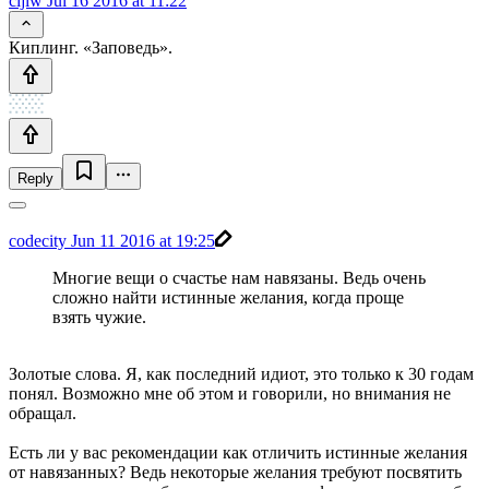
cijiw
Jul 16 2016 at 11:22
Киплинг. «Заповедь».
Reply
codecity
Jun 11 2016 at 19:25
Многие вещи о счастье нам навязаны. Ведь очень
сложно найти истинные желания, когда проще
взять чужие.
Золотые слова. Я, как последний идиот, это только к 30 годам
понял. Возможно мне об этом и говорили, но внимания не
обращал.
Есть ли у вас рекомендации как отличить истинные желания
от навязанных? Ведь некоторые желания требуют посвятить