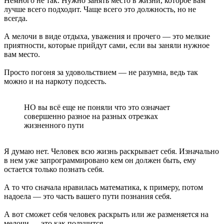
Немного не так. Нужно занять место в жизни, которое вам
лучше всего подходит. Чаще всего это должность, но не
всегда.
А мелочи в виде отдыха, уважения и прочего — это мелкие
приятности, которые прийдут сами, если вы заняли нужное
вам место.
Просто погоня за удовольствием — не разумна, ведь так
можно и на наркоту подсесть.
НО вы всё еще не поняли что это означает
совершенно разное на разных отрезках
жизненного пути
Я думаю нет. Человек всю жизнь раскрывает себя. Изначально
в нем уже запрограммировано кем он должен быть, ему
остается только познать себя.
А то что сначала нравилась математика, к примеру, потом
надоела — это часть вашего пути познания себя.
А вот сможет себя человек раскрыть или же разменяется на
мелочи — это как получится.