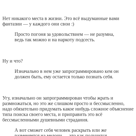
Нет никакого места в жизни. Это всё выдуманные вами
фантазии — у каждого они свои :)
Просто погоня за удовольствием — не разумна,
ведь так можно и на наркоту подсесть.
Ну и что?
Изначально в нем уже запрограммировано кем он
должен быть, ему остается только познать себя.
Угу, изначально он запрограммирован чтобы жрать и
размножаться, но это же слишком просто и бессмысленно,
надо обязательно придумать какое нибудь сложное объяснение
типа поиска своего места, и приправить это всё
бессмысленными душевными страдания.
А вот сможет себя человек раскрыть или же
разменяется на мелочи — это как получится.