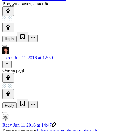
Воодушевляет, спасибо
Reply
iskros
Jun 11 2016 at 12:39
Очень рад!
Reply
Reey
Jun 11 2016 at 14:47
Или не мечтайте
https://www.youtube.com/watch?