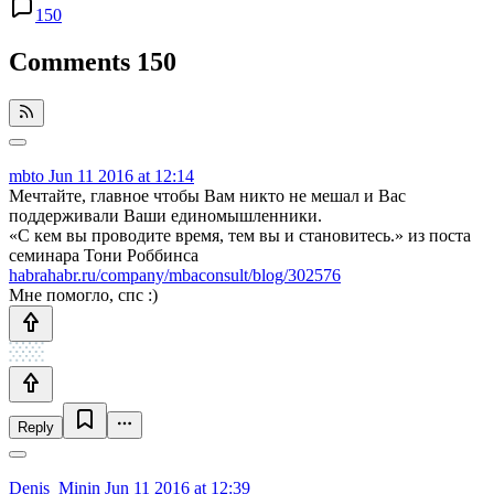
150
Comments
150
mbto
Jun 11 2016 at 12:14
Мечтайте, главное чтобы Вам никто не мешал и Вас
поддерживали Ваши единомышленники.
«С кем вы проводите время, тем вы и становитесь.» из поста
семинара Тони Роббинса
habrahabr.ru/company/mbaconsult/blog/302576
Мне помогло, спс :)
Reply
Denis_Minin
Jun 11 2016 at 12:39