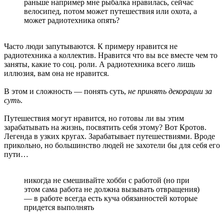
раньше например мне рыбалка нравилась, сейчас
велосипед, потом может путешествия или охота, а
может радиотехника опять?
Часто люди запутываются. К примеру нравится не
радиотехника а коллектив. Нравится что вы все вместе чем то
заняты, какие то соц. роли. А радиотехника всего лишь
иллюзия, вам она не нравится.
В этом и сложность — понять суть,
не принять декорации за
суть
.
Путешествия могут нравится, но готовы ли вы этим
зарабатывать на жизнь, посвятить себя этому? Вот Кротов.
Легенда в узких кругах. Зарабатывает путешествиями. Вроде
прикольно, но большинство людей не захотели бы для себя его
пути…
никогда не смешивайте хобби с работой (но при
этом сама работа не должна вызывать отвращения)
— в работе всегда есть куча обязанностей которые
придется выполнять