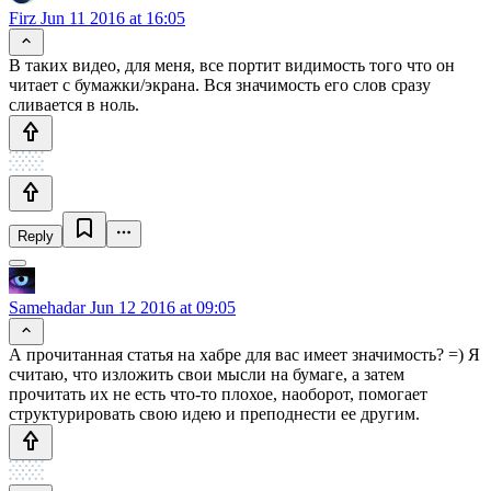
Firz
Jun 11 2016 at 16:05
В таких видео, для меня, все портит видимость того что он
читает с бумажки/экрана. Вся значимость его слов сразу
сливается в ноль.
Reply
Samehadar
Jun 12 2016 at 09:05
А прочитанная статья на хабре для вас имеет значимость? =) Я
считаю, что изложить свои мысли на бумаге, а затем
прочитать их не есть что-то плохое, наоборот, помогает
структурировать свою идею и преподнести ее другим.