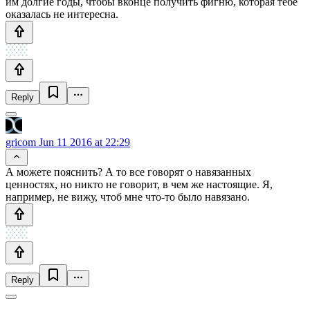
им долгие годы, чтобы вконце получить фигню, которая тебе
оказалась не интересна.
Reply
gricom
Jun 11 2016 at 22:29
А можете пояснить? А то все говорят о навязанных
ценностях, но никто не говорит, в чем же настоящие. Я,
например, не вижу, чтоб мне что-то было навязано.
Reply