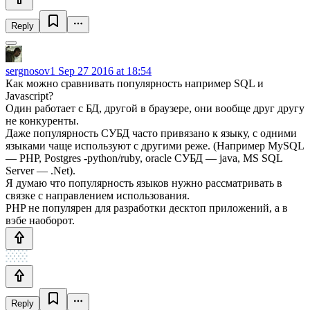
Reply
sergnosov1
Sep 27 2016 at 18:54
Как можно сравнивать популярность например SQL и
Javascript?
Один работает с БД, другой в браузере, они вообще друг другу
не конкуренты.
Даже популярность СУБД часто привязано к языку, с одними
языками чаще используют с другими реже. (Например MySQL
— PHP, Postgres -python/ruby, oracle СУБД — java, MS SQL
Server — .Net).
Я думаю что популярность языков нужно рассматривать в
связке с направлением использования.
PHP не популярен для разработки десктоп приложений, а в
вэбе наоборот.
Reply