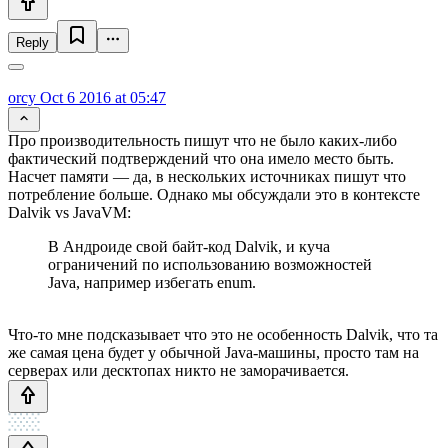
Reply
orcy
Oct 6 2016 at 05:47
Про производительность пишут что не было каких-либо
фактический подтверждений что она имело место быть.
Насчет памяти — да, в нескольких источниках пишут что
потребление больше. Однако мы обсуждали это в контексте
Dalvik vs JavaVM:
В Андроиде свой байт-код Dalvik, и куча
ограничений по использованию возможностей
Java, например избегать enum.
Что-то мне подсказывает что это не особенность Dalvik, что та
же самая цена будет у обычной Java-машины, просто там на
серверах или десктопах никто не заморачивается.