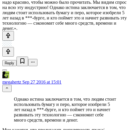
надо красиво, чтобы можно было прочитать. Мы видим спрос
на всю эту индустрию! Однако истина заключается в том, что
людям стоит использовать бумагу и перо, которое изобрели 5
лет назад в ***-бурге, и кто поймет это и начнет развивать эту
технологию — сэкономит себе много средств, времени и
денег.».
Reply
megahertz
Sep 27 2016 at 15:01
Однако истина заключается в том, что людям стоит
использовать бумагу и перо, которое изобрели 5
лет назад в ***-бурге, и кто поймет это и начнет
развивать эту технологию — сэкономит себе
много средств, времени и денег.
Мне кажется, что предугадать популярность языка/