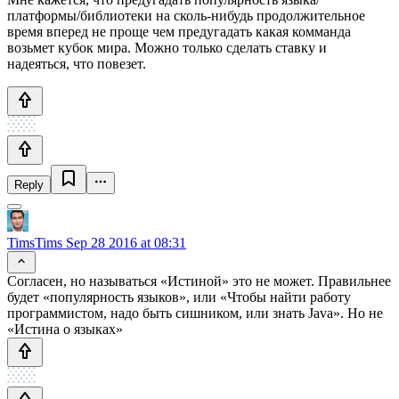
платформы/библиотеки на сколь-нибудь продолжительное
время вперед не проще чем предугадать какая комманда
возьмет кубок мира. Можно только сделать ставку и
надеяться, что повезет.
Reply
TimsTims
Sep 28 2016 at 08:31
Согласен, но называться «Истиной» это не может. Правильнее
будет «популярность языков», или «Чтобы найти работу
программистом, надо быть сишником, или знать Java». Но не
«Истина о языках»