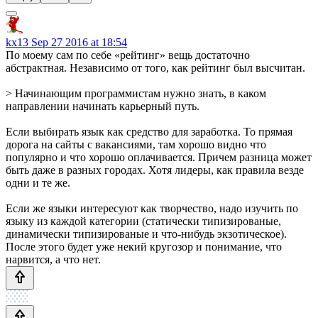
kx13
Sep 27 2016 at 18:54
По моему сам по себе «рейтинг» вещь достаточно
абстрактная. Независимо от того, как рейтинг был высчитан.
> Начинающим программистам нужно знать, в каком
направлении начинать карьерный путь.
Если выбирать язык как средство для заработка. То прямая
дорога на сайты с вакансиями, там хорошо видно что
популярно и что хорошо оплачивается. Причем разница может
быть даже в разных городах. Хотя лидеры, как правила везде
одни и те же.
Если же языки интересуют как творчество, надо изучить по
языку из каждой категории (статически типизированые,
динамически типизированые и что-нибудь экзотическое).
После этого будет уже некий кругозор и понимание, что
нарвится, а что нет.