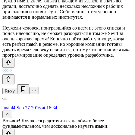
нужно иметь 20 лет опыта в каждом из языков и знать все
детали, достаточно сделать несколько несложных рабочих
приложения и понять суть. Собственно, этим успешно
занимаются в нормальных институтах.
Неужели человек, поигравшийся со всем из этого списка и
поняв идеологию, не сможет разобраться в том же Swift за
очень короткое время? Конечно найти работу проще, когда
есть perfect match в резюме, но хорошие компании готовы
давать время человеку освоиться, потому что не знание языка
программирование определяет уровень разработчика.
Reply
unabl4
Sep 27 2016 at 16:34
Вот-вот! Лучше сосредоточиться на чём-то более
фундаментальном, чем досконально изучать языки.