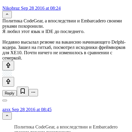
Nikobraz
Sep 28 2016 at 08:24
Политика CodeGear, а впоследствии и Embarcadero своими
руками похоронили.
Я любил этот язык и IDE до последнего.
Недавно высылал резюме на вакансию начинающего Delphi-
кодера. Зашел на гитхаб, посмотрел исходники фреймворков
для XE10. Почти ничего не изменилось в сравнении с
семеркой.
Reply
azsx
Sep 28 2016 at 08:45
Политика CodeGear, а впоследствии и Embarcadero