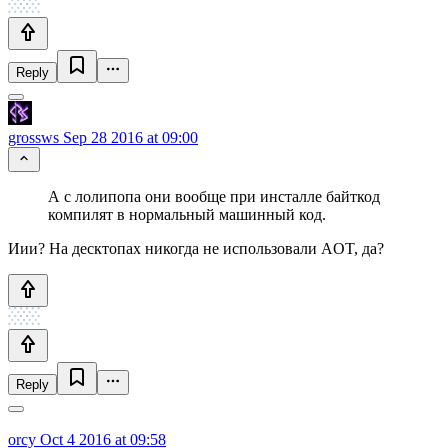
Reply
grossws
Sep 28 2016 at 09:00
А с лолипопа они вообще при инсталле байткод
компилят в нормальный машинный код.
Иии? На десктопах никогда не использовали AOT, да?
Reply
orcy
Oct 4 2016 at 09:58