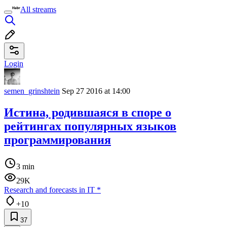
All streams
Login
semen_grinshtein
Sep 27 2016 at 14:00
Истина, родившаяся в споре о
рейтингах популярных языков
программирования
3 min
29K
Research and forecasts in IT
*
+10
37