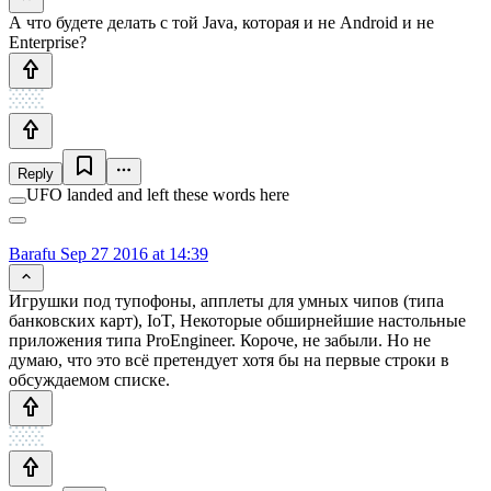
А что будете делать с той Java, которая и не Android и не
Enterprise?
Reply
UFO landed and left these words here
Barafu
Sep 27 2016 at 14:39
Игрушки под тупофоны, апплеты для умных чипов (типа
банковских карт), IoT, Некоторые обширнейшие настольные
приложения типа ProEngineer. Короче, не забыли. Но не
думаю, что это всё претендует хотя бы на первые строки в
обсуждаемом списке.