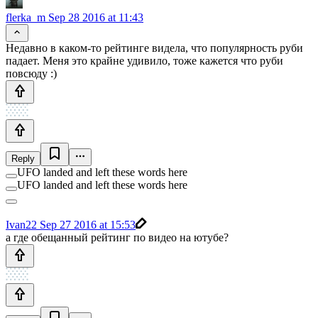
flerka_m
Sep 28 2016 at 11:43
Недавно в каком-то рейтинге видела, что популярность руби
падает. Меня это крайне удивило, тоже кажется что руби
повсюду :)
Reply
UFO landed and left these words here
UFO landed and left these words here
Ivan22
Sep 27 2016 at 15:53
а где обещанный рейтинг по видео на ютубе?