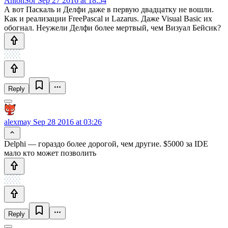
AntonSor
Sep 27 2016 at 18:54
А вот Паскаль и Делфи даже в первую двадцатку не вошли.
Как и реализации FreePascal и Lazarus. Даже Visual Basic их
обогнал. Неужели Делфи более мертвый, чем Визуал Бейсик?
Reply
alexmay
Sep 28 2016 at 03:26
Delphi — гораздо более дорогой, чем другие. $5000 за IDE
мало кто может позволить
Reply