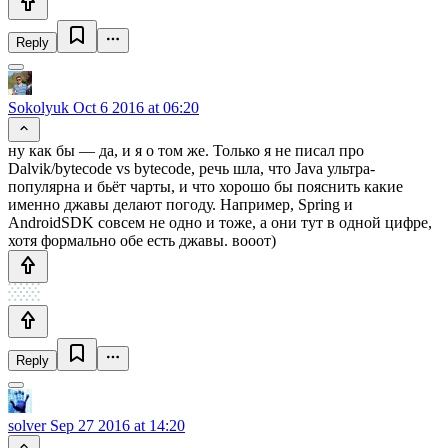
Reply
Sokolyuk
Oct 6 2016 at 06:20
ну как бы — да, и я о том же. Только я не писал про
Dalvik/bytecode vs bytecode, речь шла, что Java ультра-
популярна и бьёт чарты, и что хорошо бы пояснить какие
именно джавы делают погоду. Например, Spring и
AndroidSDK совсем не одно и тоже, а они тут в одной цифре,
хотя формально обе есть джавы. вооот)
Reply
solver
Sep 27 2016 at 14:20