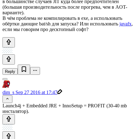
в большинстве случаев JIT куда более предпочтителен
(большая производительность после прогрева, чем в AOT-
варианте).
В чём проблема не компилировать в exe, а использовать
обёртки дающие bat/sh для запуска? Или использовать
javafx
,
если мы говорим про десктопный софт?
Reply
dim_s
Sep 27 2016 at 17:47
Launch4j + Embedded JRE + InnoSetup = PROFIT (30-40 mb
инсталятор).