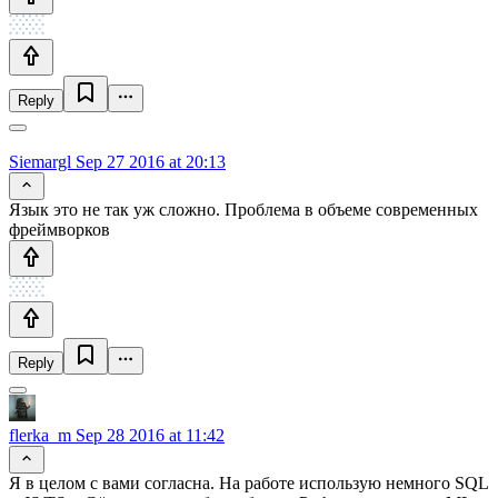
Reply
Siemargl
Sep 27 2016 at 20:13
Язык это не так уж сложно. Проблема в объеме современных
фреймворков
Reply
flerka_m
Sep 28 2016 at 11:42
Я в целом с вами согласна. На работе использую немного SQL