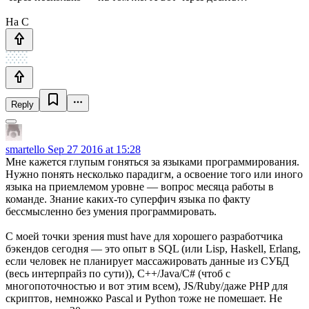
На С
Reply
smartello
Sep 27 2016 at 15:28
Мне кажется глупым гоняться за языками программирования.
Нужно понять несколько парадигм, а освоение того или иного
языка на приемлемом уровне — вопрос месяца работы в
команде. Знание каких-то суперфич языка по факту
бессмысленно без умения программировать.
С моей точки зрения must have для хорошего разработчика
бэкендов сегодня — это опыт в SQL (или Lisp, Haskell, Erlang,
если человек не планирует массажировать данные из СУБД
(весь интерпрайз по сути)), C++/Java/C# (чтоб с
многопоточностью и вот этим всем), JS/Ruby/даже PHP для
скриптов, немножко Pascal и Python тоже не помешает. Не