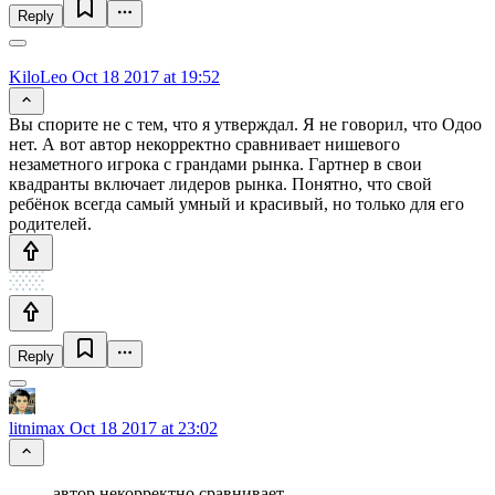
Reply
KiloLeo
Oct 18 2017 at 19:52
Вы спорите не с тем, что я утверждал. Я не говорил, что Одоо
нет. А вот автор некорректно сравнивает нишевого
незаметного игрока с грандами рынка. Гартнер в свои
квадранты включает лидеров рынка. Понятно, что свой
ребёнок всегда самый умный и красивый, но только для его
родителей.
Reply
litnimax
Oct 18 2017 at 23:02
автор некорректно сравнивает