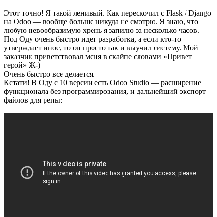
Этот точно! Я такой ленивый. Как перескочил с Flask / Django
на Odoo — вообще больше никуда не смотрю. Я знаю, что
любую невообразимую хрень я запилю за несколько часов.
Под Оду очень быстро идет разработка, а если кто-то
утверждает иное, то он просто так и выучил систему. Мой
заказчик приветствовал меня в скайпе словами «Привет
герой» Ж-)
Очень быстро все делается.
Кстати! В Оду с 10 версии есть Odoo Studio — расширение
функционала без программирования, и дальнейший экспорт
файлов для репы: