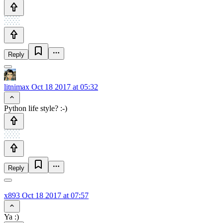
Reply
litnimax
Oct 18 2017 at 05:32
Python life style? :-)
Reply
x893
Oct 18 2017 at 07:57
Ya :)