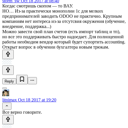
storm_sw
Oct 18 2017 at 08:40
Когдас смотришь скопом — то ВАУ.
НО… Из-за практически монополии 1с для мелких
предпринимателей заводить ODOO не практично. Крупным
компаниям нет интереса из-за отсутсвия окружения (обучение,
внедрение, поддержка...)
Можно завести свой план счетов (есть импорт таблиц и тп),
но все это поддерживать быстро надоедает. Для полноценной
работы необходим вендор который будет супортить accounting.
Открыт вопрос в обучении бухгалтера новым трюкам.
Reply
litnimax
Oct 18 2017 at 19:20
Все верно говорите.