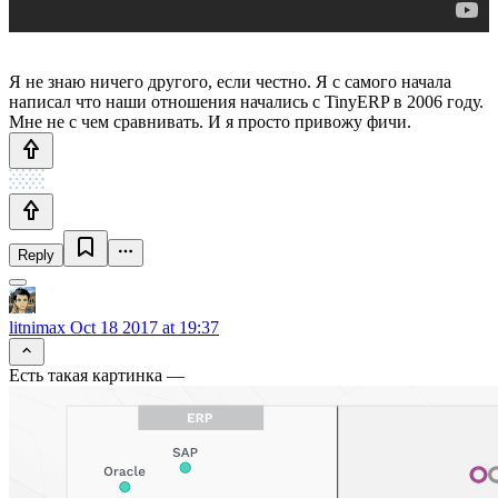
Я не знаю ничего другого, если честно. Я с самого начала
написал что наши отношения начались с TinyERP в 2006 году.
Мне не с чем сравнивать. И я просто привожу фичи.
Reply
litnimax
Oct 18 2017 at 19:37
Есть такая картинка —