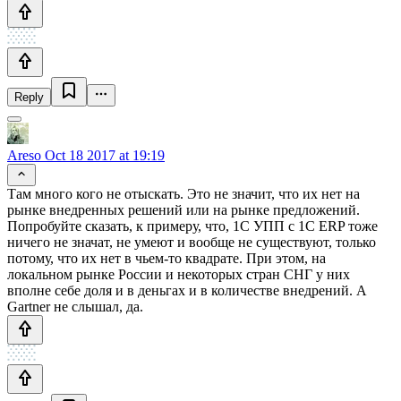
Reply
Areso
Oct 18 2017 at 19:19
Там много кого не отыскать. Это не значит, что их нет на
рынке внедренных решений или на рынке предложений.
Попробуйте сказать, к примеру, что, 1С УПП с 1С ERP тоже
ничего не значат, не умеют и вообще не существуют, только
потому, что их нет в чьем-то квадрате. При этом, на
локальном рынке России и некоторых стран СНГ у них
вполне себе доля и в деньгах и в количестве внедрений. А
Gartner не слышал, да.