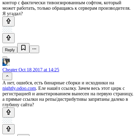
контор с фактически тивоизированным софтом, который
может работать, только обращаясь к серверам производителя.
Я угадал?
Reply
Cheater
Oct 18 2017 at 14:25
А нет, ошибся, есть бинарные сборки и исходники на
nightly.odoo.com
. Еле нашёл ссылку. Зачем весь этот цирк с
регистрацией и анкетированием вынесен на первую страницу,
а прямые ссылки на репы/дистрибутивы запрятаны далеко в
глубину сайта?