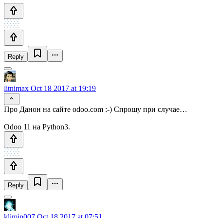
Reply
litnimax
Oct 18 2017 at 19:19
Про Данон на сайте odoo.com :-) Спрошу при случае…
Odoo 11 на Python3.
Reply
klimin007
Oct 18 2017 at 07:51