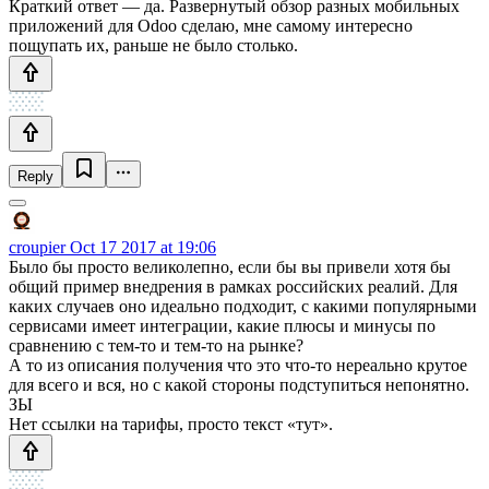
Краткий ответ — да. Развернутый обзор разных мобильных
приложений для Odoo сделаю, мне самому интересно
пощупать их, раньше не было столько.
Reply
croupier
Oct 17 2017 at 19:06
Было бы просто великолепно, если бы вы привели хотя бы
общий пример внедрения в рамках российских реалий. Для
каких случаев оно идеально подходит, с какими популярными
сервисами имеет интеграции, какие плюсы и минусы по
сравнению с тем-то и тем-то на рынке?
А то из описания получения что это что-то нереально крутое
для всего и вся, но с какой стороны подступиться непонятно.
ЗЫ
Нет ссылки на тарифы, просто текст «тут».