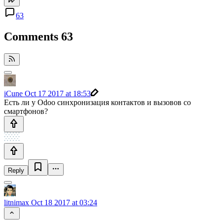
63
Comments
63
iCune
Oct 17 2017 at 18:53
Есть ли у Odoo синхронизация контактов и вызовов со
смартфонов?
Reply
litnimax
Oct 18 2017 at 03:24