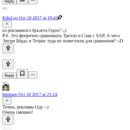
Reply
KiloLeo
Oct 18 2017 at 19:43
из рекламного буклета Одоо? ;-)
P.S. Это феерично сравнивать Трелло и Слак с SAP. А чего
Энгри Бёрдс и Тетрис туда не поместили для сравнения? :-D
Reply
litnimax
Oct 18 2017 at 21:24
Точно, рекламы Оду :-)
Очень смешно!