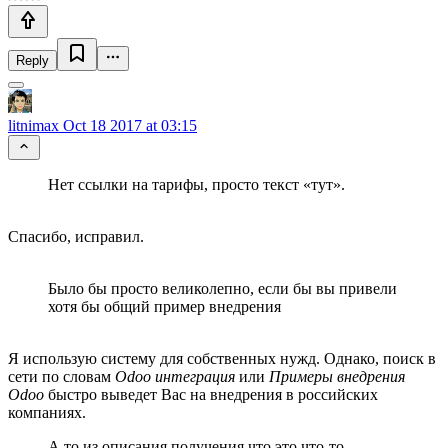
Reply
litnimax
Oct 18 2017 at 03:15
Нет ссылки на тарифы, просто текст «тут».
Спасибо, исправил.
Было бы просто великолепно, если бы вы привели
хотя бы общий пример внедрения
Я использую систему для собственных нужд. Однако, поиск в
сети по словам
Odoo интеграция
или
Примеры внедрения
Odoo
быстро выведет Вас на внедрения в российских
компаниях.
А то из описания получения что это что-то