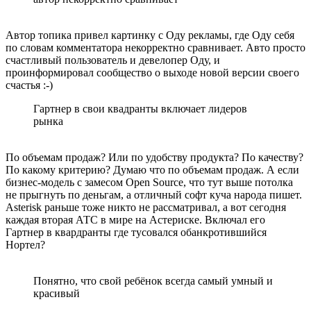
Автор топика привел картинку с Оду рекламы, где Оду себя
по словам комментатора некорректно сравнивает. Авто просто
счастливый пользователь и девелопер Оду, и
проинформировал сообщество о выходе новой версии своего
счастья :-)
Гартнер в свои квадранты включает лидеров
рынка
По объемам продаж? Или по удобству продукта? По качеству?
По какому критерию? Думаю что по объемам продаж. А если
бизнес-модель с замесом Open Source, что тут выше потолка
не прыгнуть по деньгам, а отличный софт куча народа пишет.
Asterisk раньше тоже никто не рассматривал, а вот сегодня
каждая вторая АТС в мире на Астериске. Включал его
Гартнер в квардранты где тусовался обанкротившийся
Нортел?
Понятно, что свой ребёнок всегда самый умный и
красивый