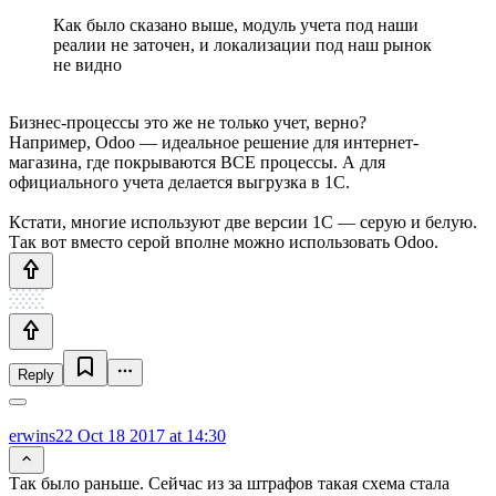
Как было сказано выше, модуль учета под наши
реалии не заточен, и локализации под наш рынок
не видно
Бизнес-процессы это же не только учет, верно?
Например, Odoo — идеальное решение для интернет-
магазина, где покрываются ВСЕ процессы. А для
официального учета делается выгрузка в 1С.
Кстати, многие используют две версии 1С — серую и белую.
Так вот вместо серой вполне можно использовать Odoo.
Reply
erwins22
Oct 18 2017 at 14:30
Так было раньше. Сейчас из за штрафов такая схема стала