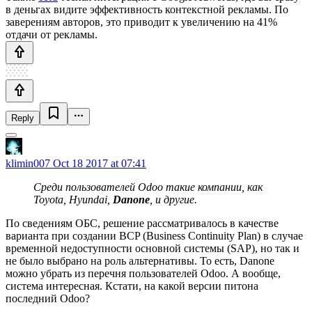
в деньгах видите эффективность контекстной рекламы. По
заверениям авторов, это приводит к увеличению на 41%
отдачи от рекламы.
Reply
klimin007
Oct 18 2017 at 07:41
Среди пользователей Odoo такие компании, как
Toyota, Hyundai,
Danone
, и другие.
По сведениям ОБС, решение рассматривалось в качестве
варианта при создании BCP (Business Continuity Plan) в случае
временной недоступности основной системы (SAP), но так и
не было выбрано на роль альтернативы. То есть, Danone
можно убрать из перечня пользователей Odoo. А вообще,
система интересная. Кстати, на какой версии питона
последний Odoo?