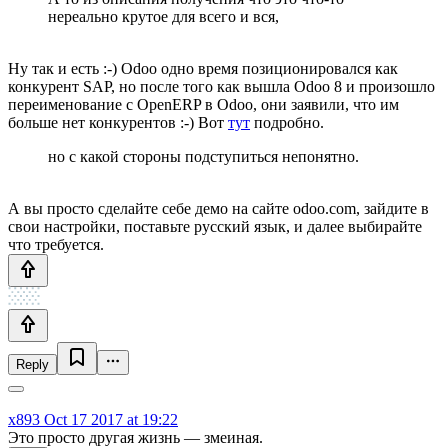
нереально крутое для всего и вся,
Ну так и есть :-) Odoo одно время позиционировался как
конкурент SAP, но после того как вышла Odoo 8 и произошло
переименование с OpenERP в Odoo, они заявили, что им
больше нет конкурентов :-) Вот
тут
подробно.
но с какой стороны подступиться непонятно.
А вы просто сделайте себе демо на сайте odoo.com, зайдите в
свои настройки, поставьте русский язык, и далее выбирайте
что требуется.
Reply
x893
Oct 17 2017 at 19:22
Это просто другая жизнь — змеиная.