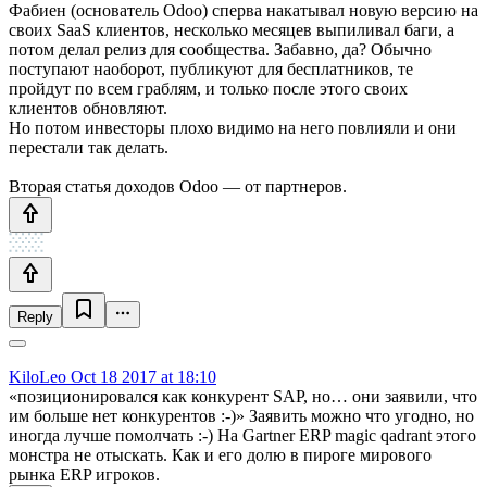
Фабиен (основатель Odoo) сперва накатывал новую версию на
своих SaaS клиентов, несколько месяцев выпиливал баги, а
потом делал релиз для сообщества. Забавно, да? Обычно
поступают наоборот, публикуют для бесплатников, те
пройдут по всем граблям, и только после этого своих
клиентов обновляют.
Но потом инвесторы плохо видимо на него повлияли и они
перестали так делать.
Вторая статья доходов Odoo — от партнеров.
Reply
KiloLeo
Oct 18 2017 at 18:10
«позиционировался как конкурент SAP, но… они заявили, что
им больше нет конкурентов :-)» Заявить можно что угодно, но
иногда лучше помолчать :-) На Gartner ERP magic qadrant этого
монстра не отыскать. Как и его долю в пироге мирового
рынка ERP игроков.