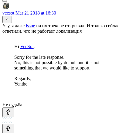
veesot
Mar 21 2018 at 16:30
Угу, я даже
issue
на их трекере открывал. И только сейчас
ответили, что не работает локализация
Hi
VeeSot
,
Sorry for the late response.
No, this is not possible by default and it is not
something that we would like to support.
Regards,
Yenthe
Не судьба.