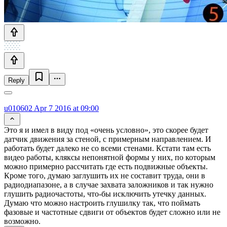
Reply
u010602
Apr 7 2016 at 09:00
Это я и имел в виду под «очень условно», это скорее будет
датчик движения за стеной, с примерным направлением. И
работать будет далеко не со всеми стенами. Кстати там есть
видео работы, кляксы непонятной формы у них, по которым
можно примерно рассчитать где есть подвижные объекты.
Кроме того, думаю заглушить их не составит труда, они в
радиодиапазоне, а в случае захвата заложников и так нужно
глушить радиочастоты, что-бы исключить утечку данных.
Думаю что можно настроить глушилку так, что поймать
фазовые и частотные сдвиги от объектов будет сложно или не
возможно.