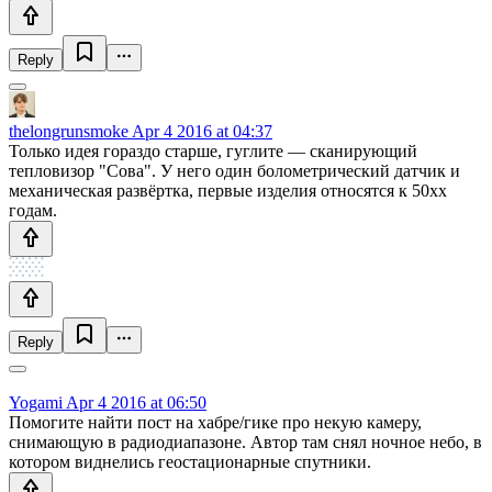
Reply
thelongrunsmoke
Apr 4 2016 at 04:37
Только идея гораздо старше, гуглите — сканирующий
тепловизор "Сова". У него один болометрический датчик и
механическая развёртка, первые изделия относятся к 50хх
годам.
Reply
Yogami
Apr 4 2016 at 06:50
Помогите найти пост на хабре/гике про некую камеру,
снимающую в радиодиапазоне. Автор там снял ночное небо, в
котором виднелись геостационарные спутники.