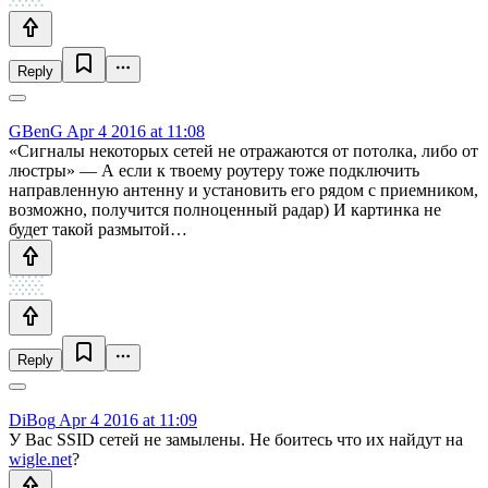
Reply
GBenG
Apr 4 2016 at 11:08
«Сигналы некоторых сетей не отражаются от потолка, либо от
люстры» — А если к твоему роутеру тоже подключить
направленную антенну и установить его рядом с приемником,
возможно, получится полноценный радар) И картинка не
будет такой размытой…
Reply
DiBog
Apr 4 2016 at 11:09
У Вас SSID сетей не замылены. Не боитесь что их найдут на
wigle.net
?