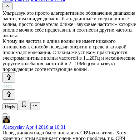
Ультразвук это просто альтернативное обозначение диапазона
частот, там поидее должны быть длинные и сверхдлинные
волны, просто обывателю ближе «звуковые частоты» которые
вполне можно себе представить и соотнести другие частоты
шкалы.
К тому же частота и длина волны не имеет никакого
отношения к способу передачи энергии и среде в которой
происходят колебания. С таким же успехом практикуются
электромагнитные волны частотой в 1...20Гц и механические
упругие колебания частотой в 2...10Мгц(ультразвук)
порождающие соответствующие волны.
Reply
Alexeyslav
Apr 4 2016 at 10:01
Перед диодом надо было поставить СВЧ-усилитель. Хотя
конечно с этим возникает очень много проблем, т.к. СВЧ