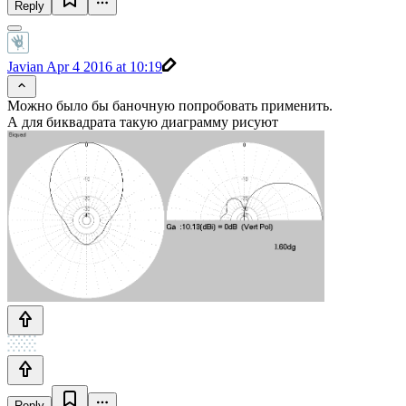
Reply
Javian
Apr 4 2016 at 10:19
Можно было бы баночную попробовать применить.
А для биквадрата такую диаграмму рисуют
Reply