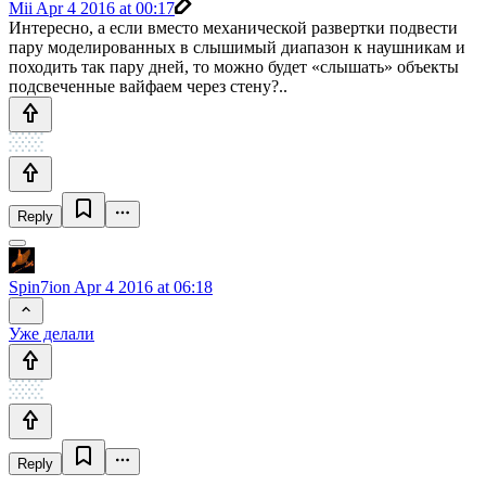
Mii
Apr 4 2016 at 00:17
Интересно, а если вместо механической развертки подвести
пару моделированных в слышимый диапазон к наушникам и
походить так пару дней, то можно будет «слышать» объекты
подсвеченные вайфаем через стену?..
Reply
Spin7ion
Apr 4 2016 at 06:18
Уже делали
Reply