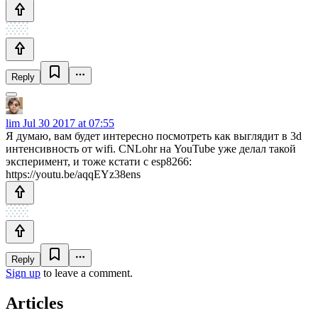
Reply
lim
Jul 30 2017 at 07:55
Я думаю, вам будет интересно посмотреть как выглядит в 3d
интенсивность от wifi. CNLohr на YouTube уже делал такой
эксперимент, и тоже кстати с esp8266:
https://youtu.be/aqqEYz38ens
Reply
Sign up
to leave a comment.
Articles