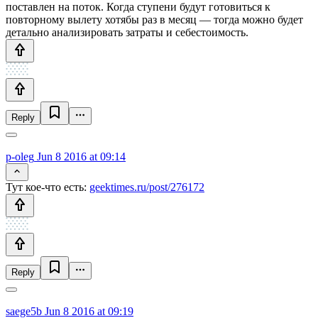
поставлен на поток. Когда ступени будут готовиться к
повторному вылету хотябы раз в месяц — тогда можно будет
детально анализировать затраты и себестоимость.
Reply
p-oleg
Jun 8 2016 at 09:14
Тут кое-что есть:
geektimes.ru/post/276172
Reply
saege5b
Jun 8 2016 at 09:19