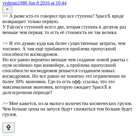
vedenin1980
Jun 8 2016 at 10:44
>> А разве кто-то говорил про все ступени? SpaceX вроде
возвращает только первую.
У Falcon'a ступеней всего две, вторая ступень в десяток раз
меньше чем первая, то есть её стоимость не так велика.
>> И это думаю куда как более существенные затраты, чем
топливо. А там ещё прибавится проблема пропускной
способности космодромов.
Но все равно вероятно меньше чем создание новой ракеты с
нуля особенно при конвейере, а проблема пропускной
способности космодромов решается созданием новых
космодромов. Но все равно не понятно это ограничение не
более 30% экономии. Где-то есть офф. ссылка, что это
максимальная экономия, которую ожидает SpaceX в
долгосрочном периоде?
>> Мне кажется, из-за малого количества космических грузов.
Чем больше цены на запуск будут снижаться тем больше будет
грузов.