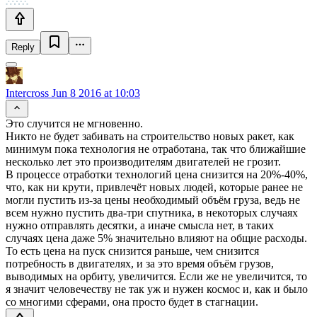
Reply
Intercross
Jun 8 2016 at 10:03
Это случится не мгновенно.
Никто не будет забивать на строительство новых ракет, как
минимум пока технология не отработана, так что ближайшие
несколько лет это производителям двигателей не грозит.
В процессе отработки технологий цена снизится на 20%-40%,
что, как ни крути, привлечёт новых людей, которые ранее не
могли пустить из-за цены необходимый объём груза, ведь не
всем нужно пустить два-три спутника, в некоторых случаях
нужно отправлять десятки, а иначе смысла нет, в таких
случаях цена даже 5% значительно влияют на общие расходы.
То есть цена на пуск снизится раньше, чем снизится
потребность в двигателях, и за это время объём грузов,
выводимых на орбиту, увеличится. Если же не увеличится, то
я значит человечеству не так уж и нужен космос и, как и было
со многими сферами, она просто будет в стагнации.