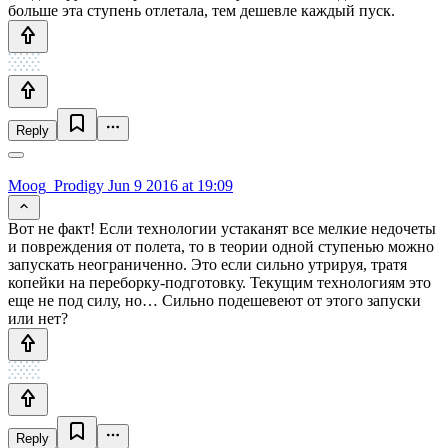
больше эта ступень отлетала, тем дешевле каждый пуск.
Reply
Moog_Prodigy
Jun 9 2016 at 19:09
Вот не факт! Если технологии устаканят все мелкие недочеты
и повреждения от полета, то в теории одной ступенью можно
запускать неограниченно. Это если сильно утрируя, тратя
копейки на переборку-подготовку. Текущим технологиям это
еще не под силу, но… Сильно подешевеют от этого запуски
или нет?
Reply