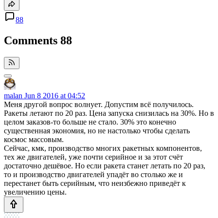
88
Comments
88
malan
Jun 8 2016 at 04:52
Меня другой вопрос волнует. Допустим всё получилось.
Ракеты летают по 20 раз. Цена запуска снизилась на 30%. Но в
целом заказов-то больше не стало. 30% это конечно
существенная экономия, но не настолько чтобы сделать
космос массовым.
Сейчас, кмк, производство многих ракетных компонентов,
тех же двигателей, уже почти серийное и за этот счёт
достаточно дешёвое. Но если ракета станет летать по 20 раз,
то и производство двигателей упадёт во столько же и
перестанет быть серийным, что неизбежно приведёт к
увеличению цены.