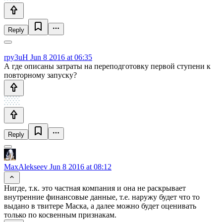
Reply
rpy3uH
Jun 8 2016 at 06:35
А где описаны затраты на переподготовку первой ступени к
повторному запуску?
Reply
MaxAlekseev
Jun 8 2016 at 08:12
Нигде, т.к. это частная компания и она не раскрывает
внутренние финансовые данные, т.е. наружу будет что то
выдано в твитере Маска, а далее можно будет оценивать
только по косвенным признакам.