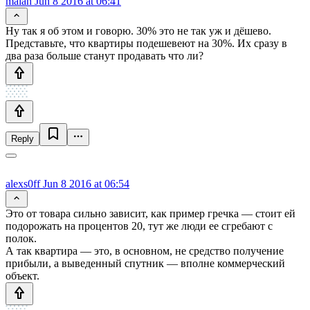
malan
Jun 8 2016 at 06:41
Ну так я об этом и говорю. 30% это не так уж и дёшево.
Представьте, что квартиры подешевеют на 30%. Их сразу в
два раза больше станут продавать что ли?
Reply
alexs0ff
Jun 8 2016 at 06:54
Это от товара сильно зависит, как пример гречка — стоит ей
подорожать на процентов 20, тут же люди ее сгребают с
полок.
А так квартира — это, в основном, не средство получение
прибыли, а выведенный спутник — вполне коммерческий
объект.