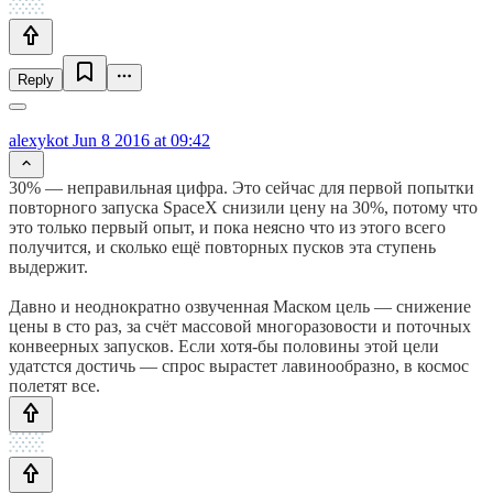
Reply
alexykot
Jun 8 2016 at 09:42
30% — неправильная цифра. Это сейчас для первой попытки
повторного запуска SpaceX снизили цену на 30%, потому что
это только первый опыт, и пока неясно что из этого всего
получится, и сколько ещё повторных пусков эта ступень
выдержит.
Давно и неоднократно озвученная Маском цель — снижение
цены в сто раз, за счёт массовой многоразовости и поточных
конвеерных запусков. Если хотя-бы половины этой цели
удатстся достичь — спрос вырастет лавинообразно, в космос
полетят все.