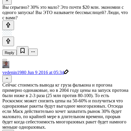
Вы серьезно? 30% это мало? Это почти $20 млн. экономии с
одного запуска! Вы ЭТО называете бессмыслицей? Люди, что
с вами?
Reply
vedenin1980
Jun 9 2016 at 05:34
Сейчас стоимость вывода кг груза фалькона и прогона
примерно одинаковые, но в 2004 году цены на запуск протона
были ниже в 2-3 раза (25 млн против 80-100). То есть
Роскосмос может снизить цены на 50-60% и получиться что
одноразовые ракеты будут выгоднее многоразовых. Отсюда
если Маск действительно хочет захватить рынок 30% будет
маловато, по крайней мере в длительном времени, прорыв
будет когда себестоимость многоразовых ракет будет намного
меньше одноразовых.