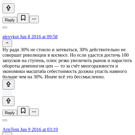
Reply
alexykot
Jun 8 2016 at 09:58
Ну ради 30% не стоило и затеваться, 30% действительно не
совершат революции в космосе. Но если удастся достичь 100
запусков на ступень, плюс резко увеличить рынок и нарастить
обороты демпингом цен — то за счёт многоразовости и
экономики масштаба себестоимость должна упасть намного
больше чем на 30%. Иначе всё это бессмысленно.
Reply
ArisTem
Jun 9 2016 at 03:19