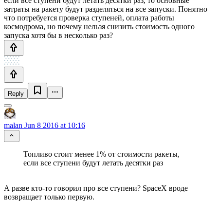
если все ступени будут летать десятки раз, то основные
затраты на ракету будут разделяться на все запуски. Понятно
что потребуется проверка ступеней, оплата работы
космодрома, но почему нельзя снизить стоимость одного
запуска хотя бы в несколько раз?
Reply
malan
Jun 8 2016 at 10:16
Топливо стоит менее 1% от стоимости ракеты,
если все ступени будут летать десятки раз
А разве кто-то говорил про все ступени? SpaceX вроде
возвращает только первую.