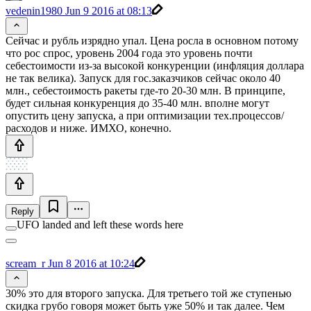
vedenin1980
Jun 9 2016 at 08:13
Сейчас и рубль изрядно упал. Цена росла в основном потому
что рос спрос, уровень 2004 года это уровень почти
себестоимости из-за высокой конкуренции (инфляция доллара
не так велика). Запуск для гос.заказчиков сейчас около 40
млн., себестоимость ракеты где-то 20-30 млн. В принципе,
будет сильная конкуренция до 35-40 млн. вполне могут
опустить цену запуска, а при оптимизации тех.процессов/
расходов и ниже. ИМХО, конечно.
Reply
UFO landed and left these words here
scream_r
Jun 8 2016 at 10:24
30% это для второго запуска. Для третьего той же ступенью
скидка грубо говоря может быть уже 50% и так далее. Чем