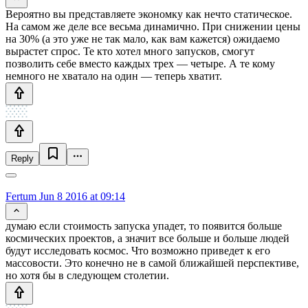
Вероятно вы представляете экономку как нечто статическое.
На самом же деле все весьма динамично. При снижении цены
на 30% (а это уже не так мало, как вам кажется) ожидаемо
вырастет спрос. Те кто хотел много запусков, смогут
позволить себе вместо каждых трех — четыре. А те кому
немного не хватало на один — теперь хватит.
Reply
Fertum
Jun 8 2016 at 09:14
думаю если стоимость запуска упадет, то появится больше
космических проектов, а значит все больше и больше людей
будут исследовать космос. Что возможно приведет к его
массовости. Это конечно не в самой ближайшей перспективе,
но хотя бы в следующем столетии.