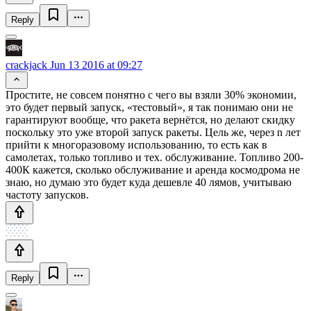
Reply
crackjack
Jun 13 2016 at 09:27
Простите, не совсем понятно с чего вы взяли 30% экономии,
это будет первый запуск, «тестовый», я так понимаю они не
гарантируют вообще, что ракета вернётся, но делают скидку
поскольку это уже второй запуск ракеты. Цель же, через n лет
прийти к многоразовому использованию, то есть как в
самолетах, только топливо и тех. обслуживание. Топливо 200-
400К кажется, сколько обслуживание и аренда космодрома не
знаю, но думаю это будет куда дешевле 40 лямов, учитываю
частоту запусков.
Reply