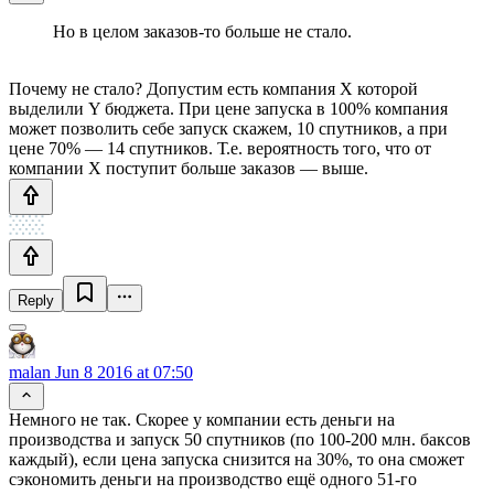
Но в целом заказов-то больше не стало.
Почему не стало? Допустим есть компания X которой
выделили Y бюджета. При цене запуска в 100% компания
может позволить себе запуск скажем, 10 спутников, а при
цене 70% — 14 спутников. Т.е. вероятность того, что от
компании X поступит больше заказов — выше.
Reply
malan
Jun 8 2016 at 07:50
Немного не так. Скорее у компании есть деньги на
производства и запуск 50 спутников (по 100-200 млн. баксов
каждый), если цена запуска снизится на 30%, то она сможет
сэкономить деньги на производство ещё одного 51-го