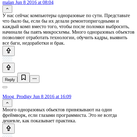
malan
Jun 8 2016 at 08:04
У нас сейчас компьютеры одноразовые по сути. Представьте
что было бы, если бы их делали ремонтопригодными и
каждый комп вместо того, чтобы после поломки выбросить,
начинали бы паять микросхемы. Много одноразовых объектов
позволяют отработать технологии, обучить кадры, выявить
все баги, недоработки и брак.
Reply
Moog_Prodigy
Jun 8 2016 at 16:09
Много одноразовых обьектов привязывают на один
фреймворк, если глазами программиста. Это не всегда
дешевле, как показывает практика.