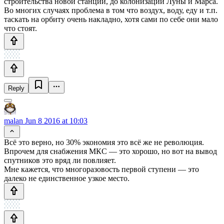
строительства новой станции, до колонизации Луны и Марса.
Во многих случаях проблема в том что воздух, воду, еду и т.п.
таскать на орбиту очень накладно, хотя сами по себе они мало
что стоят.
Reply
malan
Jun 8 2016 at 10:03
Всё это верно, но 30% экономия это всё же не революция.
Впрочем для снабжения МКС — это хорошо, но вот на вывод
спутников это вряд ли повлияет.
Мне кажется, что многоразовость первой ступени — это
далеко не единственное узкое место.