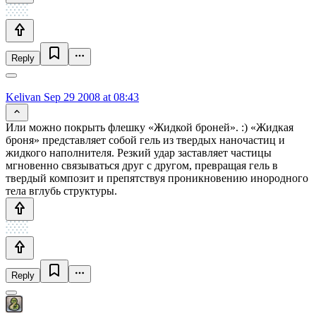
Reply
Kelivan
Sep 29 2008 at 08:43
Или можно покрыть флешку «Жидкой броней». :) «Жидкая
броня» представляет собой гель из твердых наночастиц и
жидкого наполнителя. Резкий удар заставляет частицы
мгновенно связываться друг с другом, превращая гель в
твердый композит и препятствуя проникновению инородного
тела вглубь структуры.
Reply