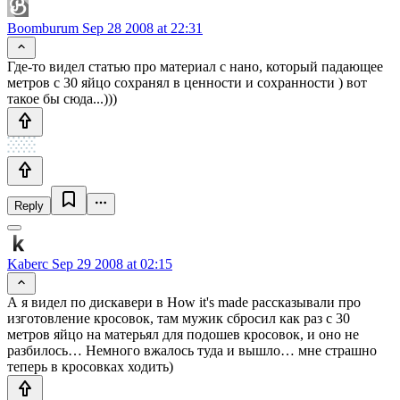
Boomburum
Sep 28 2008 at 22:31
Где-то видел статью про материал с нано, который падающее
метров с 30 яйцо сохранял в ценности и сохранности ) вот
такое бы сюда...)))
Reply
Kaberc
Sep 29 2008 at 02:15
А я видел по дискавери в How it's made рассказывали про
изготовление кросовок, там мужик сбросил как раз с 30
метров яйцо на матерьял для подошев кросовок, и оно не
разбилось… Немного вжалось туда и вышло… мне страшно
теперь в кросовках ходить)