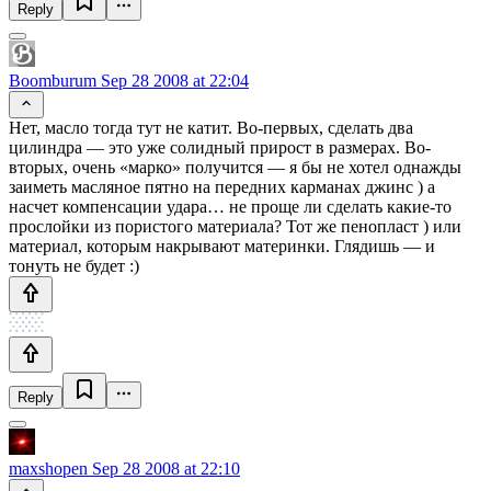
Reply
Boomburum
Sep 28 2008 at 22:04
Нет, масло тогда тут не катит. Во-первых, сделать два
цилиндра — это уже солидный прирост в размерах. Во-
вторых, очень «марко» получится — я бы не хотел однажды
заиметь масляное пятно на передних карманах джинс ) а
насчет компенсации удара… не проще ли сделать какие-то
прослойки из пористого материала? Тот же пенопласт ) или
материал, которым накрывают материнки. Глядишь — и
тонуть не будет :)
Reply
maxshopen
Sep 28 2008 at 22:10