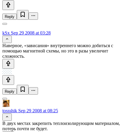
Reply
kSx
Sep 29 2008 at 03:28
Наверное, «зависания» внутреннего можно добиться с
помощью магнитной схемы, но это в разы увеличит
сложность.
Reply
tossshik
Sep 29 2008 at 08:25
В двух местах закрепить теплоизолирующим материалом,
потерь почти не будет.