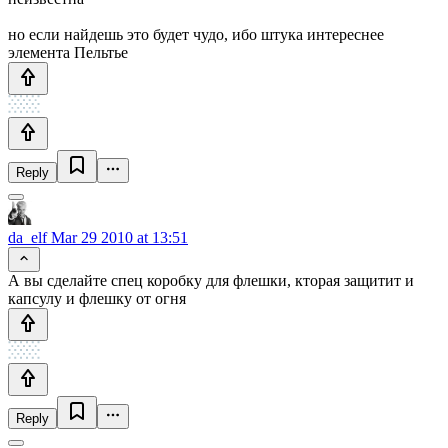
но если найдешь это будет чудо, ибо штука интереснее
элемента Пельтье
Reply
da_elf
Mar 29 2010 at 13:51
А вы сделайте спец коробку для флешки, кторая защитит и
капсулу и флешку от огня
Reply