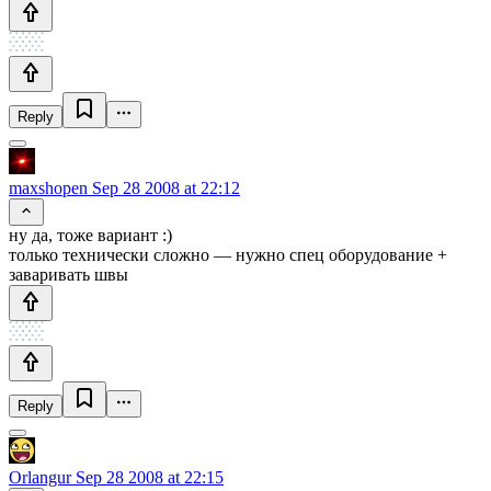
Reply
maxshopen
Sep 28 2008 at 22:12
ну да, тоже вариант :)
только технически сложно — нужно спец оборудование +
заваривать швы
Reply
Orlangur
Sep 28 2008 at 22:15