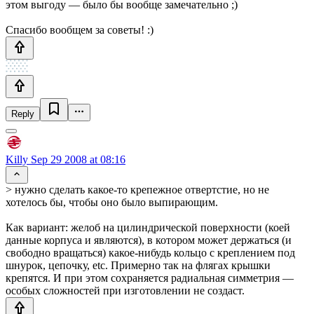
этом выгоду — было бы вообще замечательно ;)
Спасибо вообщем за советы! :)
Reply
Killy
Sep 29 2008 at 08:16
> нужно сделать какое-то крепежное отвертстие, но не
хотелось бы, чтобы оно было выпирающим.
Как вариант: желоб на цилиндрической поверхности (коей
данные корпуса и являются), в котором может держаться (и
свободно вращаться) какое-нибудь кольцо с креплением под
шнурок, цепочку, etc. Примерно так на флягах крышки
крепятся. И при этом сохраняется радиальная симметрия —
особых сложностей при изготовлении не создаст.