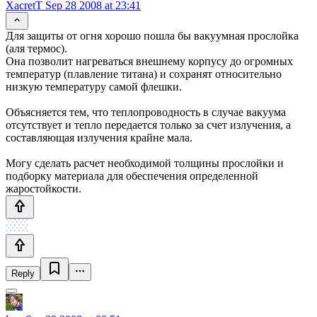
XacretT
Sep 28 2008 at 23:41
Для защиты от огня хорошо пошла бы вакуумная прослойка
(аля термос).
Она позволит нагреваться внешнему корпусу до огромных
температур (плавление титана) и сохранят относительно
низкую температуру самой флешки.
Объясняется тем, что теплопроводность в случае вакуума
отсутствует и тепло передается только за счет излучения, а
составляющая излучения крайне мала.
Могу сделать расчет необходимой толщины прослойки и
подборку материала для обеспечения определенной
жаростойкости.
Reply