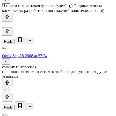
И почем нынче такая флешка будет? :))) С применением
космичеких разработок и достижений нанотехнологов )))
Reply
Optik
Sep 28 2008 at 22:24
самому интересно)
но вполне возможно есть что-то более доступное, сходу не
угадаешь
Reply