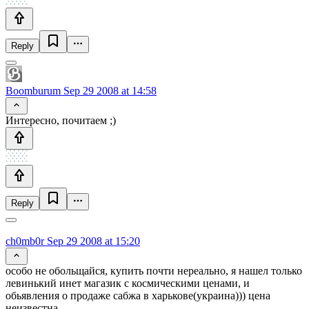
Reply
Boomburum
Sep 29 2008 at 14:58
Интересно, почитаем ;)
Reply
ch0mb0r
Sep 29 2008 at 15:20
особо не обольщайся, купить почти нереально, я нашел только
левинький инет магазик с космическими ценами, и
обьявления о продаже сабжа в харькове(украина))) цена
неизвестна