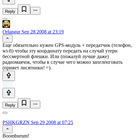
Reply
Orlangur
Sep 28 2008 at 23:19
Еще обязательно нужен GPS-модуль + передатчик (телефон,
wi-fi) чтобы эту координату передать на случай утери
бессмертной флешки. Или (пожалуй лучше даже)
радиомаячок, чтобы в случае чего можно запеленговать
(привет лисятники! =).
Reply
PSHKGRZN
Sep 29 2008 at 07:25
Boomburum!