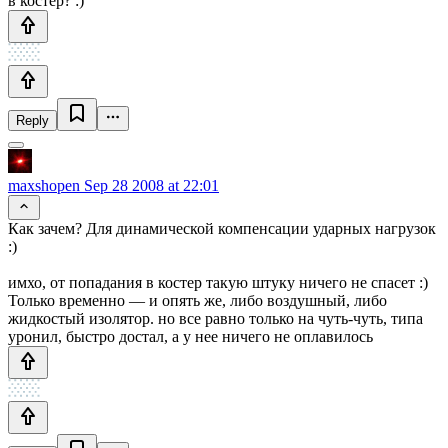
в костер? :)
Reply
maxshopen
Sep 28 2008 at 22:01
Как зачем? Для динамической компенсации ударных нагрузок
:)
имхо, от попадания в костер такую штуку ничего не спасет :)
Только временно — и опять же, либо воздушный, либо
жидкостый изолятор. но все равно только на чуть-чуть, типа
уронил, быстро достал, а у нее ничего не оплавилось