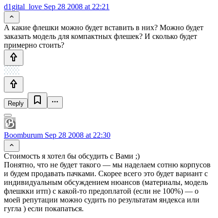
d1gital_love
Sep 28 2008 at 22:21
А какие флешки можно будет вставить в них? Можно будет
заказать модель для компактных флешек? И сколько будет
примерно стоить?
Reply
Boomburum
Sep 28 2008 at 22:30
Стоимость я хотел бы обсудить с Вами ;)
Понятно, что не будет такого — мы наделаем сотню корпусов
и будем продавать пачками. Скорее всего это будет вариант с
индивидуальным обсуждением нюансов (материалы, модель
флешкки итп) с какой-то предоплатой (если не 100%) — о
моей репутации можно судить по результатам яндекса или
гугла ) если покапаться.