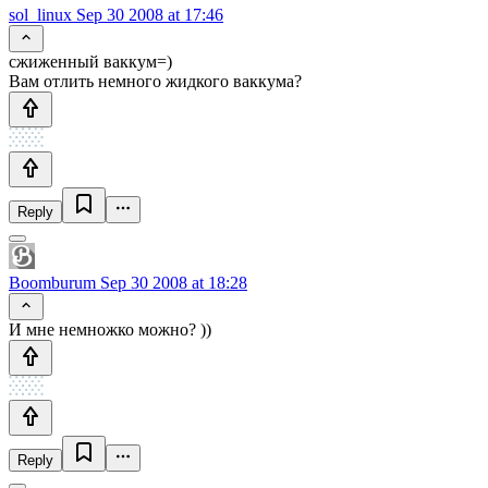
sol_linux
Sep 30 2008 at 17:46
сжиженный ваккум=)
Вам отлить немного жидкого ваккума?
Reply
Boomburum
Sep 30 2008 at 18:28
И мне немножко можно? ))
Reply