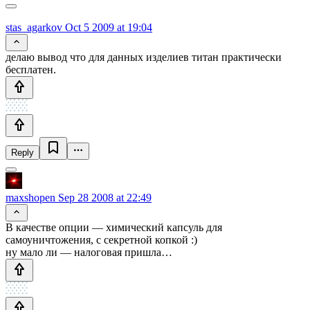
stas_agarkov
Oct 5 2009 at 19:04
делаю вывод что для данных изделиев титан практически
бесплатен.
Reply
maxshopen
Sep 28 2008 at 22:49
В качестве опции — химический капсуль для
самоуничтожения, с секретной копкой :)
ну мало ли — налоговая пришла…