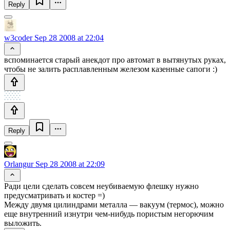
Reply
w3coder
Sep 28 2008 at 22:04
вспоминается старый анекдот про автомат в вытянутых руках,
чтобы не залить расплавленным железом казенные сапоги :)
Reply
Orlangur
Sep 28 2008 at 22:09
Ради цели сделать совсем неубиваемую флешку нужно
предусматривать и костер =)
Между двумя цилиндрами металла — вакуум (термос), можно
еще внутренний изнутри чем-нибудь пористым негорючим
выложить.