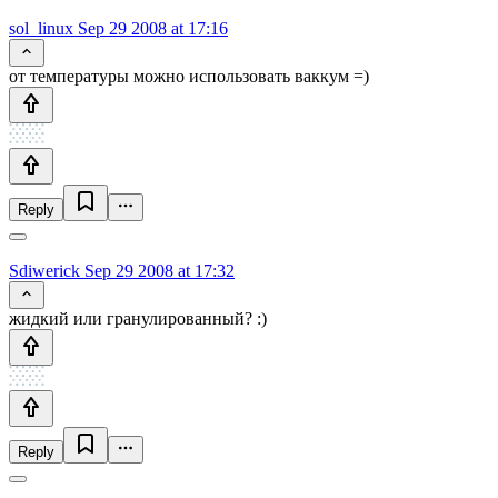
sol_linux
Sep 29 2008 at 17:16
от температуры можно использовать ваккум =)
Reply
Sdiwerick
Sep 29 2008 at 17:32
жидкий или гранулированный? :)
Reply