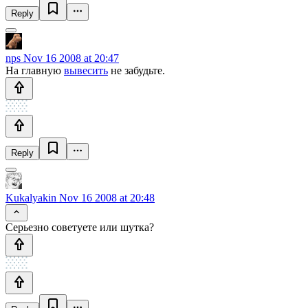
Reply
nps
Nov 16 2008 at 20:47
На главную
вывесить
не забудьте.
Reply
Kukalyakin
Nov 16 2008 at 20:48
Серьезно советуете или шутка?