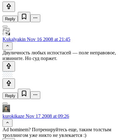
Reply
Kukalyakin
Nov 16 2008 at 21:45
Двуличность любых испостасей — поле неправовое,
извините. Но суд поржет.
Reply
kurokikaze
Nov 17 2008 at 09:26
Ad hominem? Потренируйтесь еще, таким толстым
троллингом уже никто не увлекается :)