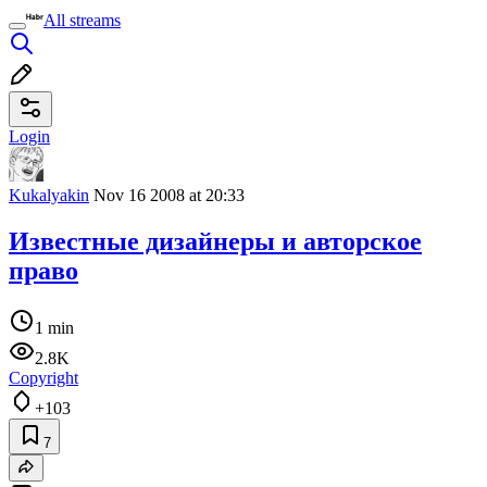
All streams
Login
Kukalyakin
Nov 16 2008 at 20:33
Известные дизайнеры и авторское
право
1 min
2.8K
Copyright
+103
7