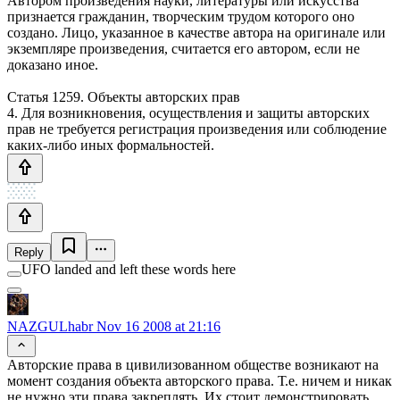
Автором произведения науки, литературы или искусства
признается гражданин, творческим трудом которого оно
создано. Лицо, указанное в качестве автора на оригинале или
экземпляре произведения, считается его автором, если не
доказано иное.
Статья 1259. Объекты авторских прав
4. Для возникновения, осуществления и защиты авторских
прав не требуется регистрация произведения или соблюдение
каких-либо иных формальностей.
Reply
UFO landed and left these words here
NAZGULhabr
Nov 16 2008 at 21:16
Авторские права в цивилизованном обществе возникают на
момент создания объекта авторского права. Т.е. ничем и никак
не нужно эти права закреплять. Их стоит демонстрировать