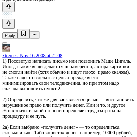
Reply
xtremest
Nov 16 2008 at 21:08
1) Посоветую написать письмо или позвонить Маше Цигаль.
Иногда такие вещи делаются ненамеренно, автора картинки
не смогли найти (хотя обычно и ищут плохо, прямо скажем).
Также надо это сделать с целью прежде всего
минимизировать свои телодвижения, но при этом надо
сначала выполнить пункт 2.
2) Определить, что же для вас является целью — восстановить
нарушенное право или получить денег. Или и то, и другое.
Это в значительной степени определяет трудозатраты на
процедуру и ее путь.
2а) Если выбрано «получить денег» — то определиться,
сколько и как. Либо «просто» денег: например, 10000 рублей,