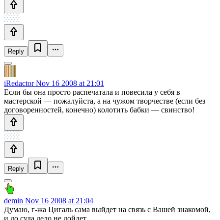
Reply
iRedactor
Nov 16 2008 at 21:01
Если бы она просто распечатала и повесила у себя в
мастерской — пожалуйста, а на чужом творчестве (если без
договоренностей, конечно) колотить бабки — свинство!
Reply
demin
Nov 16 2008 at 21:04
Думаю, г-жа Цигаль сама выйдет на связь с Вашей знакомой,
и до суда дело не дойдет.