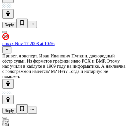
Reply
noxxx
Nov 17 2008 at 10:56
Привет, я эксперт. Иван Иванович Пупкин, двоюродный
сёстр судьи. Из форматов графики знаю PCX и BMP. Этому
нас учили в каблухе в 1969 году на информатике. А наклеечка
с голограммой имеется? М? Нет? Тогда и нотариус не
поможет.
Reply