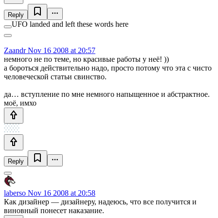
Reply
UFO landed and left these words here
Zaandr
Nov 16 2008 at 20:57
немного не по теме, но красивые работы у неё! ))
а бороться действительно надо, просто потому что эта с чисто
человеческой статьи свинство.
да… вступление по мне немного напыщенное и абстрактное.
моё, имхо
Reply
laberso
Nov 16 2008 at 20:58
Как дизайнер — дизайнеру, надеюсь, что все получится и
виновный понесет наказание.