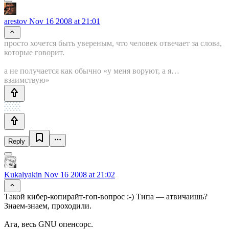
arestov
Nov 16 2008 at 21:01
просто хочется быть увереным, что человек отвечает за слова,
которые говорит.
а не получается как обычно «у меня воруют, а я…
взаимствую»
Reply
Kukalyakin
Nov 16 2008 at 21:02
Такой кибер-копирайт-гоп-вопрос :-) Типа — атвичаишь?
Знаем-знаем, проходили.
Ага, весь GNU опенсорс.