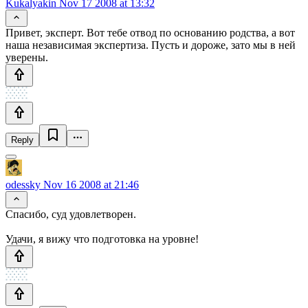
Kukalyakin
Nov 17 2008 at 13:32
Привет, эксперт. Вот тебе отвод по основанию родства, а вот
наша независимая экспертиза. Пусть и дороже, зато мы в ней
уверены.
Reply
odessky
Nov 16 2008 at 21:46
Спасибо, суд удовлетворен.
Удачи, я вижу что подготовка на уровне!