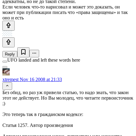
адекватны, но не до такой степени.
Если человек что-то нарисовал и может это доказать, он
может при публикации писать что «права защищены» и так
оно и есть
Reply
UFO landed and left these words here
xtremest
Nov 16 2008 at 21:33
Без обид, но раз уж привели статью, то надо знать, что закон
этот не действует. Но Вы молодец, что читаете первоисточник
;)
Это теперь так в гражданском кодексе:
Статья 1257. Автор произведения