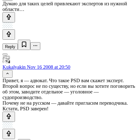
Думаю для таких целей привлекают экспертов из нужной
области…
Reply
Kukalyakin
Nov 16 2008 at 20:50
Привет, я — адвокат. Что такое PSD вам скажет эксперт.
Второй вопрос не по существу, но если вы хотите поговорить
об этом, заводите отдельное — уголовное —
судопроизводство.
Почему не на русском — давайте пригласим переводчика.
Кстати, PSD заверен!