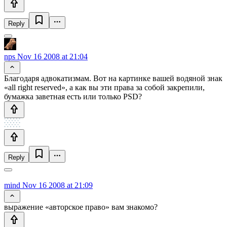
Reply
nps
Nov 16 2008 at 21:04
Благодаря адвокатизмам. Вот на картинке вашей водяной знак
«all right reserved», а как вы эти права за собой закрепили,
бумажка заветная есть или только PSD?
Reply
mind
Nov 16 2008 at 21:09
выражение «авторское право» вам знакомо?