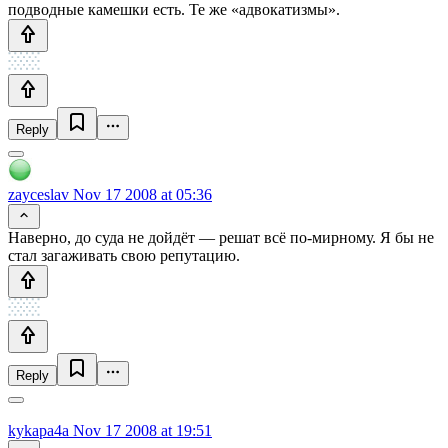
подводные камешки есть. Те же «адвокатизмы».
Reply
zayceslav
Nov 17 2008 at 05:36
Наверно, до суда не дойдёт — решат всё по-мирному. Я бы не
стал загаживать свою репутацию.
Reply
kykapa4a
Nov 17 2008 at 19:51