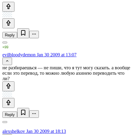
Reply
evilbloodydemon
Jan 30 2009 at 13:07
не разбираешься — не пиши, что я тут могу сказать. а вообще
если это перевод, то можно любую ахинею переводить что
ли?
Reply
alexshelkov
Jan 30 2009 at 18:13