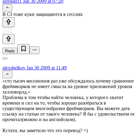
serega011
Jan 30 2009 at 07:20
В CI тоже куки защищаются в сессиях
Reply
alexshelkov
Jan 30 2009 at 11:49
«сто тысяч миллионов раз уже обсуждалось почему сравнение
фреймворков не имеет смысла на уровне приложений уровня
хелловорлд.»
Проблема в том чтобы найти человека, у которого хватит
времени и сил на то, чтобы хорошо разобраться в
существующем многообразии фреймворков. Вы можете дать
ссылку на статью от такого человека? Я бы с удовольствием ее
прочитал(можно и на английском).
Кстати, вы заметили что это перевод? =)