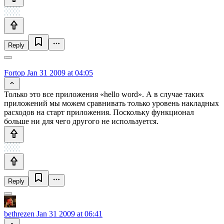
Reply
Fortop
Jan 31 2009 at 04:05
Только это все приложения «hello word». А в случае таких
приложений мы можем сравнивать только уровень накладных
расходов на старт приложения. Поскольку функционал
больше ни для чего другого не используется.
Reply
bethrezen
Jan 31 2009 at 06:41