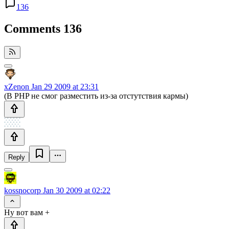
136
Comments
136
xZenon
Jan 29 2009 at 23:31
(В PHP не смог разместить из-за отстутствия кармы)
Reply
kossnocorp
Jan 30 2009 at 02:22
Ну вот вам +