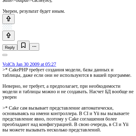
$this->output->cache(60);
Уверен, результат будет иным.
Reply
VolCh
Jan 30 2009 at 05:27
>* CakePHP требует создания модели, базы данных и
таблицы, даже если они не используются в вашей программе.
Неверно, не требует, а предполагает, при необходимости
модели и таблицы можно и не создавать. Насчет БД вообще не
уверен
>* Cake сам вызывает представление автоматически,
основываясь на имени контроллера. В CI и Yii вы вызываете
представление явно, поэтому у Cake соглашения более
преобладают над конфигурацией. В свою очередь, в CI и Yii
вы можете вызывать несколько представлений.