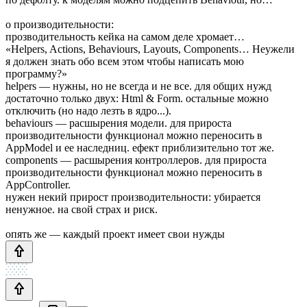
о производительности:
прозводительность кейка на самом деле хромает…
«Helpers, Actions, Behaviours, Layouts, Components… Неужели
я должен знать обо всем этом чтобы написать мою
программу?»
helpers — нужны, но не всегда и не все. для общих нужд
достаточно только двух: Html & Form. остальные можно
отключить (но надо лезть в ядро...).
behaviours — расшырения модели. для прироста
производительности функционал можно переносить в
AppModel и ее наследниц. ефект приблизительно тот же.
components — расшырения контроллеров. для прироста
производительности функционал можно переносить в
AppController.
нужен некий прирост производительности: убирается
ненужное. на свой страх и риск.
опять же — каждый проект имеет свои нужды