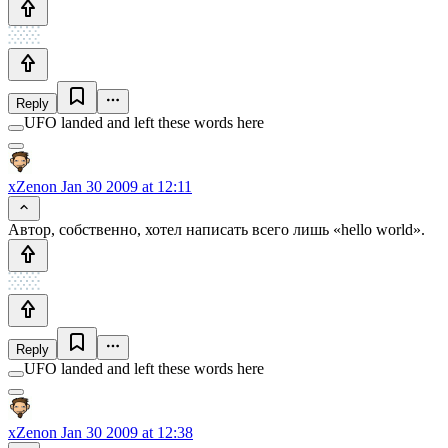
Reply
UFO landed and left these words here
xZenon
Jan 30 2009 at 12:11
Автор, собственно, хотел написать всего лишь «hello world».
Reply
UFO landed and left these words here
xZenon
Jan 30 2009 at 12:38