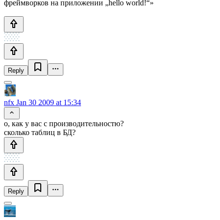
фреймворков на приложении „hello world!“»
Reply
nfx
Jan 30 2009 at 15:34
о, как у вас с производительностю?
сколько таблиц в БД?
Reply