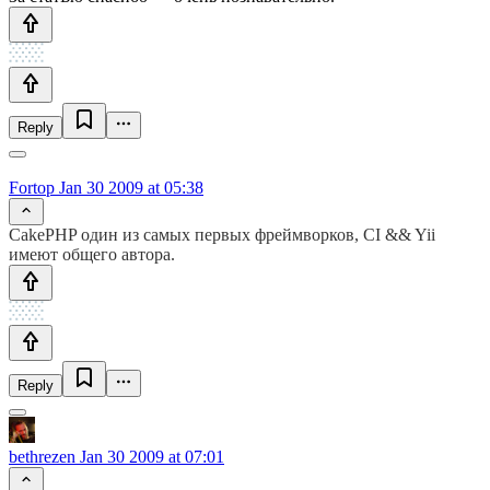
Reply
Fortop
Jan 30 2009 at 05:38
CakePHP один из самых первых фреймворков, CI && Yii
имеют общего автора.
Reply
bethrezen
Jan 30 2009 at 07:01