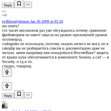
Reply
evilbloodydemon
Jan 30 2009 at 05:34
шо опять?
сто тысяч миллионов раз уже обсуждалось почему сравнение
фреймворков не имеет смысла на уровне приложений уровня
хелловорлд.
codeigniter не использую, поэтому сказать ничего не могу, но в
cakephp вы не разбираетесь совсем и документацию даже не
читали. зачем например вам понадобился RewriteBase? защита
от кражи куки обеспечивается в компоненте Session, а csrf — в
Security. и тд и тп.
стыдно, товарищ.
Reply