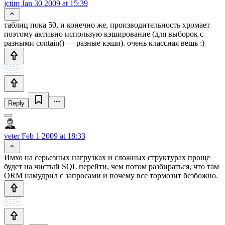
jctim
Jan 30 2009 at 15:39
таблиц пока 50, и конечно же, производительность хромает
поэтому активно использую кэширование (для выборок с
разными contain() — разные кэши). очень классная вещь :)
Reply
veter
Feb 1 2009 at 18:33
Имхо на серьезных нагрузках и сложных структурах проще
будет на чистый SQL перейти, чем потом разбираться, что там
ORM намудрил с запросами и почему все тормозит безбожно.