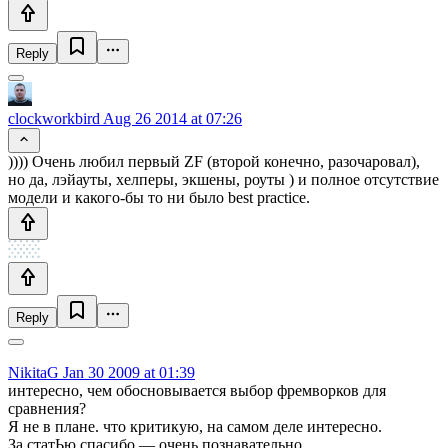
Reply
clockworkbird
Aug 26 2014 at 07:26
)))) Очень любил первый ZF (второй конечно, разочаровал),
но да, лэйауты, хелперы, экшены, роуты ) и полное отсутствие
модели и какого-бы то ни было best practice.
Reply
NikitaG
Jan 30 2009 at 01:39
интересно, чем обосновывается выбор фремворков для
сравнения?
Я не в плане. что критикую, на самом деле интересно.
За статЬю спасибо — очень познавательно.