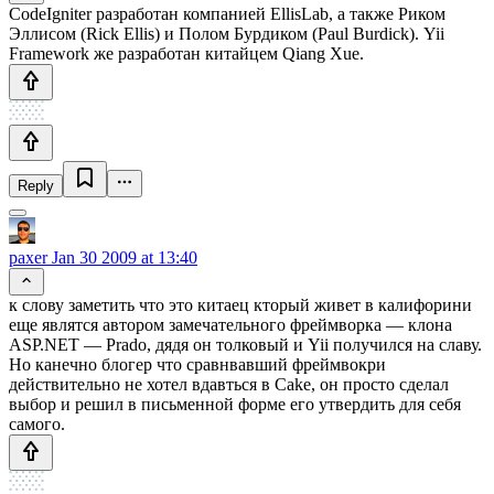
CodeIgniter разработан компанией EllisLab, а также Риком
Эллисом (Rick Ellis) и Полом Бурдиком (Paul Burdick). Yii
Framework же разработан китайцем Qiang Xue.
Reply
paxer
Jan 30 2009 at 13:40
к слову заметить что это китаец кторый живет в калифорини
еще являтся автором замечательного фреймворка — клона
ASP.NET — Prado, дядя он толковый и Yii получился на славу.
Но канечно блогер что сравнвавший фреймвокри
действительно не хотел вдавться в Cake, он просто сделал
выбор и решил в письменной форме его утвердить для себя
самого.