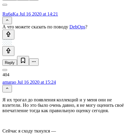
Ru6aKa
Jul 16 2020 at 14:21
А что можете сказать по поводу
DebOps
?
Reply
amarao
Jul 16 2020 at 15:24
Я их трогал до появления коллекций и у меня они не
взлетели. Но это было очень давно, я не могу оценить своё
впечатление тогда как правильную оценку сегодня.
Сейчас я сходу ткнулся —