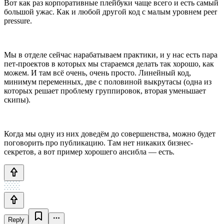
Вот как раз корпоративные плейбуки чаще всего и есть самый
большой ужас. Как и любой другой код с малым уровнем peer
pressure.
Мы в отделе сейчас нарабатываем практики, и у нас есть пара
пет-проектов в которых мы стараемся делать так хорошо, как
можем. И там всё очень, очень просто. Линейный код,
минимум переменных, две с половиной выкрутасы (одна из
которых решает проблему группировок, вторая уменьшает
скипы).
Когда мы одну из них доведём до совершенства, можно будет
поговорить про публикацию. Там нет никаких бизнес-
секретов, а вот пример хорошего ансибла — есть.
Reply