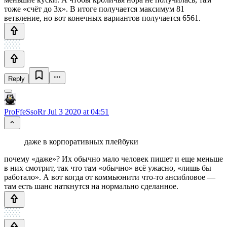
тоже «счёт до 3х». В итоге получается максимум 81
ветвление, но вот конечных вариантов получается 6561.
Reply
ProFfeSsoRr
Jul 3 2020 at 04:51
даже в корпоративных плейбуки
почему «даже»? Их обычно мало человек пишет и еще меньше
в них смотрит, так что там «обычно» всё ужасно, «лишь бы
работало». А вот когда от коммьюнити что-то ансибловое —
там есть шанс наткнутся на нормально сделанное.