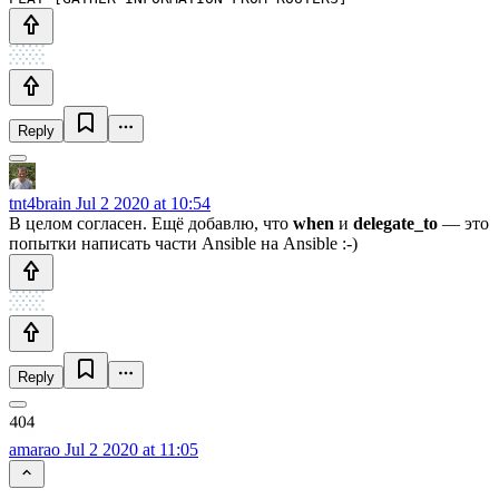
Reply
tnt4brain
Jul 2 2020 at 10:54
В целом согласен. Ещё добавлю, что
when
и
delegate_to
— это
попытки написать части Ansible на Ansible :-)
Reply
amarao
Jul 2 2020 at 11:05