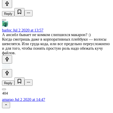
Reply
barloc
Jul 2 2020 at 13:57
А ансибл бывает не комком слипшихся макарон? :)
Когда смотришь даже в корпоративных плейбуки — волосы
шевелятся. Или груда кода, или все предельно переусложнено
и для того, чтобы понять простую роль надо обежать кучу
файлов.
Reply
amarao
Jul 2 2020 at 14:47