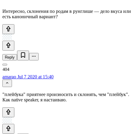
Интересно, склонения по родам в рунглише — дело вкуса или
есть каноничный вариант?
Reply
amarao
Jul 7 2020 at 15:40
"плейбука" приятнее произносить и склонять, чем "плейбук".
Как native speaker, я настаиваю.