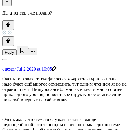
Да, а теперь уже поздно?
Reply
questor
Jul 2 2020 at 10:05
Очень толковая статья философско-архитектурного плана,
надо будет ещё многое осмыслить, тут одним чтением явно не
ограничиться. Пишу на ансибл много, видел и много статей
прикладного уровня, но вот такое структурное осмысление
пожалуй впервые на хабре вижу.
Очень жаль, что тематика узкая и статья выйдет
недооценённой, это явно одна из лучших закладок по теме
будет, к которой ещё не раз будут возвращаться желающие