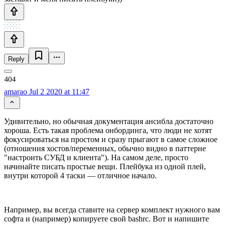
Reply
amarao
Jul 2 2020 at 11:47
Удивительно, но обычная документация ансибла достаточно
хороша. Есть такая проблема онбординга, что люди не хотят
фокусироваться на простом и сразу прыгают в самое сложное
(отношения хостов/переменных, обычно видно в паттерне
"настроить СУБД и клиента"). На самом деле, просто
начинайте писать простые вещи. Плейбука из одной плей,
внутри которой 4 таски — отличное начало.
Например, вы всегда ставите на сервер комплект нужного вам
софта и (например) копируете свой bashrc. Вот и напишите