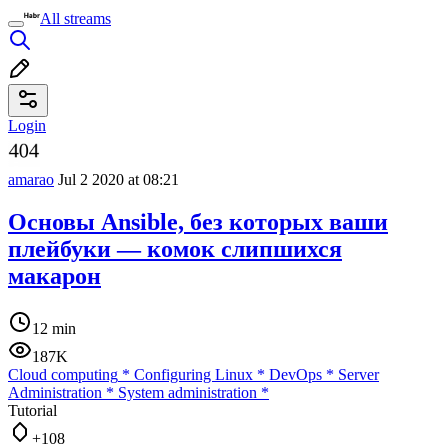
All streams
Login
amarao
Jul 2 2020 at 08:21
Основы Ansible, без которых ваши
плейбуки — комок слипшихся
макарон
12 min
187K
Cloud computing
*
Configuring Linux
*
DevOps
*
Server
Administration
*
System administration
*
Tutorial
+108