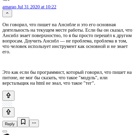
amarao
Jul 31 2020 at 10:22
Он говорил, что пишет на Ансибле и это его основная
деятельность на текущем месте работы. Если бы он сказал, что
Ансибл знает поверхностно, то я бы просто перешёл к другим
вопросам. Доучить Ансибл — не проблема, проблема в том,
что человек использует инструмент как основной и не знает
его.
Это как если бы программист, который говорил, что пишет на
питоне, не мог бы сказать, что такое "модуль", или
верстальщик на html не знал, что такое "тег".
Reply