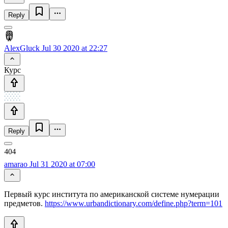
Reply
AlexGluck
Jul 30 2020 at 22:27
Курс
Reply
amarao
Jul 31 2020 at 07:00
Первый курс института по американской системе нумерации
предметов.
https://www.urbandictionary.com/define.php?term=101