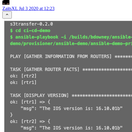
ZaitsXL
Jul 3 2020 at 12:23