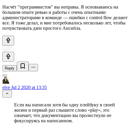
Насчёт "программистов" вы неправы. Я основываюсь на
большом опыте ревью и работы с очень опытными
администраторами в команде — ошибки с control flow делают
все. Я тоже делал, и мне потребовалось несколько лет, чтобы
почувствовать дзен простого Ансибла.
Reply
elve
Jul 2 2020 at 13:35
Если вы написали хотя бы одну плейбуку в своей
жизни и первый раз слышите слово «play», это
означает, что документацию вы пролистнули не
фокусируясь на написанном.