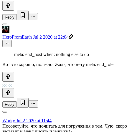
Reply
HeroFromEarth
Jul 2 2020 at 22:04
meta: end_host when: nothing else to do
Вот это хорошо, полезно. Жаль, что нету meta: end_role
Reply
Worky
Jul 2 2020 at 11:44
Посоветуйте, что почитать для погружения в тем. Чую, скоро
заставят и меня писать плейбуки))