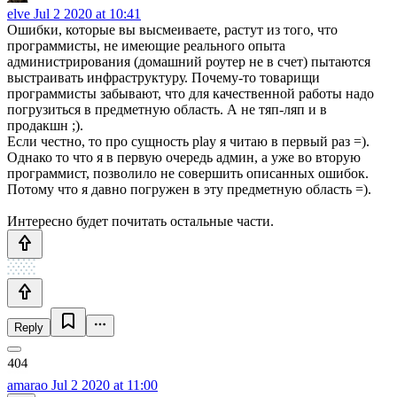
elve
Jul 2 2020 at 10:41
Ошибки, которые вы высмеиваете, растут из того, что
программисты, не имеющие реального опыта
администрирования (домашний роутер не в счет) пытаются
выстраивать инфраструктуру. Почему-то товарищи
программисты забывают, что для качественной работы надо
погрузиться в предметную область. А не тяп-ляп и в
продакшн ;).
Если честно, то про сущность play я читаю в первый раз =).
Однако то что я в первую очередь админ, а уже во вторую
программист, позволило не совершить описанных ошибок.
Потому что я давно погружен в эту предметную область =).
Интересно будет почитать остальные части.
Reply
amarao
Jul 2 2020 at 11:00