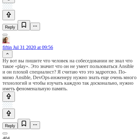
Reply
fiftin
Jul 31 2020 at 09:56
Ну вот вы пишите что человек на собеседовании не знал что
такое «play». Это значит что он не умеет пользоваться Ansible
и он плохой специалист? Я считаю что это задротсво. По-
мимо Ansible, DevOps-инженеру нужно знать еще очень много
технологий и чтобы изучать каждую так досконально, нужно
иметь феноменальную память.
Reply