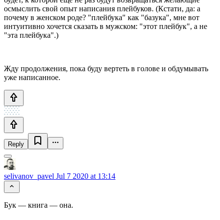
осмыслить свой опыт написания плейбуков. (Кстати, да: а
почему в женском роде? "плейбука" как "базука", мне вот
интуитивно хочется сказать в мужском: "этот плейбук", а не
"эта плейбука".)
Жду продолжения, пока буду вертеть в голове и обдумывать
уже написанное.
Reply
selivanov_pavel
Jul 7 2020 at 13:14
Бук — книга — она.