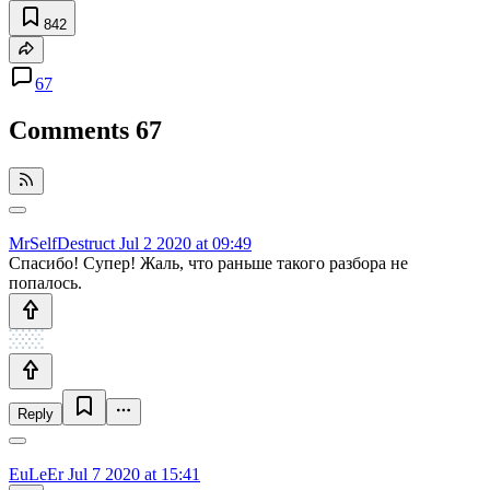
842
67
Comments
67
MrSelfDestruct
Jul 2 2020 at 09:49
Спасибо! Супер! Жаль, что раньше такого разбора не
попалось.
Reply
EuLeEr
Jul 7 2020 at 15:41