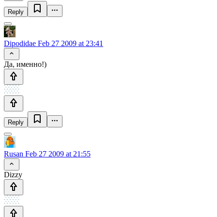
Reply
Dipodidae
Feb 27 2009 at 23:41
Да, именно!)
Reply
Rusan
Feb 27 2009 at 21:55
Dizzy