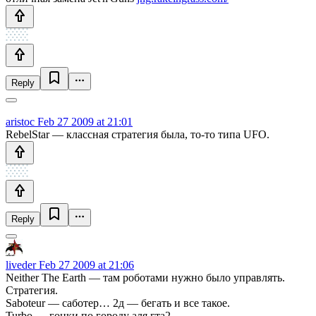
Reply
aristoc
Feb 27 2009 at 21:01
RebelStar — классная стратегия была, то-то типа UFO.
Reply
liveder
Feb 27 2009 at 21:06
Neither The Earth — там роботами нужно было управлять.
Стратегия.
Saboteur — саботер… 2д — бегать и все такое.
Turbo — гонки по городу аля гта2