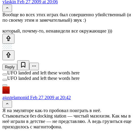
vlaskin
Feb 27 2009 at 20:06
Вообще во всех этих играх был совершенно убийственный (и
по своему этим и замечательный) звук :)
который, почему-то, ненавидели все окружающие )))
Reply
UFO landed and left these words here
UFO landed and left these words here
ajaxtelamonid
Feb 27 2009 at 20:42
Я на эмуляторе как-то пробовал поиграть в неё.
Стыковаться без docking station — чистый мазохизм. Как мы в
неё играли в детстве — не представляю. А ведь грузиться еще
приходилось с магнитофона.