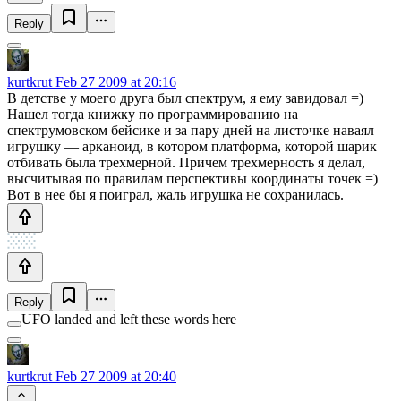
Reply
kurtkrut
Feb 27 2009 at 20:16
В детстве у моего друга был спектрум, я ему завидовал =)
Нашел тогда книжку по программированию на
спектрумовском бейсике и за пару дней на листочке наваял
игрушку — арканоид, в котором платформа, которой шарик
отбивать была трехмерной. Причем трехмерность я делал,
высчитывая по правилам перспективы координаты точек =)
Вот в нее бы я поиграл, жаль игрушка не сохранилась.
Reply
UFO landed and left these words here
kurtkrut
Feb 27 2009 at 20:40