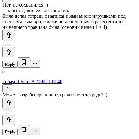
Нет, не сохранился =(
Так бы я давно её восстановил.
Была целая тетрадь с написанными мною игрушками под
спектрум, там вроде даже незаконченная стратегия типо
нынешнего травиана была (основные идеи 1 в 1)
Reply
koliasoft
Feb 28 2009 at 10:40
Может разрабы травиана украли твою тетрадь? ;)
Reply