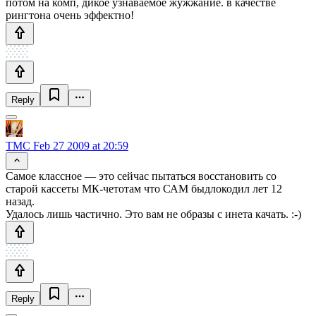
потом на комп, дикое узнаваемое жужжание. в качестве
рингтона очень эффектно!
Reply
TMC
Feb 27 2009 at 20:59
Самое классное — это сейчас пытаться восстановить со
старой кассеты МК-четотам что САМ быдлокодил лет 12
назад.
Удалось лишь частично. Это вам не образы с инета качать. :-)
Reply