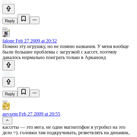
Reply
falone
Feb 27 2009 at 20:32
Помню эту игрушку, но не помню названия. У меня вообще
были большие проблемы с загрузкой с кассет, поэтмоу
давалось нормально поиграть только в Арканоид
Reply
anyxem
Feb 27 2009 at 20:55
кассеты — это мега. не один магнитофон я угробил на это
дело =). головки там подкручивать, резветвлять на динамик,