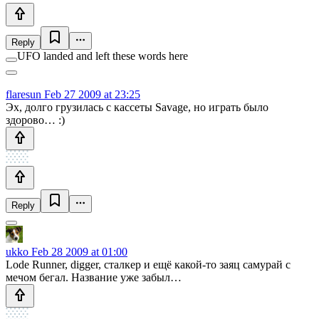
Reply
UFO landed and left these words here
flaresun
Feb 27 2009 at 23:25
Эх, долго грузилась с кассеты Savage, но играть было
здорово… :)
Reply
ukko
Feb 28 2009 at 01:00
Lode Runner, digger, сталкер и ещё какой-то заяц самурай с
мечом бегал. Название уже забыл…