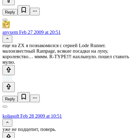
Reply
anyxem
Feb 27 2009 at 20:51
еще на ZX я познакомился с серией Lode Runner.
малоизвестный Rampage, всякие посадки на луну,
королевство… мммм. R-TYPE!!! нахлынуло. пошел ставить
мулю.
Reply
koliasoft
Feb 28 2009 at 10:51
уже не подцепит, поверь.