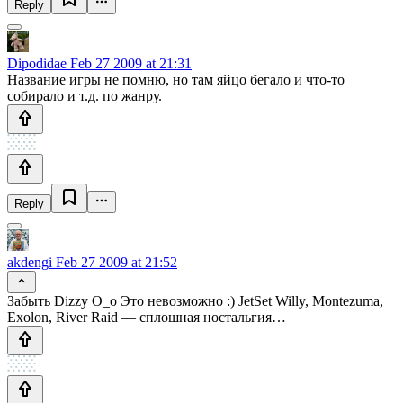
Reply
Dipodidae
Feb 27 2009 at 21:31
Название игры не помню, но там яйцо бегало и что-то
собирало и т.д. по жанру.
Reply
akdengi
Feb 27 2009 at 21:52
Забыть Dizzy O_o Это невозможно :) JetSet Willy, Montezuma,
Exolon, River Raid — сплошная ностальгия…