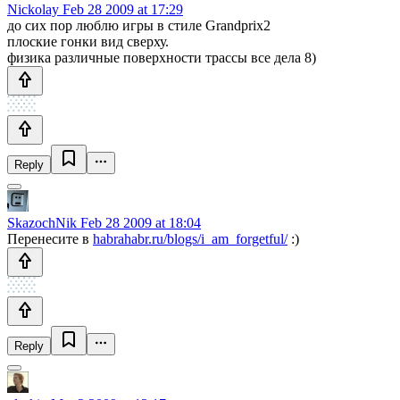
Nickolay
Feb 28 2009 at 17:29
до сих пор люблю игры в стиле Grandprix2
плоские гонки вид сверху.
физика различные поверхности трассы все дела 8)
Reply
SkazochNik
Feb 28 2009 at 18:04
Перенесите в
habrahabr.ru/blogs/i_am_forgetful/
:)
Reply