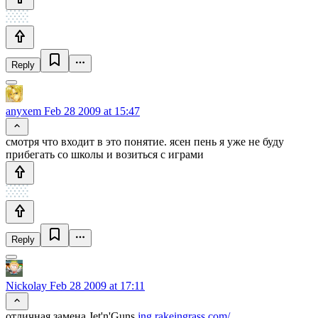
Reply
anyxem
Feb 28 2009 at 15:47
смотря что входит в это понятие. ясен пень я уже не буду
прибегать со школы и возиться с играми
Reply
Nickolay
Feb 28 2009 at 17:11
отличная замена Jet'n'Guns
jng.rakeingrass.com/