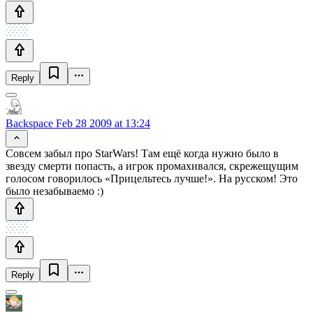
Reply
Backspace
Feb 28 2009 at 13:24
Совсем забыл про StarWars! Там ещё когда нужно было в
звезду смерти попасть, а игрок промахивался, скрежещущим
голосом говорилось «Прицельтесь лучше!». На русском! Это
было незабываемо :)
Reply