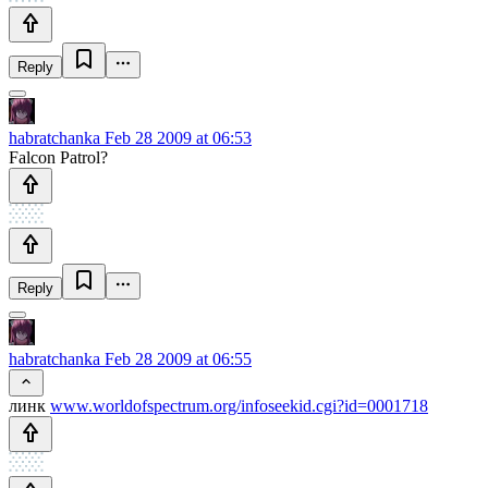
Reply
habratchanka
Feb 28 2009 at 06:53
Falcon Patrol?
Reply
habratchanka
Feb 28 2009 at 06:55
линк
www.worldofspectrum.org/infoseekid.cgi?id=0001718