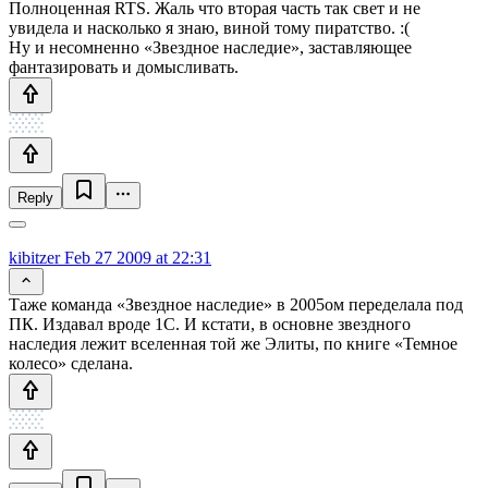
Полноценная RTS. Жаль что вторая часть так свет и не
увидела и насколько я знаю, виной тому пиратство. :(
Ну и несомненно «Звездное наследие», заставляющее
фантазировать и домысливать.
Reply
kibitzer
Feb 27 2009 at 22:31
Таже команда «Звездное наследие» в 2005ом переделала под
ПК. Издавал вроде 1С. И кстати, в основне звездного
наследия лежит вселенная той же Элиты, по книге «Темное
колесо» сделана.