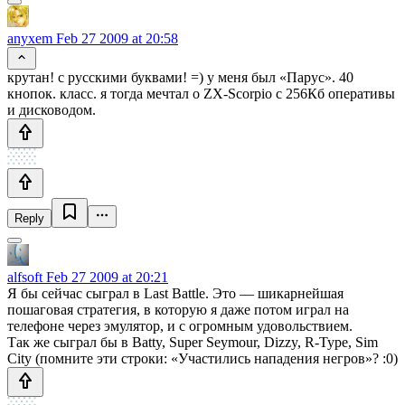
anyxem
Feb 27 2009 at 20:58
крутан! с русскими буквами! =) у меня был «Парус». 40
кнопок. класс. я тогда мечтал о ZX-Scorpio с 256Кб оперативы
и дисководом.
Reply
alfsoft
Feb 27 2009 at 20:21
Я бы сейчас сыграл в Last Battle. Это — шикарнейшая
пошаговая стратегия, в которую я даже потом играл на
телефоне через эмулятор, и с огромным удовольствием.
Так же сыграл бы в Batty, Super Seymour, Dizzy, R-Type, Sim
City (помните эти строки: «Участились нападения негров»? :0)