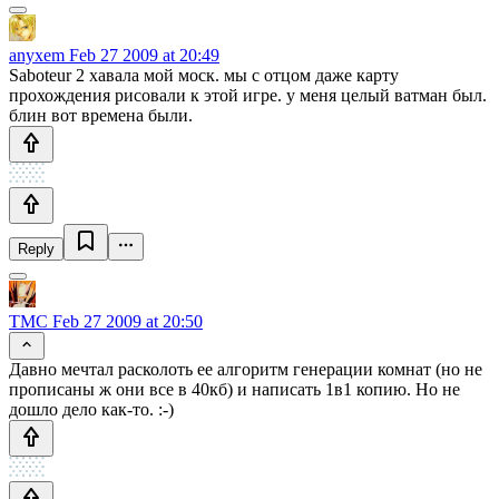
anyxem
Feb 27 2009 at 20:49
Saboteur 2 хавала мой моск. мы с отцом даже карту
прохождения рисовали к этой игре. у меня целый ватман был.
блин вот времена были.
Reply
TMC
Feb 27 2009 at 20:50
Давно мечтал расколоть ее алгоритм генерации комнат (но не
прописаны ж они все в 40кб) и написать 1в1 копию. Но не
дошло дело как-то. :-)