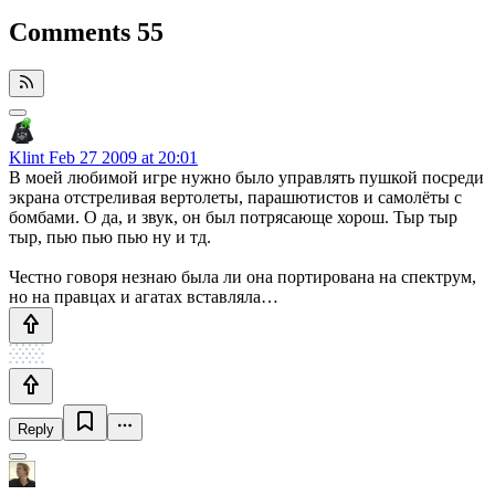
Comments
55
Klint
Feb 27 2009 at 20:01
В моей любимой игре нужно было управлять пушкой посреди
экрана отстреливая вертолеты, парашютистов и самолёты с
бомбами. О да, и звук, он был потрясающе хорош. Тыр тыр
тыр, пью пью пью ну и тд.
Честно говоря незнаю была ли она портирована на спектрум,
но на правцах и агатах вставляла…
Reply