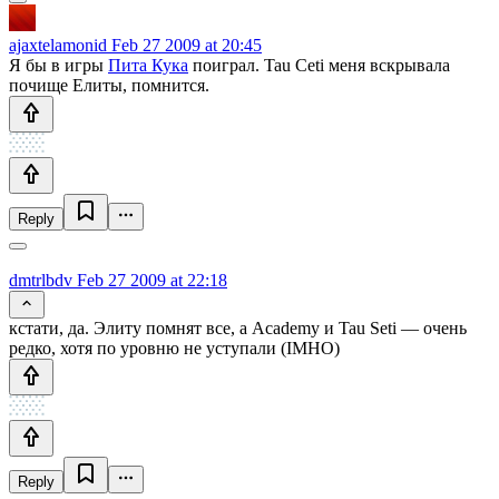
ajaxtelamonid
Feb 27 2009 at 20:45
Я бы в игры
Пита Кука
поиграл. Tau Ceti меня вскрывала
почище Елиты, помнится.
Reply
dmtrlbdv
Feb 27 2009 at 22:18
кстати, да. Элиту помнят все, а Academy и Tau Seti — очень
редко, хотя по уровню не уступали (IMHO)
Reply