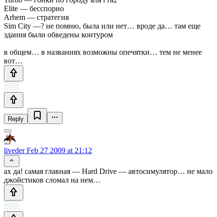
Elite — бесспорно
Arhem — стратегия
Sim City —? не помню, была или нет… вроде да… там еще
здания были обведены контуром
в общем… в названиях возможны опечятки… тем не менее
вот…
Reply
liveder
Feb 27 2009 at 21:12
ах да! самая главная — Hard Drive — автосимулятор… не мало
джойстиков сломал на нем…