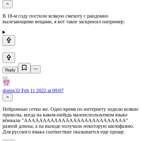
В 18-м году постили всякую смехоту с рандомно
вылезающими вещами, я вот такое заскринил например:
Reply
domix32
Feb 11 2022 at 09:07
Нейронные сетки же. Одно время по интернету ходили всякие
приколы, когда на каком-нибудь малоиспользуемом языке
вбивали "ААААААААААААААААААААААААААА"
разной длины, а на выходе получали некоторую шизофазию.
Для русского языка соотвествие оказывается еще проще.