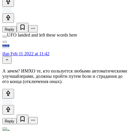
Reply
UFO landed and left these words here
ifap
Feb 11 2022 at 11:42
А зачем? ИМХО те, кто пользуется любыми автоматическими
улучшайзерами, должны пройти путем боли и страдания до
его конца (отключения оных).
Reply