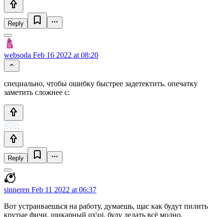
Reply
websoda
Feb 16 2022 at 08:20
специально, чтобы ошибку быстрее задетектить. опечатку
заметить сложнее с:
Reply
sinneren
Feb 11 2022 at 06:37
Вот устраиваешься на работу, думаешь, щас как будут пилить
крутые фичи, шикарный ux\ui, буду делать всё модно,