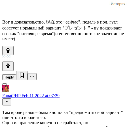
Вот и доказательство, 現在 это ”сейчас", педаль в пол, гугл
советует нормальный вариант "プレゼント " - ну показывает
его как "настоящее время"(и естественно он такое значение не
имеет)
Reply
FanatPHP
Feb 11 2022 at 07:29
Там вроде раньше была кнопочка "предложить свой вариант"
или что-то вроде того.
Одно исправление конечно не сработает, но