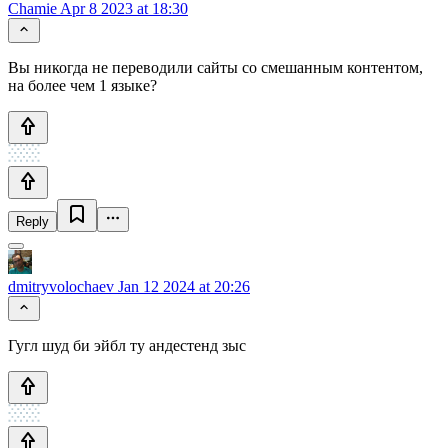
Chamie
Apr 8 2023 at 18:30
Вы никогда не переводили сайты со смешанным контентом,
на более чем 1 языке?
Reply
dmitryvolochaev
Jan 12 2024 at 20:26
Гугл шуд би эйбл ту андестенд зыс