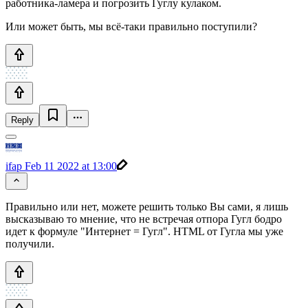
работника-ламера и погрозить Гуглу кулаком.
Или может быть, мы всё-таки правильно поступили?
Reply
ifap
Feb 11 2022 at 13:00
Правильно или нет, можете решить только Вы сами, я лишь
высказываю то мнение, что не встречая отпора Гугл бодро
идет к формуле "Интернет = Гугл". HTML от Гугла мы уже
получили.