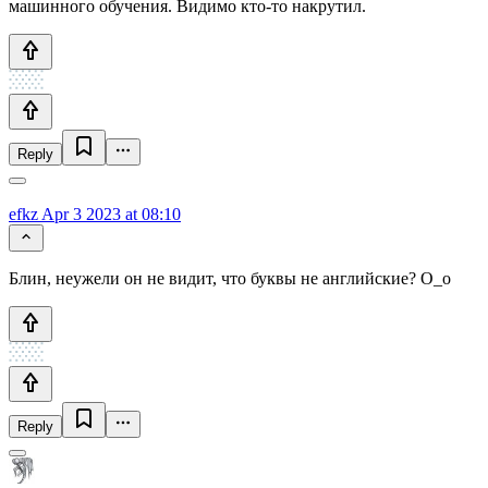
машинного обучения. Видимо кто-то накрутил.
Reply
efkz
Apr 3 2023 at 08:10
Блин, неужели он не видит, что буквы не английские? О_о
Reply