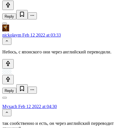
Reply
nickolaym
Feb 12 2022 at 03:33
Небось, с японского они через английский переводили.
Reply
Myxach
Feb 12 2022 at 04:30
так сообственно и есть, он через английский перреводит