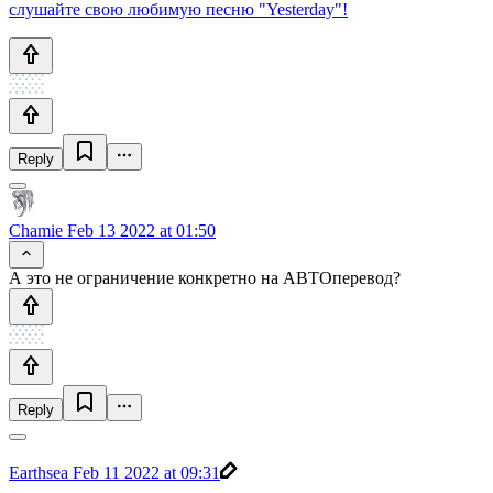
слушайте свою любимую песню "Yesterday"!
Reply
Chamie
Feb 13 2022 at 01:50
А это не ограничение конкретно на АВТОперевод?
Reply
Earthsea
Feb 11 2022 at 09:31