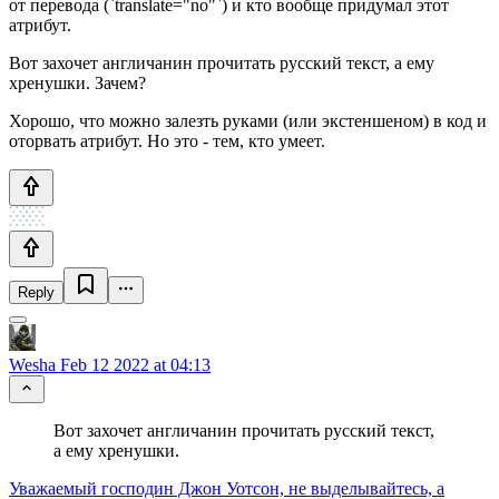
от перевода (`translate="no"`) и кто вообще придумал этот
атрибут.
Вот захочет англичанин прочитать русский текст, а ему
хренушки. Зачем?
Хорошо, что можно залезть руками (или экстеншеном) в код и
оторвать атрибут. Но это - тем, кто умеет.
Reply
Wesha
Feb 12 2022 at 04:13
Вот захочет англичанин прочитать русский текст,
а ему хренушки.
Уважаемый господин Джон Уотсон, не выделывайтесь, а