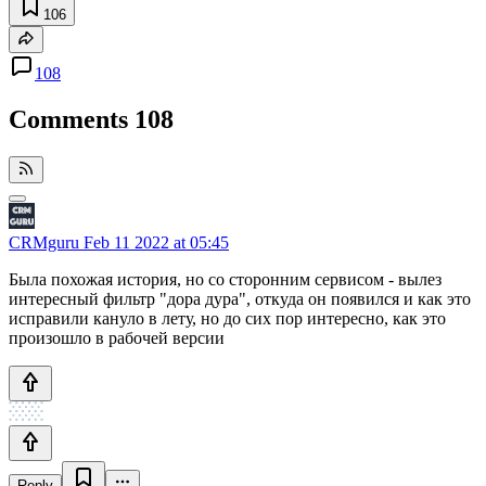
106
108
Comments
108
CRMguru
Feb 11 2022 at 05:45
Была похожая история, но со сторонним сервисом - вылез
интересный фильтр "дора дура", откуда он появился и как это
исправили кануло в лету, но до сих пор интересно, как это
произошло в рабочей версии
Reply