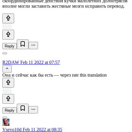
скоординированные действия кучки малолетних долботрясов
вполне могли заставить жестяные мозги исправить перевод.
Reply
R2DAW
Feb 11 2022 at 07:57
Она и сейчас как бы есть — через rate this translation
Reply
Vsevo10d
Feb 11 2022 at 08:35