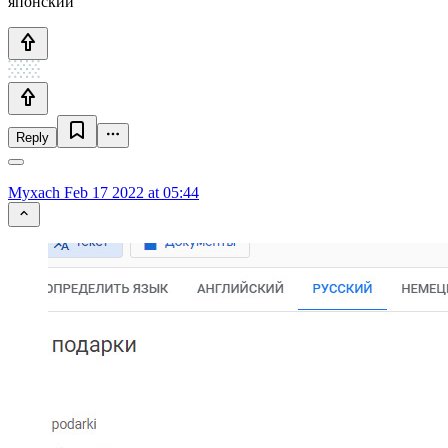
японский
Reply
Myxach
Feb 17 2022 at 05:44