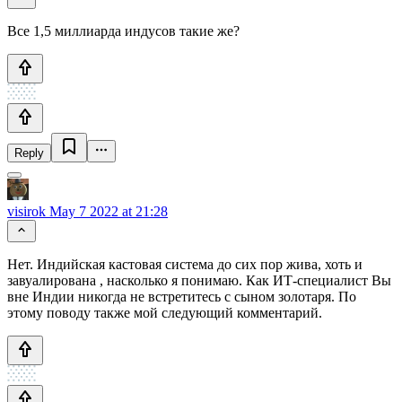
Все 1,5 миллиарда индусов такие же?
Reply
visirok
May 7 2022 at 21:28
Нет. Индийская кастовая система до сих пор жива, хоть и
завуалирована , насколько я понимаю. Как ИТ-специалист Вы
вне Индии никогда не встретитесь с сыном золотаря. По
этому поводу также мой следующий комментарий.