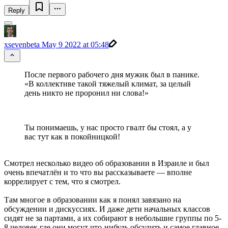
Reply
xsevenbeta
May 9 2022 at 05:48
После первого рабочего дня мужик был в панике.
«В коллективе такой тяжелый климат, за целый
день никто не проронил ни слова!»
Ты понимаешь, у нас просто гвалт бы стоял, а у
вас тут как в покойницкой!
Смотрел несколько видео об образовании в Израиле и был
очень впечатлён и то что вы рассказываете — вполне
коррелирует с тем, что я смотрел.
Там многое в образовании как я понял завязано на
обсуждении и дискуссиях. И даже дети начальных классов
сидят не за партами, а их собирают в небольшие группы по 5-
8 человек где они могут что-нибудь обсудить и самое главное