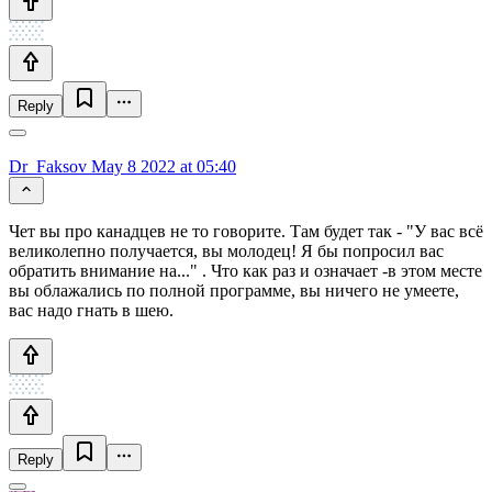
Reply
Dr_Faksov
May 8 2022 at 05:40
Чет вы про канадцев не то говорите. Там будет так - "У вас всё
великолепно получается, вы молодец! Я бы попросил вас
обратить внимание на..." . Что как раз и означает -в этом месте
вы облажались по полной программе, вы ничего не умеете,
вас надо гнать в шею.
Reply