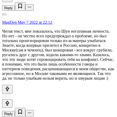
Reply
MagDen
May 7 2022 at 22:12
Читая текст, мне показалось, что Шун негативная личность.
Но нет - он честно всех предупреждал о проблеме, но был
тотально проигнорирован только из-за манеры улыбаться.
Знаете, когда впервые прилетел в Россию, конкретно в
Москву(сам я чеченец), был шокирован - все вокруг грубили,
ругались друг с другом, ходили какими-то злыми. Казалось,
что эти люди хотят спровоцировать тебя на конфликт. Сейчас,
я понимаю, что это были лишь особенности говора и
паттернов поведения, расценивающиеся в моем обществе, как
агрессивное, но в Москве таковыми не являющиеся. Так что
да, не только улыбкам нельзя верить, но и хмурым лицам :)
Reply