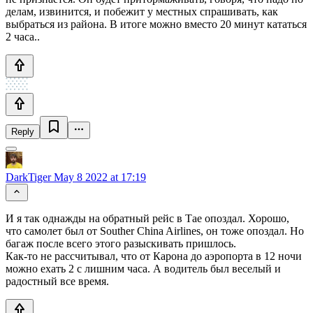
делам, извинится, и побежит у местных спрашивать, как
выбраться из района. В итоге можно вместо 20 минут кататься
2 часа..
Reply
DarkTiger
May 8 2022 at 17:19
И я так однажды на обратный рейс в Тае опоздал. Хорошо,
что самолет был от Souther China Airlines, он тоже опоздал. Но
багаж после всего этого разыскивать пришлось.
Как-то не рассчитывал, что от Карона до аэропорта в 12 ночи
можно ехать 2 с лишним часа. А водитель был веселый и
радостный все время.