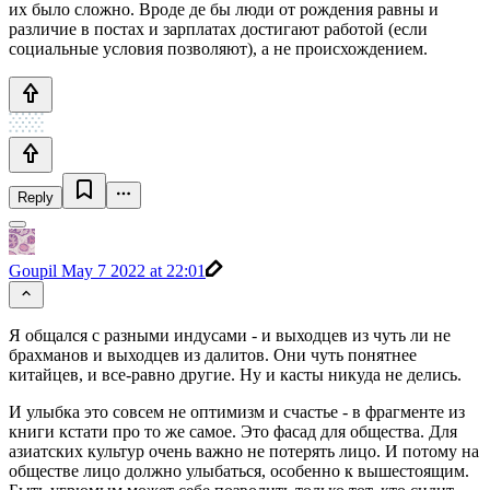
их было сложно. Вроде де бы люди от рождения равны и
различие в постах и зарплатах достигают работой (если
социальные условия позволяют), а не происхождением.
Reply
Goupil
May 7 2022 at 22:01
Я общался с разными индусами - и выходцев из чуть ли не
брахманов и выходцев из далитов. Они чуть понятнее
китайцев, и все-равно другие. Ну и касты никуда не делись.
И улыбка это совсем не оптимизм и счастье - в фрагменте из
книги кстати про то же самое. Это фасад для общества. Для
азиатских культур очень важно не потерять лицо. И потому на
обществе лицо должно улыбаться, особенно к вышестоящим.