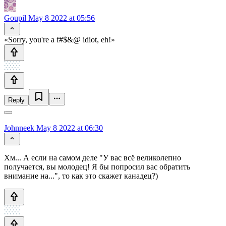
Goupil
May 8 2022 at 05:56
«Sorry, you're a f#$&@ idiot, eh!»
Reply
Johnneek
May 8 2022 at 06:30
Хм... А если на самом деле "У вас всё великолепно
получается, вы молодец! Я бы попросил вас обратить
внимание на...", то как это скажет канадец?)