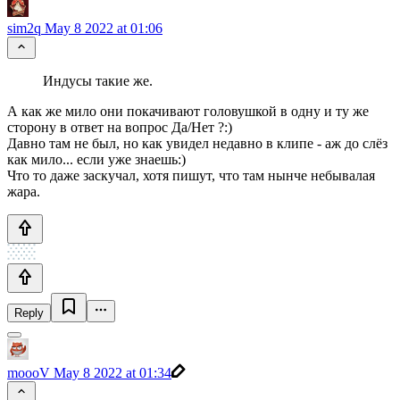
sim2q
May 8 2022 at 01:06
Индусы такие же.
А как же мило они покачивают головушкой в одну и ту же
сторону в ответ на вопрос Да/Нет ?:)
Давно там не был, но как увидел недавно в клипе - аж до слёз
как мило... если уже знаешь:)
Что то даже заскучал, хотя пишут, что там нынче небывалая
жара.
Reply
moooV
May 8 2022 at 01:34