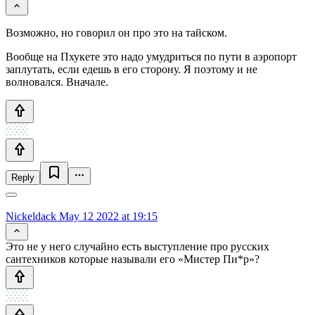
Возможно, но говорил он про это на тайском.
Вообще на Пхукете это надо умудриться по пути в аэропорт
заплутать, если едешь в его сторону. Я поэтому и не
волновался. Вначале.
Reply
Nickeldack
May 12 2022 at 19:15
Это не у него случайно есть выступление про русских
сантехников которые называли его «Мистер Пи*р»?