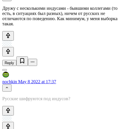
Дружу с несколькими индусами - бывшими коллегами (то
есть, в ситуациях был разных), ничем от русских не
отличаются по поведению. Как минимум, у меня выборка
такая.
Reply
nochkin
May 8 2022 at 17:37
Русские шифруются под индусов?