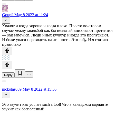
Goupil
May 8 2022 at 11:24
Хвалят и когда хорошо и когда плохо. Просто во-втором
случае между хвальбой как бы незначай впихивают претензии
— shit sandwich. Люди иных культур иногда это пропускают.
И боже упаси переходить на личность. Это табу. И я считаю
правильно
Reply
nickolas059
May 8 2022 at 15:36
Это звучит как you are such a tool! Что в канадском варианте
звучит как бесполезный