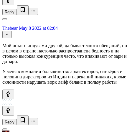
Reply
Thebear
May 8 2022 at 02:04
Мой опыт с индусами другой, да бывает много обещаний, но
в целом в стране настолько распространена бедность и на
столько высокая конкуренция часто, что впахивают от зари и
до зари.
У меня в компании большинство архитекторов, синьёров и
половина директоров из Индии и нареканий никаких, кроме
склонности нарушать ворк лайф баланс в пользу работы
Reply