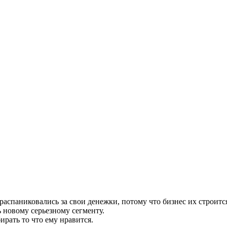
аспаниковались за свои денежки, потому что бизнес их строится
ь новому серьезному сегменту.
рать то что ему нравится.