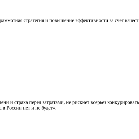
раммотная стратегия и повышение эффективности за счет качес
лени и страха перед затратами, не рискнет всерьез конкурирова
 в России нет и не будет».