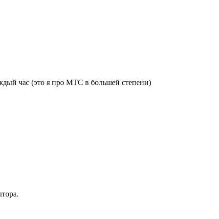
ждый час (это я про МТС в большей степени)
лтора.