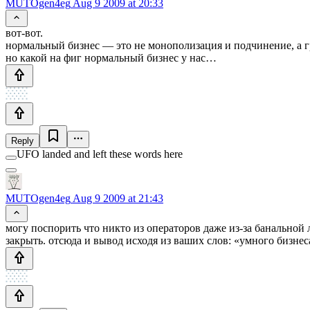
MUTOgen4eg
Aug 9 2009 at 20:33
вот-вот.
нормальный бизнес — это не монополизация и подчинение, а г
но какой на фиг нормальный бизнес у нас…
Reply
UFO landed and left these words here
MUTOgen4eg
Aug 9 2009 at 21:43
могу поспорить что никто из операторов даже из-за банальной 
закрыть. отсюда и вывод исходя из ваших слов: «умного бизнеса