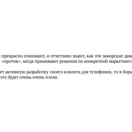
прекрасно понимают, и отчетливо знают, как эти заморские дик
 и «против», когда принимают решения по конкретной маркетинг
т активную разработку своего клиента для телефонии, то в борь
это будет очень-очень плохо.