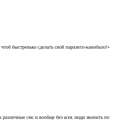
 чтоб быстренько сделать свой паразито-канибало!»
 различные смс и вообще без асек люди звонить по