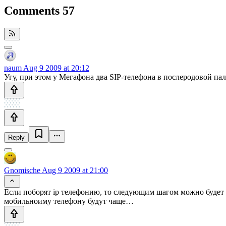
Comments
57
naum
Aug 9 2009 at 20:12
Угу, при этом у Мегафона два SIP-телефона в послеродовой пал
Reply
Gnomische
Aug 9 2009 at 21:00
Если поборят ip телефонию, то следующим шагом можно будет с
мобильноиму телефону будут чаще…