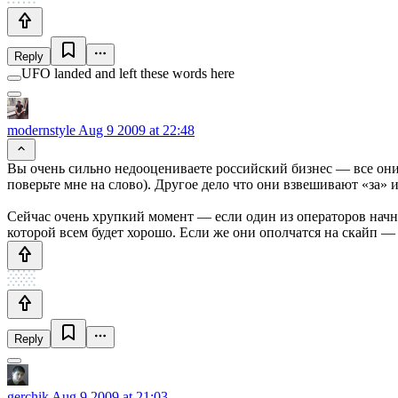
Reply
UFO landed and left these words here
modernstyle
Aug 9 2009 at 22:48
Вы очень сильно недооцениваете российский бизнес — все они 
поверьте мне на слово). Другое дело что они взвешивают «за»
Сейчас очень хрупкий момент — если один из операторов начне
которой всем будет хорошо. Если же они ополчатся на скайп — 
Reply
gerchik
Aug 9 2009 at 21:03