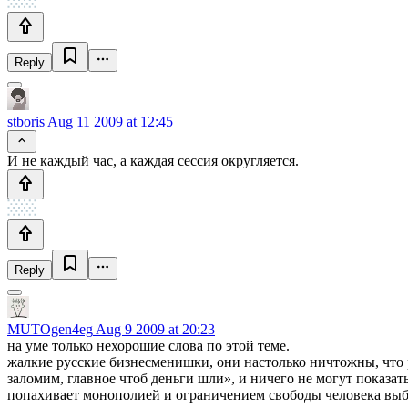
Reply
stboris
Aug 11 2009 at 12:45
И не каждый час, а каждая сессия округляется.
Reply
MUTOgen4eg
Aug 9 2009 at 20:23
на уме только нехорошие слова по этой теме.
жалкие русские бизнесменишки, они настолько ничтожны, что р
заломим, главное чтоб деньги шли», и ничего не могут показат
попахивает монополией и ограничением свободы человека выби