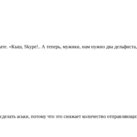
ате. «Кыш, Skype!.. А теперь, мужики, нам нужно два дельфиста,
делать аськи, потому что это снижает количество отправляющих