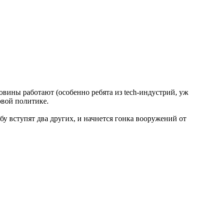
овины работают (особенно ребята из tech-индустрий, уж
овой политике.
бу вступят два других, и начнется гонка вооружений от