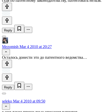
судя по патентному законодательству, патентовать нельзя.
Reply
Mezomish
Mar 4 2010 at 20:27
Осталось донести это до патентного ведомства…
Reply
seleko
Mar 4 2010 at 09:50
у них такие прикоьлные описания патентов…