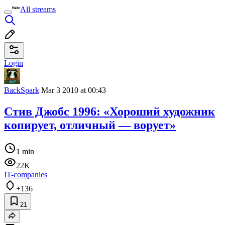
All streams
Login
BackSpark
Mar 3 2010 at 00:43
Стив Джобс 1996: «Хороший художник
копирует, отличный — ворует»
1 min
22K
IT-companies
+136
21