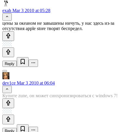
exah
Mar 3 2010 at 05:28
цены за океаном не завышены ничуть, у нас здесь из-за
отсутствия apple store творят беспредел.
Reply
dev1ce
Mar 3 2010 at 06:04
Купите zune, он может синхронизироваться с windows 7!
Reply