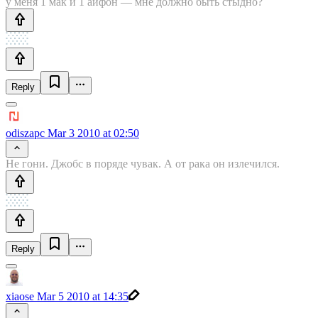
у меня 1 мак и 1 айфон — мне должно быть стыдно?
Reply
odiszapc
Mar 3 2010 at 02:50
Не гони. Джобс в поряде чувак. А от рака он излечился.
Reply
xiaose
Mar 5 2010 at 14:35