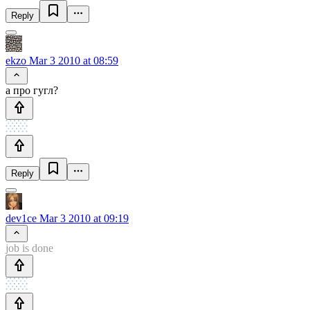
Reply
ekzo
Mar 3 2010 at 08:59
а про гугл?
Reply
dev1ce
Mar 3 2010 at 09:19
job is done