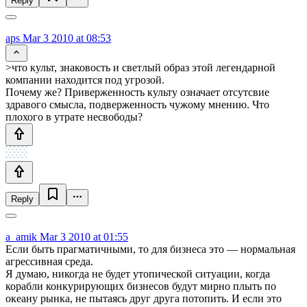
Reply
aps
Mar 3 2010 at 08:53
>что культ, знаковость и светлый образ этой легендарной
компании находится под угрозой.
Почему же? Приверженность культу означает отсутсвие
здравого смысла, подверженность чужому мнению. Что
плохого в утрате несвободы?
Reply
a_amik
Mar 3 2010 at 01:55
Если быть прагматичными, то для бизнеса это — нормальная
агрессивная среда.
Я думаю, никогда не будет утопической ситуации, когда
корабли конкурирующих бизнесов будут мирно плыть по
океану рынка, не пытаясь друг друга потопить. И если это