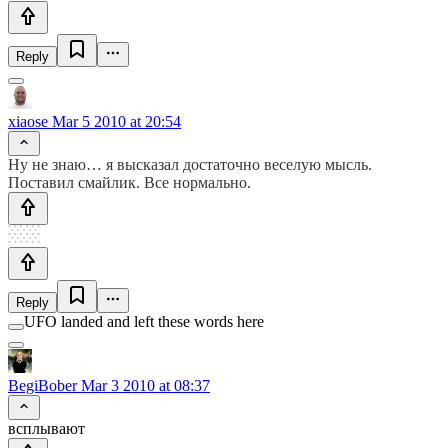
Reply
xiaose
Mar 5 2010 at 20:54
Ну не знаю… я высказал достаточно веселую мысль.
Поставил смайлик. Все нормально.
Reply
UFO landed and left these words here
BegiBober
Mar 3 2010 at 08:37
всплывают