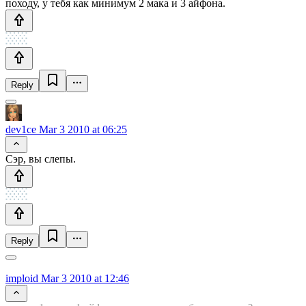
походу, у тебя как минимум 2 мака и 3 айфона.
Reply
dev1ce
Mar 3 2010 at 06:25
Сэр, вы слепы.
Reply
imploid
Mar 3 2010 at 12:46