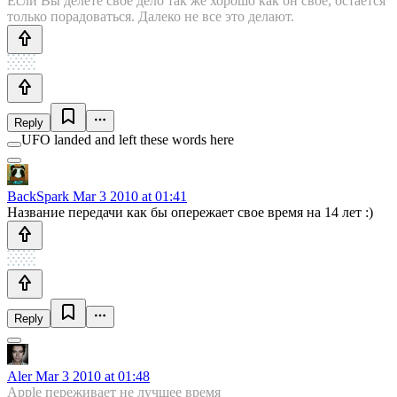
Если Вы делете свое дело так же хорошо как он свое, остается
только порадоваться. Далеко не все это делают.
Reply
UFO landed and left these words here
BackSpark
Mar 3 2010 at 01:41
Название передачи как бы опережает свое время на 14 лет :)
Reply
Aler
Mar 3 2010 at 01:48
Apple переживает не лучшее время