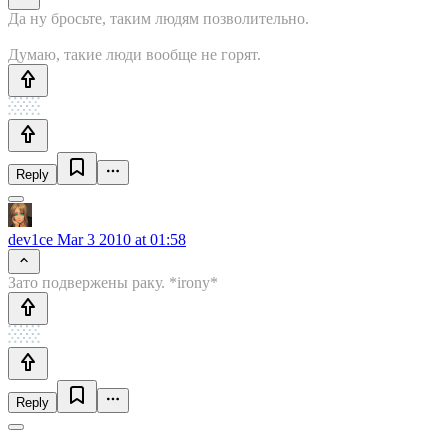
Да ну бросьте, таким людям позволительно.
Думаю, такие люди вообще не горят.
Reply
dev1ce
Mar 3 2010 at 01:58
Зато подвержены раку. *irony*
Reply