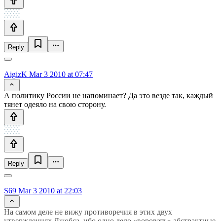
Reply
AigizK
Mar 3 2010 at 07:47
А политику России не напоминает? Да это везде так, каждый
тянет одеяло на свою сторону.
Reply
S69
Mar 3 2010 at 22:03
На самом деле не вижу противоречия в этих двух
утверждениях Джобса, ибо одно дело «воровать» абстрактные