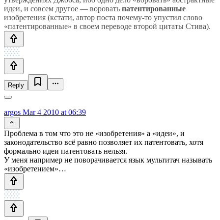
идеи, и совсем другое — воровать
патентированные
изобретения (кстати, автор поста почему-то упустил слово
«патентированные» в своем переводе второй цитаты Стива).
Reply
argos
Mar 4 2010 at 06:39
Проблема в том что это не «изобретения» а «идеи», и
законодательство всё равно позволяет их патентовать, хотя
формально идеи патентовать нельзя.
У меня например не поворачивается язык мультитач называть
«изобретением»…