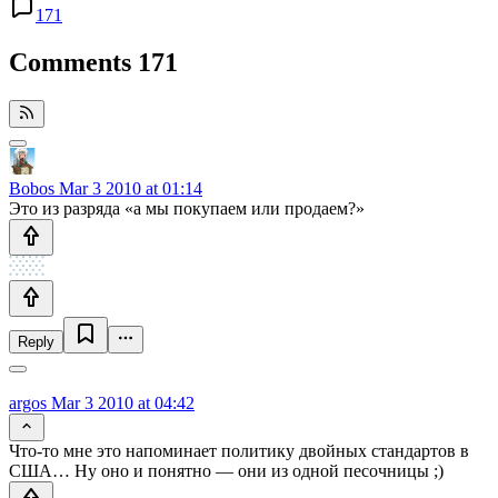
171
Comments
171
Bobos
Mar 3 2010 at 01:14
Это из разряда «а мы покупаем или продаем?»
Reply
argos
Mar 3 2010 at 04:42
Что-то мне это напоминает политику двойных стандартов в
США… Ну оно и понятно — они из одной песочницы ;)