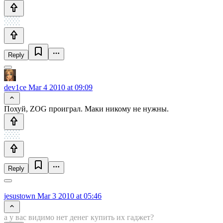
Reply
dev1ce
Mar 4 2010 at 09:09
Похуй, ZOG проиграл. Маки никому не нужны.
Reply
jesustown
Mar 3 2010 at 05:46
а у вас видимо нет денег купить их гаджет?