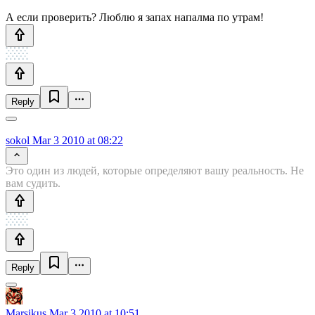
А если проверить? Люблю я запах напалма по утрам!
Reply
sokol
Mar 3 2010 at 08:22
Это один из людей, которые определяют вашу реальность. Не
вам судить.
Reply
Marsikus
Mar 3 2010 at 10:51