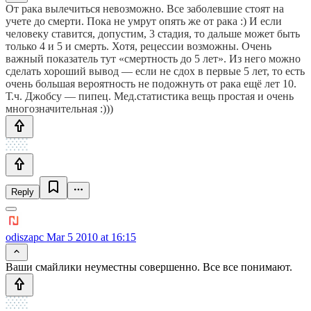
От рака вылечиться невозможно. Все заболевшие стоят на
учете до смерти. Пока не умрут опять же от рака :) И если
человеку ставится, допустим, 3 стадия, то дальше может быть
только 4 и 5 и смерть. Хотя, рецессии возможны. Очень
важный показатель тут «смертность до 5 лет». Из него можно
сделать хороший вывод — если не сдох в первые 5 лет, то есть
очень большая вероятность не подожнуть от рака ещё лет 10.
Т.ч. Джобсу — пипец. Мед.статистика вещь простая и очень
многозначительная :)))
Reply
odiszapc
Mar 5 2010 at 16:15
Ваши смайлики неуместны совершенно. Все все понимают.