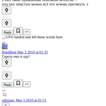
под них зачастую можно всё что хочешь притянуть :)
Reply
UFO landed and left these words here
BlastBeat
Mar 3 2010 at 01:35
Гореть ему в аду!
Reply
odiszapc
Mar 3 2010 at 01:51