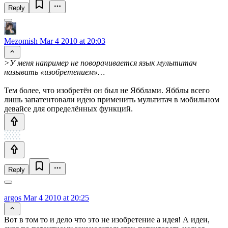
Reply
Mezomish
Mar 4 2010 at 20:03
>У меня например не поворачивается язык мультитач
называть «изобретением»…
Тем более, что изобретён он был не Ябблами. Ябблы всего
лишь запатентовали идею применить мультитач в мобильном
девайсе для определённых функций.
Reply
argos
Mar 4 2010 at 20:25
Вот в том то и дело что это не изобретение а идея! А идеи,