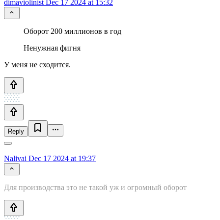
dimaviolinist
Dec 17 2024 at 15:32
Оборот 200 миллионов в год
Ненужная фигня
У меня не сходится.
Reply
Nalivai
Dec 17 2024 at 19:37
Для производства это не такой уж и огромный оборот