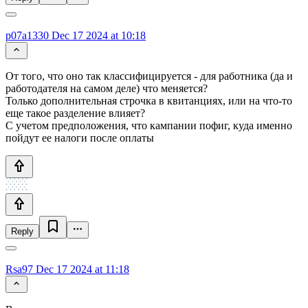
p07a1330
Dec 17 2024 at 10:18
От того, что оно так классифицируется - для работника (да и
работодателя на самом деле) что меняется?
Только дополнительная строчка в квитанциях, или на что-то
еще такое разделение влияет?
С учетом предположения, что кампании пофиг, куда именно
пойдут ее налоги после оплаты
Reply
Rsa97
Dec 17 2024 at 11:18