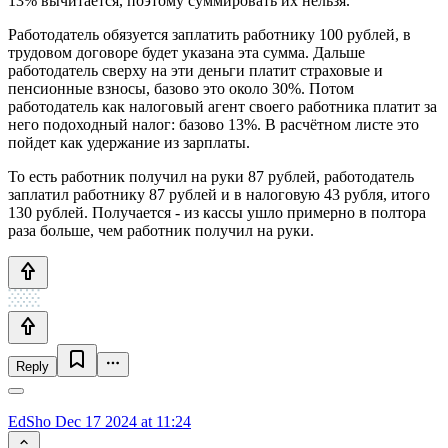
13% вычитается, поэтому суммировать их нельзя.
Работодатель обязуется заплатить работнику 100 рублей, в
трудовом договоре будет указана эта сумма. Дальше
работодатель сверху на эти деньги платит страховые и
пенсионные взносы, базово это около 30%. Потом
работодатель как налоговый агент своего работника платит за
него подоходный налог: базово 13%. В расчётном листе это
пойдет как удержание из зарплаты.
То есть работник получил на руки 87 рублей, работодатель
заплатил работнику 87 рублей и в налоговую 43 рубля, итого
130 рублей. Получается - из кассы ушло примерно в полтора
раза больше, чем работник получил на руки.
Reply
EdSho
Dec 17 2024 at 11:24