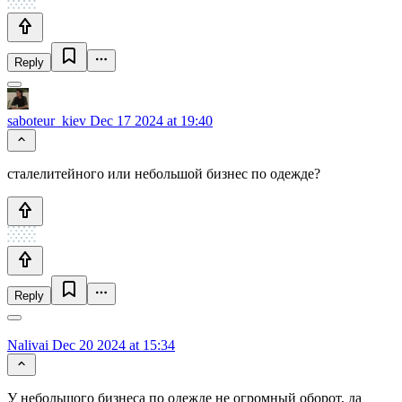
Reply
saboteur_kiev
Dec 17 2024 at 19:40
сталелитейного или небольшой бизнес по одежде?
Reply
Nalivai
Dec 20 2024 at 15:34
У небольшого бизнеса по одежде не огромный оборот, да