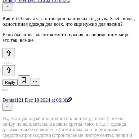
Dmitry_604
Dec 18 2024 at 04:42
Как и бОльшая часть товаров на полках тогда уж. Хлеб, вода ,
однотипная одежда для всех, что еще нужно для жизни?
Если бы спрос значит кому то нужная, в современном мире
это так, все же.
Reply
Denis1121
Dec 18 2024 at 06:30
Ну, если уж вдумчиво подойти к вопросу, то еда (я имею
ввиду не деликатесы, а всякие крупы, мясо и т.д.), одежда
(разумеется без излишеств) и минимально необходимые
средства производства (строительные инструменты, печки и