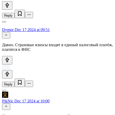
Reply
Dymor
Dec 17 2024 at 09:51
Давно. Страховые взносы входят в единый налоговый платёж,
платятся в ФНС
Reply
PikNic
Dec 17 2024 at 10:00