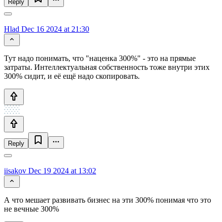
Reply
Hlad
Dec 16 2024 at 21:30
Тут надо понимать, что "наценка 300%" - это на прямые
затраты. Интеллектуальная собственность тоже внутри этих
300% сидит, и её ещё надо скопировать.
Reply
iisakov
Dec 19 2024 at 13:02
А что мешает развивать бизнес на эти 300% понимая что это
не вечные 300%