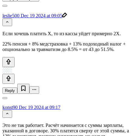
leslie500
Dec 19 2024 at 09:05
Если хочешь платить Х, то из кассы уйдет примерно 2Х.
22% пенсия + 8% медстраховка + 13% подоходный налог +
опционально за травматизм до 8.5% = от 43 до 51.5%.
Reply
konst90
Dec 19 2024 at 09:17
Это не так работает. Расчёт начинается с суммы зарплаты,
указанной в договоре. 30% платятся сверху от этой суммы, а