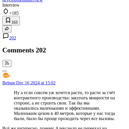
Interview
+185
163
202
Comments
202
Belsun
Dec 16 2024 at 15:02
Ну а если совсем уж хочется расти, то расти за счёт
контрактного производства: закупать мощности на
стороне, а не строить свои. Так бы мы
оказывались маленькими и эффективными.
Маленьким цехом в 40 метров, которые у нас тогда
были, было бы проще проходить через все вызовы.
Всё же интересно, почему Александр не переехал на