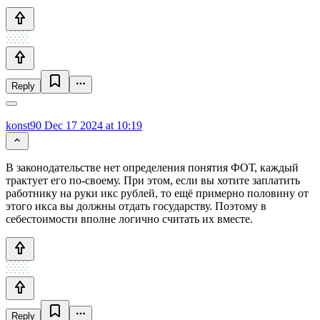
Reply
konst90
Dec 17 2024 at 10:19
В законодательстве нет определения понятия ФОТ, каждый
трактует его по-своему. При этом, если вы хотите заплатить
работнику на руки икс рублей, то ещё примерно половину от
этого икса вы должны отдать государству. Поэтому в
себестоимости вполне логично считать их вместе.
Reply