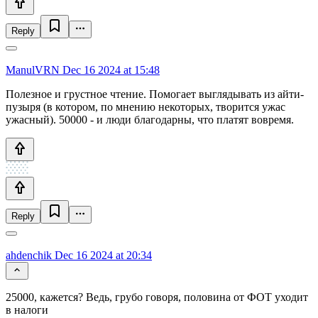
Reply
ManulVRN
Dec 16 2024 at 15:48
Полезное и грустное чтение. Помогает выглядывать из айти-
пузыря (в котором, по мнению некоторых, творится ужас
ужасный). 50000 - и люди благодарны, что платят вовремя.
Reply
ahdenchik
Dec 16 2024 at 20:34
25000, кажется? Ведь, грубо говоря, половина от ФОТ уходит
в налоги