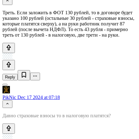
Треть. Если заложить в ФОТ 130 рублей, то в договоре будет
указано 100 рублей (остальные 30 рублей - страховые взносы,
которые платятся сверху), а на руки работник получит 87
рублей (после вычета НДФЛ). То есть 43 рубля - примерно
треть от 130 рублей - в налоговую, две трети - на руки.
Reply
PikNic
Dec 17 2024 at 07:18
Давно страховые взносы то в налоговую платятся?