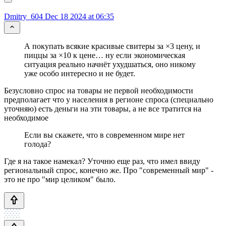
Dmitry_604
Dec 18 2024 at 06:35
А покупать всякие красивые свитеры за ×3 цену, и
пиццы за ×10 к цене… ну если экономическая
ситуация реально начнёт ухудшаться, оно никому
уже особо интересно и не будет.
Безусловно спрос на товары не первой необходимости
предполагает что у населения в регионе спроса (специально
уточняю) есть деньги на эти товары, а не все тратится на
необходимое
Если вы скажете, что в современном мире нет
голода?
Где я на такое намекал? Уточню еще раз, что имел ввиду
региональный спрос, конечно же. Про "современный мир" -
это не про "мир целиком" было.