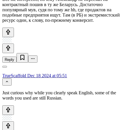
контрактный пошив в ту же Беларусь. Достаточно
популярный мув, судя по тому же hh, где продактов на
подобные предприятия ищут. Там (в РБ) и экстремистский
ресурс один, к слову, по-прежнему конверсит.
Reply
TrueScaffold
Dec 18 2024 at 05:51
Just curious why while you clearly speak English, some of the
words you used are still Russian.