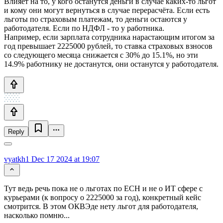
Влияет на то, у кого останутся деньги в случае каких-то льгот
и кому они могут вернуться в случае перерасчёта. Если есть
льготы по страховым платежам, то деньги остаются у
работодателя. Если по НДФЛ - то у работника.
Например, если зарплата сотрудника нарастающим итогом за
год превышает 2225000 рублей, то ставка страховых взносов
со следующего месяца снижается с 30% до 15.1%, но эти
14.9% работнику не достанутся, они останутся у работодателя.
Reply
vyatkh1
Dec 17 2024 at 19:07
Тут ведь речь пока не о льготах по ЕСН и не о ИТ сфере с
курьерами (к вопросу о 2225000 за год), конкретный кейс
смотрится. В этом ОКВЭде нету льгот для работодателя,
насколько помню...