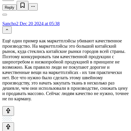
Reply
Sancho2
Dec 20 2024 at 05:38
Ещё один пример как маркетплэйсы убивают качественное
производство. На маркетплэйсы это большой китайский
рынок, куда стеклись китайские рынки городов всей страны.
Поэтому конкурировать там качественной продукции с
ширпотребом и низкопробной продукцией в принципе не
возможно. Как правило люди не покупают дорогие и
качественные вещи на маркетплэйсах - их там практически
нет. Все что нужно было сделать этому швейному
производству, это начать закупать ткань в несколько раз
дешевле, чем они использовали в производстве, снижать цену
и продавать массово. Сейчас людям качество не нужно, точнее
не по карману.