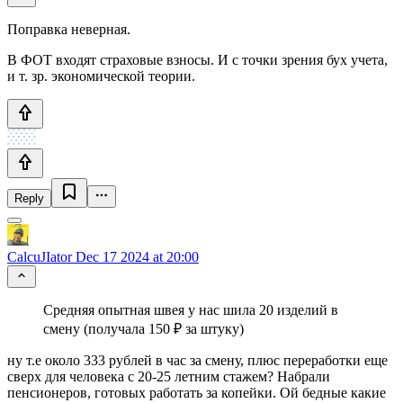
Поправка неверная.
В ФОТ входят страховые взносы. И с точки зрения бух учета,
и т. зр. экономической теории.
Reply
CalcuJIator
Dec 17 2024 at 20:00
Средняя опытная швея у нас шила 20 изделий в
смену (получала 150 ₽ за штуку)
ну т.е около 333 рублей в час за смену, плюс переработки еще
сверх для человека с 20-25 летним стажем? Набрали
пенсионеров, готовых работать за копейки. Ой бедные какие