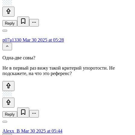
Reply
p07a1330
Mar 30 2025 at 05:28
Одна-две совы?
Не в первый раз вижу такой критерий упоротости. Не
подскажете, на что это референс?
Reply
Alexx_B
Mar 30 2025 at 05:44