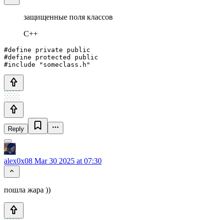
защищенные поля классов
C++
#define private public

#define protected public

Reply
alex0x08
Mar 30 2025 at 07:30
пошла жара ))