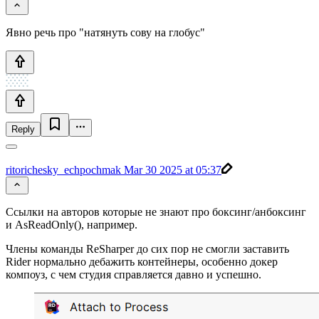
Явно речь про "натянуть сову на глобус"
Reply
ritorichesky_echpochmak
Mar 30 2025 at 05:37
Ссылки на авторов которые не знают про боксинг/анбоксинг
и AsReadOnly(), например.
Члены команды ReSharper до сих пор не смогли заставить
Rider нормально дебажить контейнеры, особенно докер
компоуз, с чем студия справляется давно и успешно.