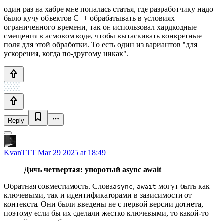
один раз на хабре мне попалась статья, где разработчику надо
было кучу объектов С++ обрабатывать в условиях
ограниченного времени, так он использовал хардкодные
смещения в асмовом коде, чтобы вытаскивать конкретные
поля для этой обработки. То есть один из вариантов "для
ускорения, когда по-другому никак".
Reply
KvanTTT
Mar 29 2025 at 18:49
Дичь четвертая: упоротый async await
Обратная совместимость. Слова
,
могут быть как
async
await
ключевыми, так и идентификаторами в зависимости от
контекста. Они были введены не с первой версии дотнета,
поэтому если бы их сделали жестко ключевыми, то какой-то