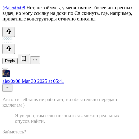
@alex0x08
Нет, не займусь, у меня хватает более интересных
задач, но могу ссылку на доки по C# скинуть, где, например,
приватные конструкторы отлично описаны
Reply
alex0x08
Mar 30 2025 at 05:41
Автор в Jetbrains не работает, но обязательно передаст
коллегам )
Я уверен, там если покопаться - можно реальных
опусов найти,
Займетесь?