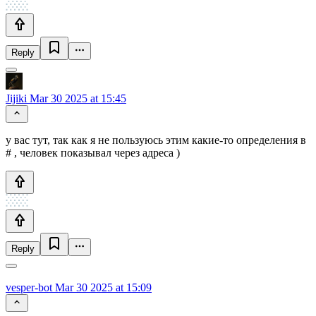
Reply
Jijiki
Mar 30 2025 at 15:45
у вас тут, так как я не пользуюсь этим какие-то определения в
# , человек показывал через адреса )
Reply
vesper-bot
Mar 30 2025 at 15:09