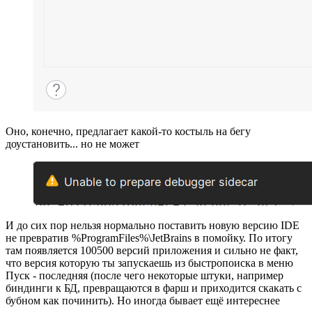
Оно, конечно, предлагает какой-то костыль на бегу
доустановить... но не может
И до сих пор нельзя нормально поставить новую версию IDE
не превратив %ProgramFiles%\JetBrains в помойку. По итогу
там появляется 100500 версий приложения и сильно не факт,
что версия которую ты запускаешь из быстропоиска в меню
Пуск - последняя (после чего некоторые штуки, например
биндинги к БД, превращаются в фарш и приходится скакать с
бубном как починить). Но иногда бывает ещё интереснее