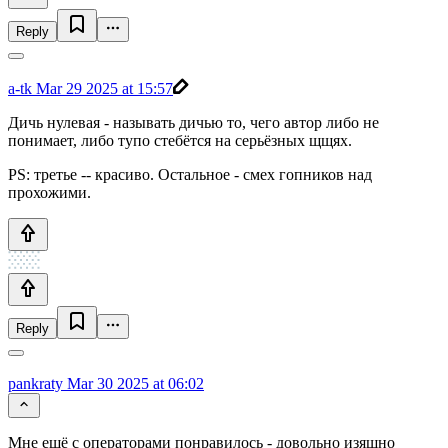
Reply
a-tk
Mar 29 2025 at 15:57
Дичь нулевая - называть дичью то, чего автор либо не
понимает, либо тупо стебётся на серьёзных щщях.
PS: третье -- красиво. Остальное - смех гопников над
прохожими.
Reply
pankraty
Mar 30 2025 at 06:02
Мне ещё с операторами понравилось - довольно изящно