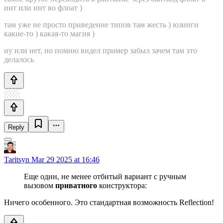
инт или инт во флоат )
там уже не просто приведение типов там жесть ) юзинги
какие-то ) какая-то магия )
ну или нет, но помню видел пример забыл зачем там это
делалось
Reply
Taritsyn
Mar 29 2025 at 16:46
Еще один, не менее отбитый вариант с ручным
вызовом
приватного
конструктора:
Ничего особенного. Это стандартная возможность Reflection!