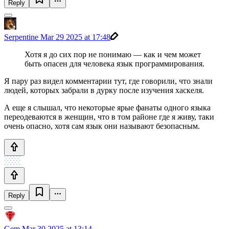
Reply
Serpentine
Mar 29 2025 at 17:48
Хотя я до сих пор не понимаю — как и чем может
быть опасен для человека язык программирования.
Я пару раз видел комментарии тут, где говорили, что знали
людей, которых забрали в дурку после изучения хаскеля.
А еще я слышал, что некоторые ярые фанаты одного языка
переодеваются в женщин, что в том районе где я живу, таки
очень опасно, хотя сам язык они называют безопасным.
Reply
Gem
Mar 30 2025 at 13:14