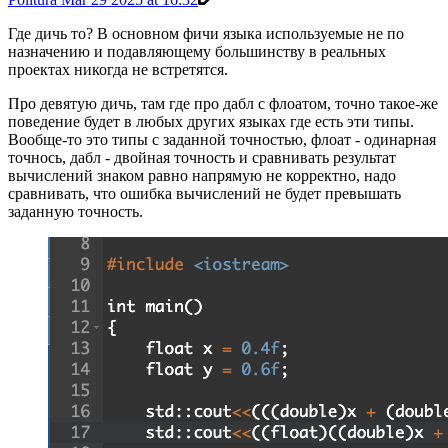
Где дичь то? В основном фичи языка используемые не по
назначению и подавляющему большинству в реальных
проектах никогда не встретятся.
Про девятую дичь, там где про дабл с флоатом, точно такое-же
поведение будет в любых других языках где есть эти типы.
Вообще-то это типы с заданной точностью, флоат - одинарная
точнось, дабл - двойная точность и сравнивать результат
вычислений знаком равно напрямую не корректно, надо
сравнивать, что ошибка вычислений не будет превышать
заданную точность.