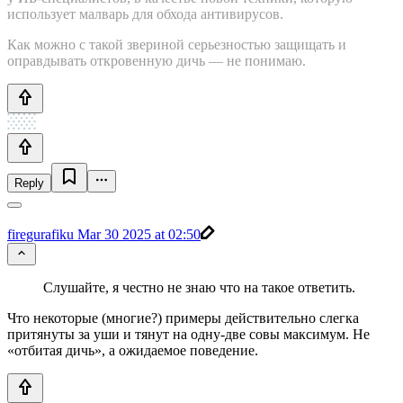
использует малварь для обхода антивирусов.
Как можно с такой звериной серьезностью защищать и
оправдывать откровенную дичь — не понимаю.
Reply
firegurafiku
Mar 30 2025 at 02:50
Слушайте, я честно не знаю что на такое ответить.
Что некоторые (многие?) примеры действительно слегка
притянуты за уши и тянут на одну-две совы максимум. Не
«отбитая дичь», а ожидаемое поведение.