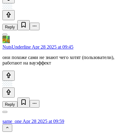
Reply
NutsUnderline
Apr 28 2025 at 09:45
они похоже сами не знают чего хотят (пользователи),
работают на вауэффект
Reply
same_one
Apr 28 2025 at 09:59