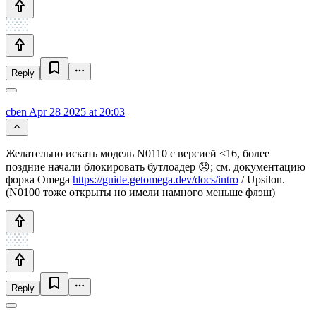
Reply
cben
Apr 28 2025 at 20:03
Желательно искать модель N0110 с версией <16, более
поздние начали блокировать бутлоадер 😞; см. документацию
форка Omega
https://guide.getomega.dev/docs/intro
/ Upsilon.
(N0100 тоже открыты но имели намного меньше флэш)
Reply