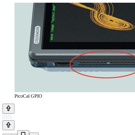
PicoCal GPIO