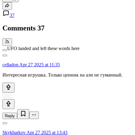
37
Comments
37
UFO landed and left these words here
celladon
Apr 27 2025 at 11:35
Интересная игрушка. Только ценник на али не гуманный.
Reply
Skykharkov
Apr 27 2025 at 13:43