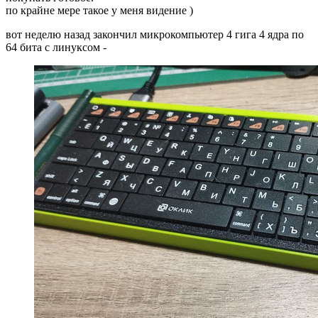
по крайне мере такое у меня видение )
вот неделю назад закончил микрокомпьютер 4 гига 4 ядра по
64 бита с линуксом -