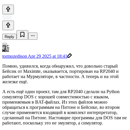
Reply
tormozedison
Apr 29 2025 at 18:41
Помню, удивился, когда обнаружил, что довольно старый
Бейсик от Maximite, оказывается, портирован на RP2040 и
работает на Мурмуляторе, в частности. А теперь и на этой
железке ещё.
А есть ещё один проект, там для RP2040 сделали на Python
симулятор DOS с хорошей совместимостью с языком,
применяемым в BAT-файлах. Из этих файлов можно
обращаться к программам на Питоне и Бейсике, во втором
случае применяется входящий в комплект интерпретатор,
сделанный на Питоне. Настоящие программы для DOS там не
работают, поскольку это не эмулятор, а симулятор.