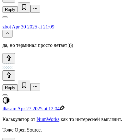
Reply
zbot
Apr 30 2025 at 21:09
да, но терминал просто летает )))
Reply
iliasam
Apr 27 2025 at 12:04
Калькулятор от
NumWorks
как-то интересней выглядит.
Тоже Open Source.