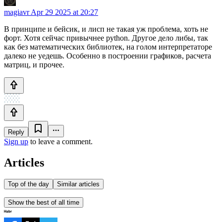
magiavr
Apr 29 2025 at 20:27
В принципе и бейсик, и лисп не такая уж проблема, хоть не
форт. Хотя сейчас привычнее python. Другое дело либы, так
как без математических библиотек, на голом интерпретаторе
далеко не уедешь. Особенно в построении графиков, расчета
матриц, и прочее.
Reply
Sign up
to leave a comment.
Articles
Top of the day
Similar articles
Show the best of all time