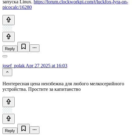
запуска Linux.
https://forum.clockworkpi.com/t/luckfox-lyra-on-
picocalc/16280
Reply
josef_polak
Apr 27 2025 at 16:03
Нентересная цена неизбежна для любого мелкосерийного
устройства. Простите за капитанство
Reply