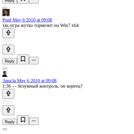
Reply
Ponf
May 6 2010 at 09:08
хм, игра жутко тормозит на Win7 x64
Reply
3apa3a
May 6 2010 at 09:08
1:36 — безумный контроль. он кореец?
Reply