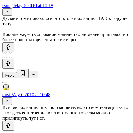
ssneg
May 6 2010 at 10:18
Да, мне тоже показалось, что в элме мотоцикл ТАК в гору не
тянул.
Вообще же, есть огромное количество не менее приятных, но
более полезных дел, чем такие игры…
Reply
dust
May 6 2010 at 10:48
Все так, мотоцикл в x-moto мощнее, но это компенсация за то
что здесь есть трение, в эластомании колесом можно
прилипнуть, тут нет.