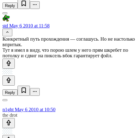
Reply
std
May 6 2010 at 11:58
Конкретный путь прохождения — соглашусь. Но не настолько
впритык.
Тут я имел в виду, что порою шлем у него прям шкребет по
потолку и сдвиг на пиксель вбок гарантирует фэйл.
Reply
n1ght
May 6 2010 at 10:50
the drot