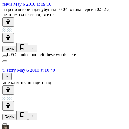
felvis
May 6 2010 at 09:16
из репозитория для убунты 10.04 встала версия 0.5.2 :(
не тормозит кстати, все ок
Reply
UFO landed and left these words here
u_story
May 6 2010 at 10:40
мне кажется не один год.
Reply