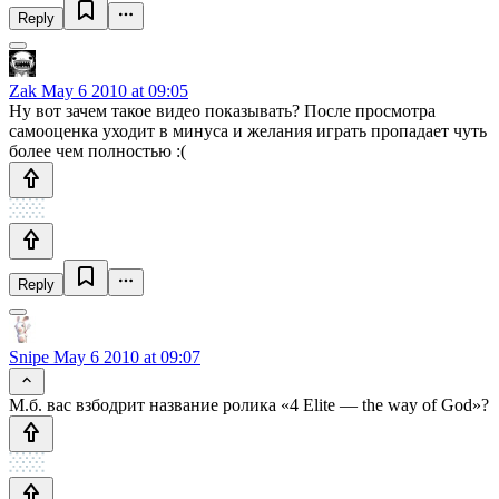
Reply
Zak
May 6 2010 at 09:05
Ну вот зачем такое видео показывать? После просмотра
самооценка уходит в минуса и желания играть пропадает чуть
более чем полностью :(
Reply
Snipe
May 6 2010 at 09:07
М.б. вас взбодрит название ролика «4 Elite — the way of God»?