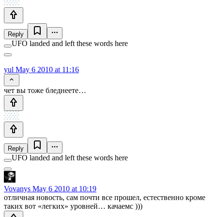
Reply
UFO landed and left these words here
yul
May 6 2010 at 11:16
чет вы тоже бледнеете…
Reply
UFO landed and left these words here
Vovanys
May 6 2010 at 10:19
отличная новость, сам почти все прошел, естественно кроме
таких вот «легких» уровней… качаемс )))