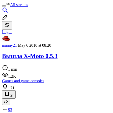
All streams
Login
manny21
May 6 2010 at 08:20
Вышла X-Moto 0.5.3
1 min
1.2K
Games and game consoles
+71
31
93