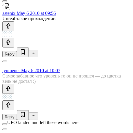
astenix
May 6 2010 at 09:56
Unreal такое прохождение.
Reply
tyumener
May 6 2010 at 10:07
Самое забавное что уровень то он не прошел — до цветка
ведь не достал :)
Reply
UFO landed and left these words here