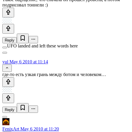
подрисовал тоннели :)
Reply
UFO landed and left these words here
yul
May 6 2010 at 11:14
где-то есть узкая грань между ботом и человеком…
Reply
FenixArt
May 6 2010 at 11:20