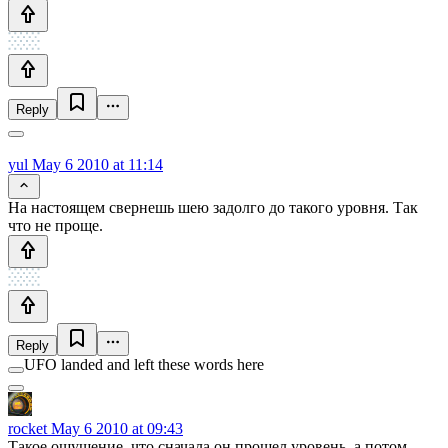
Reply
yul
May 6 2010 at 11:14
На настоящем свернешь шею задолго до такого уровня. Так
что не проще.
Reply
UFO landed and left these words here
rocket
May 6 2010 at 09:43
Такое ощущение, что сначала он прошел уровень, а потом