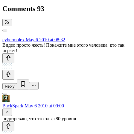
Comments
93
cybermolex
May 6 2010 at 08:32
Видео просто жесть! Покажите мне этого человека, кто так
играет!
Reply
BackSpark
May 6 2010 at 09:00
подозреваю, что это эльф 80 уровня