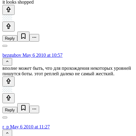
it looks shopped
Reply
bezgubov
May 6 2010 at 10:57
вполне может быть, что для прохождения некоторых уровней
пишутся боты. этот реплей далеко не самый жесткий.
Reply
r_p
May 6 2010 at 11:27