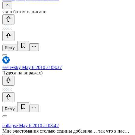
явно ботом написано
Reply
eselevsky
May 6 2010 at 08:37
Чудеса на виражах)
Reply
collapse
May 6 2010 at 08:42
Мне эластомания столько седины добавила… так что я пас…