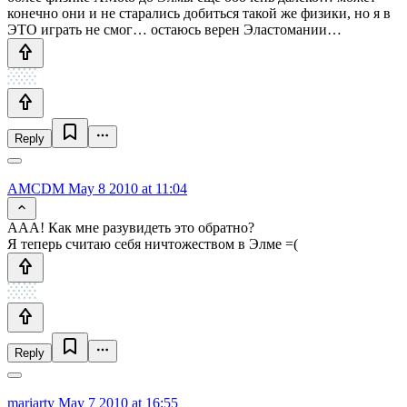
конечно они и не старались добиться такой же физики, но я в
ЭТО играть не смог… остаюсь верен Эластомании…
Reply
AMCDM
May 8 2010 at 11:04
ААА! Как мне разувидеть это обратно?
Я теперь считаю себя ничтожеством в Элме =(
Reply
mariarty
May 7 2010 at 16:55