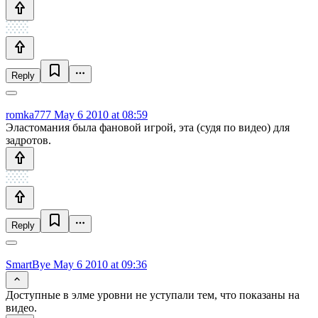
Reply
romka777
May 6 2010 at 08:59
Эластомания была фановой игрой, эта (судя по видео) для
задротов.
Reply
SmartBye
May 6 2010 at 09:36
Доступные в элме уровни не уступали тем, что показаны на
видео.