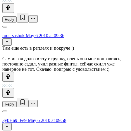
Reply
root_sashok
May 6 2010 at 09:36
Там еще есть в реплеях и покруче :)
Сам играл долго в эту игрушку, очень она мне понравилсь,
постоянно ездил, учил разные финты, сейчас скилл уже
наверное не тот. Скачаю, поиграю с удовольствием :)
Reply
3ybHa9_Fe9
May 6 2010 at 09:58