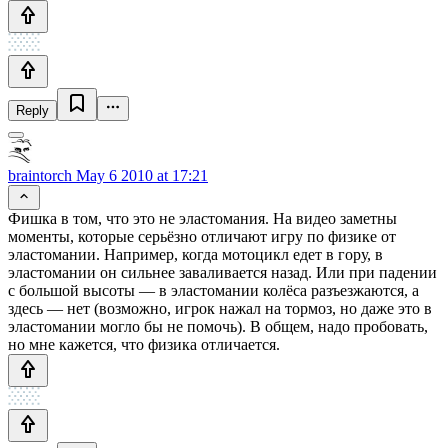
Reply
braintorch
May 6 2010 at 17:21
Фишка в том, что это не эластомания. На видео заметны
моменты, которые серьёзно отличают игру по физике от
эластомании. Например, когда мотоцикл едет в гору, в
эластомании он сильнее заваливается назад. Или при падении
с большой высоты — в эластомании колёса разъезжаются, а
здесь — нет (возможно, игрок нажал на тормоз, но даже это в
эластомании могло бы не помочь). В общем, надо пробовать,
но мне кажется, что физика отличается.