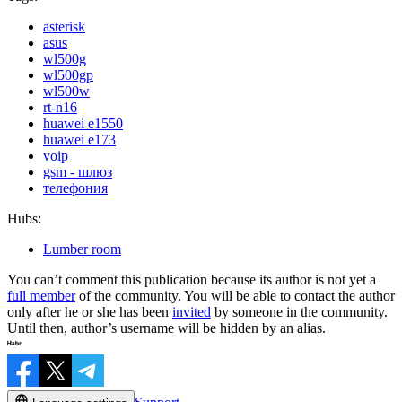
asterisk
asus
wl500g
wl500gp
wl500w
rt-n16
huawei e1550
huawei e173
voip
gsm - шлюз
телефония
Hubs:
Lumber room
You can’t comment this publication because its author is not yet a
full member
of the community. You will be able to contact the author
only after he or she has been
invited
by someone in the community.
Until then, author’s username will be hidden by an alias.