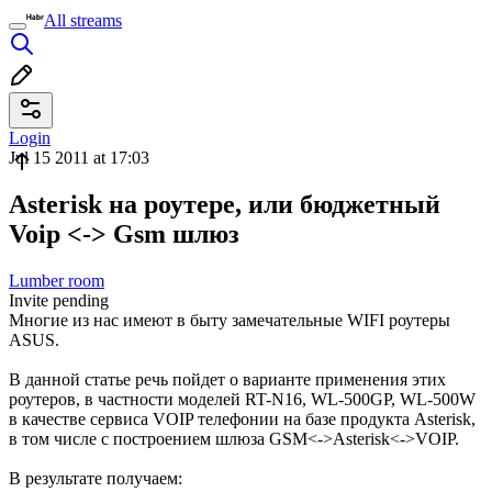
All streams
Login
Jul 15 2011 at 17:03
Asterisk на роутере, или бюджетный
Voip <-> Gsm шлюз
Lumber room
Invite pending
Многие из нас имеют в быту замечательные WIFI роутеры
ASUS.
В данной статье речь пойдет о варианте применения этих
роутеров, в частности моделей RT-N16, WL-500GP, WL-500W
в качестве сервиса VOIP телефонии на базе продукта Asterisk,
в том числе с построением шлюза GSM<->Asterisk<->VOIP.
В результате получаем: