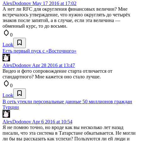
AlexDodonov
May 17 2016 at 17:02
А нет ли RFC для округления финансовых величин? Мне
встречалось утверждение, что нужно округлять до четырёх
знаков после запятой, а в случае, если эта величина —
обменный курс, то до восьми.
0
Look
Есть первый пуск с «Восточного»
AlexDodonov
Apr 28 2016 at 13:47
Видео и фото сопровождение старта отличается от
стандартного? Мне кажется оно стало лучше.
0
Look
В сеть утекли персональные данные 50 миллионов граждан
Турции
AlexDodonov
Apr 6 2016 at 10:54
Я не помню точно, но вроде как вы несколько лет назад
писали, что эта система в Татарстане обкатывается. Не могли
ли бы вы рассказать как успехи? Пользуются ли ей люди и