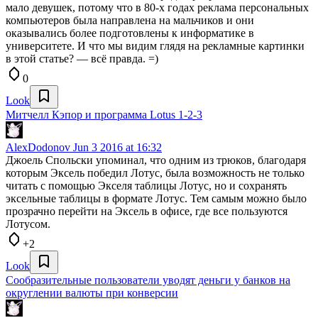
мало девушек, потому что в 80-х годах реклама персональных
компьютеров была направлена на мальчиков и они
оказывались более подготовлены к информатике в
университете. И что мы видим глядя на рекламные картинки
в этой статье? — всё правда. =)
0
Look
Митчелл Кэпор и программа Lotus 1-2-3
AlexDodonov
Jun 3 2016 at 16:32
Джоель Спольски упоминал, что одним из трюков, благодаря
которым Эксель победил Лотус, была возможность не только
читать с помощью Экселя таблицы Лотус, но и сохранять
эксельные таблицы в формате Лотус. Тем самым можно было
прозрачно перейти на Эксель в офисе, где все пользуются
Лотусом.
+2
Look
Сообразительные пользователи уводят деньги у банков на
округлении валюты при конверсии