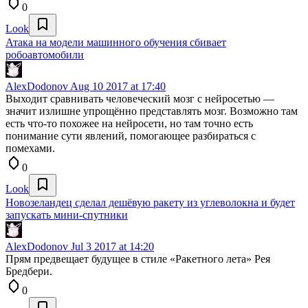
0
Look
Атака на модели машинного обучения сбивает
робоавтомобили
AlexDodonov
Aug 10 2017 at 17:40
Выходит сравнивать человеческий мозг с нейросетью —
значит излишне упрощённо представлять мозг. Возможно там
есть что-то похожее на нейросети, но там точно есть
понимание сути явлений, помогающее разбираться с
помехами.
0
Look
Новозеландец сделал дешёвую ракету из углеволокна и будет
запускать мини-спутники
AlexDodonov
Jul 3 2017 at 14:20
Прям предвещает будущее в стиле «Ракетного лета» Рея
Бредбери.
0