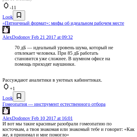
-11
Look
«Пятничный формат»: мифы об идеальном рабочем месте
AlexDodonov
Feb 21 2017 at 09:32
70 дБ — идеальный уровень шума, который не
отвлекает человека. При 85 дБ работать
становится уже сложнее. В шумном офисе на
помощь приходят наушники.
Рассуждают аналитики в уютных кабинетиках.
+1
Look
Гомеопатия — инструмент естественного отбора
AlexDodonov
Feb 10 2017 at 16:01
И вот мы такие красивые разобрали гомеопатию по
косточкам, а твоя знакомая или знакомый тебе и говорит: «Как
же, я принимал и мне помогло»