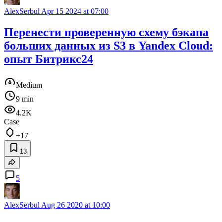
AlexSerbul
Apr 15 2024 at 07:00
Перенести проверенную схему бэкапа
больших данных из S3 в Yandex Cloud:
опыт Битрикс24
Medium
9 min
4.2K
Case
+17
13
5
AlexSerbul
Aug 26 2020 at 10:00