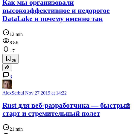
Как мы организовали
высокоэффективное и недорогое
DataLake и почему именно так
12 min
8.8K
+7
26
3
AlexSerbul
Nov 27 2019 at 14:22
Rust для веб-разработчика — быстрый
старт и стремительный полет
21 min