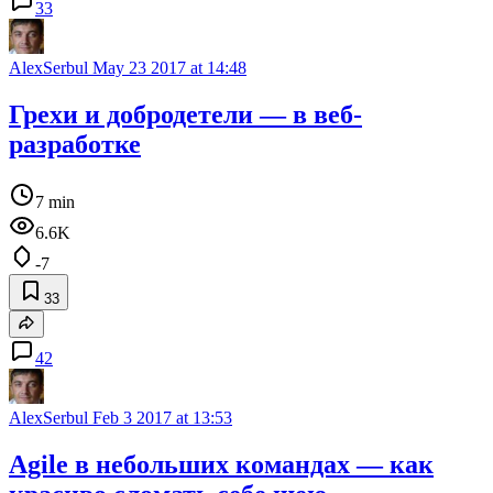
33
AlexSerbul
May 23 2017 at 14:48
Грехи и добродетели — в веб-
разработке
7 min
6.6K
-7
33
42
AlexSerbul
Feb 3 2017 at 13:53
Agile в небольших командах — как