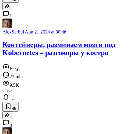
1
AlexSerbul
Aug 21 2024 at 08:46
Контейнеры, разминаем мозги под
Kubernetes – разговоры у костра
Easy
21 min
9.5K
Case
+4
49
5