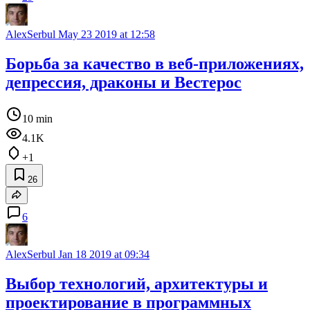
AlexSerbul
May 23 2019 at 12:58
Борьба за качество в веб-приложениях,
депрессия, драконы и Вестерос
10 min
4.1K
+1
26
6
AlexSerbul
Jan 18 2019 at 09:34
Выбор технологий, архитектуры и
проектирование в программных