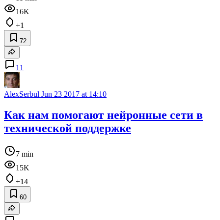
16K
+1
72
11
AlexSerbul
Jun 23 2017 at 14:10
Как нам помогают нейронные сети в
технической поддержке
7 min
15K
+14
60