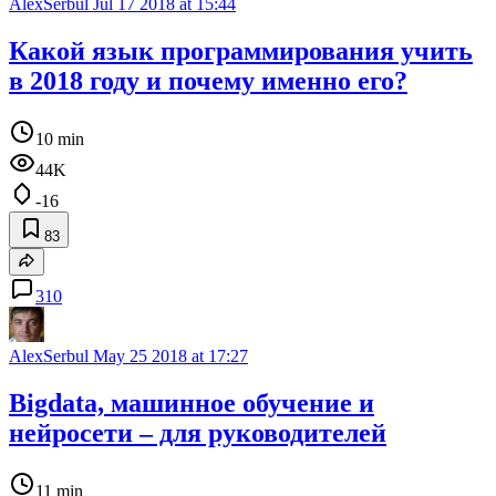
AlexSerbul
Jul 17 2018 at 15:44
Какой язык программирования учить
в 2018 году и почему именно его?
10 min
44K
-16
83
310
AlexSerbul
May 25 2018 at 17:27
Bigdata, машинное обучение и
нейросети – для руководителей
11 min