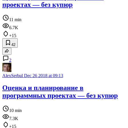
проектах — без купюр
11 min
6.7K
+15
42
2
AlexSerbul
Dec 26 2018 at 09:13
Оценка и планирование в
программных проектах — без купюр
10 min
7.3K
+15