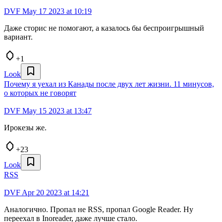
DVF
May 17 2023 at 10:19
Даже сторис не помогают, а казалось бы беспроигрышный
вариант.
+1
Look
Почему я уехал из Канады после двух лет жизни. 11 минусов,
о которых не говорят
DVF
May 15 2023 at 13:47
Ирокезы же.
+23
Look
RSS
DVF
Apr 20 2023 at 14:21
Аналогично. Пропал не RSS, пропал Google Reader. Ну
переехал в Inoreader, даже лучше стало.