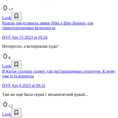
+7
Look
Restrap представила лямки Hike a Bike Harness для
транспортировки велосипеда
DVF
Apr 15 2023 at 19:24
Интересно, а велорюкзак куда?
0
Look
В Китае создали гаджет для дистанционных поцелуев. К нему
уже есть вопросы
DVF
Apr 6 2023 at 09:32
Там же ещё была серия с механической рукой...
+2
Look