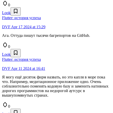
0
Look
Flutter: история успеха
DVF
Apr 17 2024 at 15:29
Ага. Оттуда пишут тысячи багрепортов на GitHub.
0
Look
Flutter: история успеха
DVF
Apr 11 2024 at 16:41
Я могу ещё десяток фирм назвать, но это капля в море пока
что. Например, медитационное приложение одно. Очень
соблазнительно поменять кодовую базу и заменить нативных
дорогих программистов на недорогой аутсурс в
вышеупомянутых странах.
0