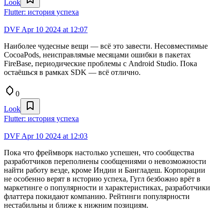
Look
Flutter: история успеха
DVF
Apr 10 2024 at 12:07
Наиболее чудесные вещи — всё это завести. Несовместимые
CocoaPods, неисправлямые месяцами ошибки в пакетах
FireBase, периодические проблемы с Android Studio. Пока
остаёшься в рамках SDK — всё отлично.
0
Look
Flutter: история успеха
DVF
Apr 10 2024 at 12:03
Пока что фреймворк настолько успешен, что сообщества
разработчиков переполнены сообщениями о невозможности
найти работу везде, кроме Индии и Бангладеш. Корпорации
не особенно верят в историю успеха, Гугл безбожно врёт в
маркетинге о популярности и характеристиках, разработчики
флаттера покидают компанию. Рейтинги популярности
нестабильны и ближе к нижним позициям.