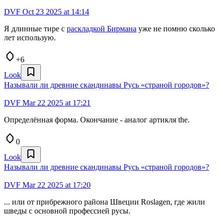
DVF
Oct 23 2025 at 14:14
Я длинные тире с
раскладкой Бирмана
уже не помню сколько
лет использую.
+6
Look
Называли ли древние скандинавы Русь «страной городов»?
DVF
Mar 22 2025 at 17:21
Определённая форма. Окончание - аналог артикля the.
0
Look
Называли ли древние скандинавы Русь «страной городов»?
DVF
Mar 22 2025 at 17:20
... или от прибрежного района Швеции Roslagen, где жили
шведы с основной профессией русы.