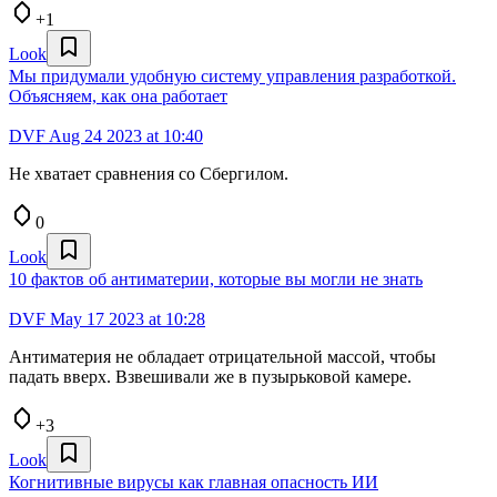
+1
Look
Мы придумали удобную систему управления разработкой.
Объясняем, как она работает
DVF
Aug 24 2023 at 10:40
Не хватает сравнения со Сбергилом.
0
Look
10 фактов об антиматерии, которые вы могли не знать
DVF
May 17 2023 at 10:28
Антиматерия не обладает отрицательной массой, чтобы
падать вверх. Взвешивали же в пузырьковой камере.
+3
Look
Когнитивные вирусы как главная опасность ИИ