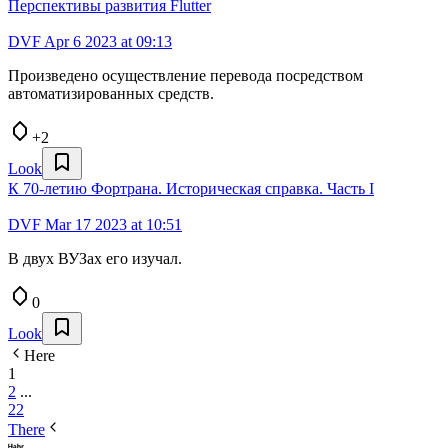
Перспективы развития Flutter
DVF
Apr 6 2023 at 09:13
Произведено осуществление перевода посредством
автоматизированных средств.
+2
Look
К 70-летию Фортрана. Историческая справка. Часть I
DVF
Mar 17 2023 at 10:51
В двух ВУЗах его изучал.
0
Look
Here
1
2
...
22
There