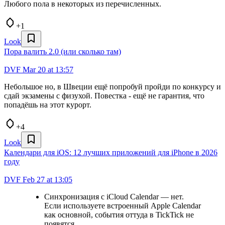
Любого пола в некоторых из перечисленных.
+1
Look
Пора валить 2.0 (или сколько там)
DVF
Mar 20 at 13:57
Небольшое но, в Швеции ещё попробуй пройди по конкурсу и
сдай экзамены с физухой. Повестка - ещё не гарантия, что
попадёшь на этот курорт.
+4
Look
Календари для iOS: 12 лучших приложений для iPhone в 2026
году
DVF
Feb 27 at 13:05
Синхронизация с iCloud Calendar — нет.
Если используете встроенный Apple Calendar
как основной, события оттуда в TickTick не
появятся.