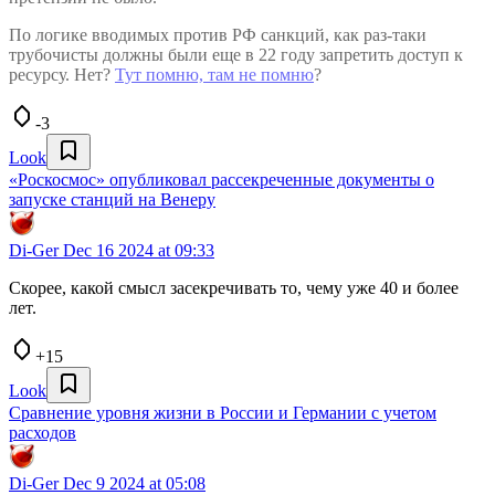
По логике вводимых против РФ санкций, как раз-таки
трубочисты должны были еще в 22 году запретить доступ к
ресурсу. Нет?
Тут помню, там не помню
?
-3
Look
«Роскосмос» опубликовал рассекреченные документы о
запуске станций на Венеру
Di-Ger
Dec 16 2024 at 09:33
Скорее, какой смысл засекречивать то, чему уже 40 и более
лет.
+15
Look
Сравнение уровня жизни в России и Германии с учетом
расходов
Di-Ger
Dec 9 2024 at 05:08