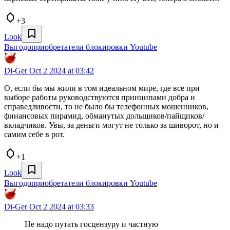
+3
Look
Выгодоприобретатели блокировки Youtube
Di-Ger
Oct 2 2024 at 03:42
О, если бы мы жили в том идеальном мире, где все при
выборе работы руководствуются принципами добра и
справедливости, то не было бы телефонных мошенников,
финансовых пирамид, обманутых дольщиков/пайщиков/
вкладчиков. Увы, за деньги могут не только за шиворот, но и
самим себе в рот.
+1
Look
Выгодоприобретатели блокировки Youtube
Di-Ger
Oct 2 2024 at 03:33
Не надо путать госцензуру и частную