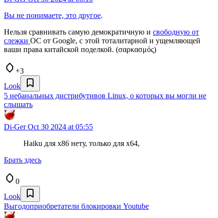
Вы не понимаете, это другое
.
Нельзя сравнивать самую демократичную и
свободную от
слежки
OC от Google, с этой тоталитарной и ущемляющей
ваши права китайской поделкой. (σαρκασμός)
+3
Look
5 небанальных дистрибутивов Linux, о которых вы могли не
слышать
Di-Ger
Oct 30 2024 at 05:55
Haiku для x86 нету, только для x64,
Брать здесь
0
Look
Выгодоприобретатели блокировки Youtube