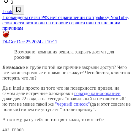
-2
Look
Провайдеры связи РФ: нет ограничений по трафику YouTube,
сложности возникли на стороне сервиса или по внешним
причинам
Di-Ger
Dec 25 2024 at 10:11
Возможно, компания решила закрыть доступ для
россиян
Возможно
к трубе по той же причине закрыли доступ? Чего
все такие скромные и прямо не скажут? Чего боятся, клиентов
потерять что ли?
Да и Intel я просто из того что на поверхности привел, на
самом деле встречные блокировки
гораздо разнообразней
даже для 22 года, а на сегодня "правильный и независимый",
но тем не менее такой же
"черный список"
(да и этот совсем не
полный) ничем не уступает "тоталитарному".
А потому, раз у тебя не тот цвет кожи, то вот тебе
403 ERROR