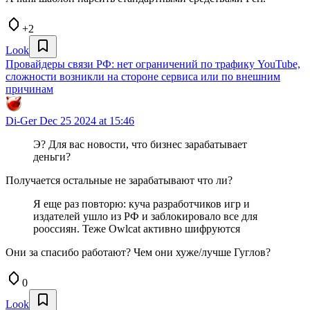
+2
Look
Провайдеры связи РФ: нет ограничений по трафику YouTube,
сложности возникли на стороне сервиса или по внешним
причинам
Di-Ger
Dec 25 2024 at 15:46
Э? Для вас новости, что бизнес зарабатывает
деньги?
Получается остальные не зарабатывают что ли?
Я еще раз повторю: куча разработчиков игр и
издателей ушло из РФ и заблокировало все для
рооссиян. Теже Owlcat активно шифруются
Они за спасибо работают? Чем они хуже/лучше Гуглов?
0
Look