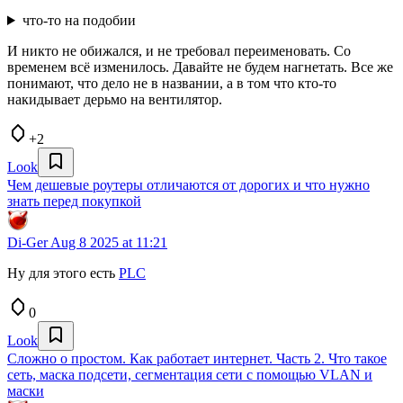
что-то на подобии
И никто не обижался, и не требовал переименовать. Со
временем всё изменилось. Давайте не будем нагнетать. Все же
понимают, что дело не в названии, а в том что кто-то
накидывает дерьмо на вентилятор.
+2
Look
Чем дешевые роутеры отличаются от дорогих и что нужно
знать перед покупкой
Di-Ger
Aug 8 2025 at 11:21
Ну для этого есть
PLC
0
Look
Сложно о простом. Как работает интернет. Часть 2. Что такое
сеть, маска подсети, сегментация сети с помощью VLAN и
маски