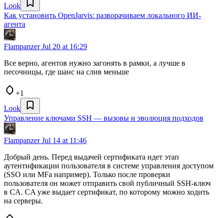
Look
Как установить OpenJarvis: разворачиваем локального ИИ-
агента
Flampanzer
Jul 20 at 16:29
Все верно, агентов нужно загонять в рамки, а лучше в
песочницы, где шанс на слив меньше
+1
Look
Управление ключами SSH — вызовы и эволюция подходов
Flampanzer
Jul 14 at 11:46
Добрый день. Перед выдачей сертификата идет этап
аутентификации пользователя в системе управления доступом
(SSO или MFa например). Только после проверки
пользователя он может отправить свой публичный SSH-ключ
в CA. CA уже выдает сертификат, по которому можно ходить
на серверы.