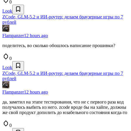
0
Look
ZCode, GLM-5.2 и ИИ-роутер: делаем браузерные игры по 7
рублей
Flampanzer
12 hours ago
поделитесь, во сколько обошлось написание прошивки?
0
Look
ZCode, GLM-5.2 и ИИ-роутер: делаем браузерные игры по 7
рублей
Flampanzer
12 hours ago
да, заметил на этапе тестирования, что не с первого раза код
получалось выбить из него. zcode вроде бы на хайпе, должны
же свой продукт допилить до юзабельного состояния когда-то
0