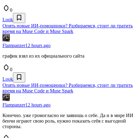
0
Look
Опять новые ИИ-помощники? Разбираемся, стоит ли тратить
время на Muse Code и Muse Spark
Flampanzer
12 hours ago
график взял из их официального сайта
0
Look
Опять новые ИИ-помощники? Разбираемся, стоит ли тратить
время на Muse Code и Muse Spark
Flampanzer
12 hours ago
Конечно. уже громогласно не заявишь о себе. Да и в мире ИИ
бенчи играют свою роль, нужно показать себя с выгодной
стороны.