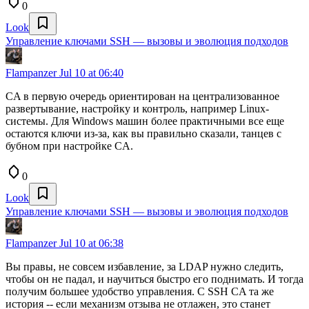
0
Look
Управление ключами SSH — вызовы и эволюция подходов
Flampanzer
Jul 10 at 06:40
CA в первую очередь ориентирован на централизованное
развертывание, настройку и контроль, например Linux-
системы. Для Windows машин более практичными все еще
остаются ключи из-за, как вы правильно сказали, танцев с
бубном при настройке CA.
0
Look
Управление ключами SSH — вызовы и эволюция подходов
Flampanzer
Jul 10 at 06:38
Вы правы, не совсем избавление, за LDAP нужно следить,
чтобы он не падал, и научиться быстро его поднимать. И тогда
получим большее удобство управления. С SSH CA та же
история -- если механизм отзыва не отлажен, это станет