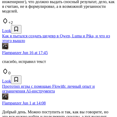
инжениринг), что должно выдать сносный результат, дело, как
я считаю, не в формулировке, а в возможной урезанности
моделей.
+2
Look
Как я пытался создать шедевр в Qwen, Luma и Pika, и что из
этого вышло
Flampanzer
Jun 16 at 17:45
спасибо, исправил текст
0
Look
Прототип игры с помощью Flowith: личный опыт и
ограничения AI-инструмента
Flampanzer
Jun 1 at 14:08
Добрый день. Можно поступить и так, как вы говорите, но
это все нужно найти и подключить скиллы, а тут выходит