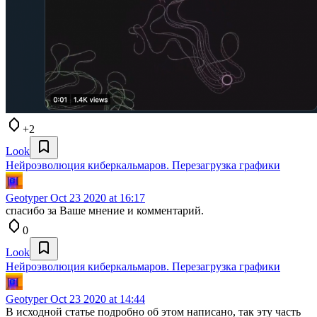
+2
Look
Нейроэволюция киберкальмаров. Перезагрузка графики
Geotyper
Oct 23 2020 at 16:17
спасибо за Ваше мнение и комментарий.
0
Look
Нейроэволюция киберкальмаров. Перезагрузка графики
Geotyper
Oct 23 2020 at 14:44
В исходной статье подробно об этом написано, так эту часть