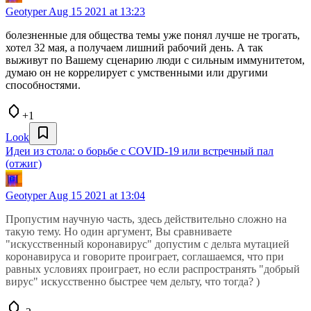
Geotyper
Aug 15 2021 at 13:23
болезненные для общества темы уже понял лучше не трогать,
хотел 32 мая, а получаем лишний рабочий день. А так
выживут по Вашему сценарию люди с сильным иммунитетом,
думаю он не коррелирует с умственными или другими
способностями.
+1
Look
Идеи из стола: о борьбе с COVID-19 или встречный пал
(отжиг)
Geotyper
Aug 15 2021 at 13:04
Пропустим научную часть, здесь действительно сложно на
такую тему. Но один аргумент, Вы сравниваете
"искусственный коронавирус" допустим с дельта мутацией
коронавируса и говорите проиграет, соглашаемся, что при
равных условиях проиграет, но если распространять "добрый
вирус" искусственно быстрее чем дельту, что тогда? )