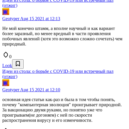
Идеи из стола: о борьбе с COVID-19 или встречный пал
(отжиг)
Geotyper
Aug 15 2021 at 12:13
Не мой конечно штамм, а вполне научный и как вариант
более заразный, но менее вредный в части проявления
побочных явлений (хотя это возможно сложно сочетать) чем
природный.
0
Look
Идеи из стола: о борьбе с COVID-19 или встречный пал
(отжиг)
Geotyper
Aug 15 2021 at 12:10
основная идея статьи как-раз и была в том чтобы понять,
почему "компьютерная эволюция" проигрывает природной.
За вакцинацию двумя руками, но понятно уже что
проигрываем(не догоняем) с ней по скорости
распространения вирусу и его изменчивости.