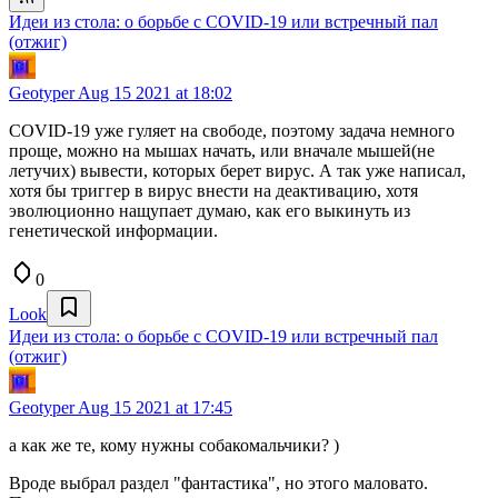
Идеи из стола: о борьбе с COVID-19 или встречный пал
(отжиг)
Geotyper
Aug 15 2021 at 18:02
COVID-19 уже гуляет на свободе, поэтому задача немного
проще, можно на мышах начать, или вначале мышей(не
летучих) вывести, которых берет вирус. А так уже написал,
хотя бы триггер в вирус внести на деактивацию, хотя
эволюционно нащупает думаю, как его выкинуть из
генетической информации.
0
Look
Идеи из стола: о борьбе с COVID-19 или встречный пал
(отжиг)
Geotyper
Aug 15 2021 at 17:45
а как же те, кому нужны собакомальчики? )
Вроде выбрал раздел "фантастика", но этого маловато.