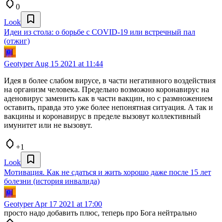
0
Look
Идеи из стола: о борьбе с COVID-19 или встречный пал
(отжиг)
Geotyper
Aug 15 2021 at 11:44
Идея в более слабом вирусе, в части негативного воздействия
на организм человека. Предельно возможно коронавирус на
аденовирус заменить как в части вакцин, но с размножением
оставить, правда это уже более непонятная ситуация. А так и
вакцины и коронавирус в пределе вызовут коллективный
имунитет или не вызовут.
+1
Look
Мотивация. Как не сдаться и жить хорошо даже после 15 лет
болезни (история инвалида)
Geotyper
Apr 17 2021 at 17:00
просто надо добавить плюс, теперь про Бога нейтрально