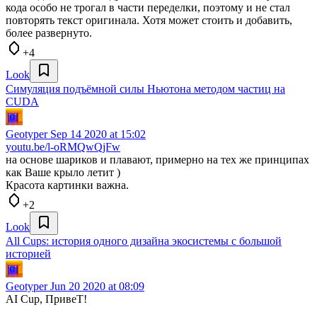
кода особо не трогал в части переделки, поэтому и не стал
повторять текст оригинала. Хотя может стоить и добавить,
более развернуто.
+4
Look
Симуляция подъёмной силы Ньютона методом частиц на
CUDA
Geotyper
Sep 14 2020 at 15:02
youtu.be/l-oRMQwQjFw
на основе шариков и плавают, примерно на тех же принципах
как Ваше крыло летит )
Красота картинки важна.
+2
Look
All Cups: история одного дизайна экосистемы с большой
историей
Geotyper
Jun 20 2020 at 08:09
AI Cup, ПривеТ!