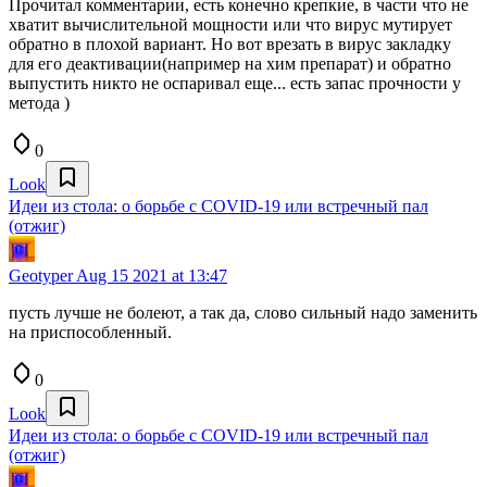
Прочитал комментарии, есть конечно крепкие, в части что не
хватит вычислительной мощности или что вирус мутирует
обратно в плохой вариант. Но вот врезать в вирус закладку
для его деактивации(например на хим препарат) и обратно
выпустить никто не оспаривал еще... есть запас прочности у
метода )
0
Look
Идеи из стола: о борьбе с COVID-19 или встречный пал
(отжиг)
Geotyper
Aug 15 2021 at 13:47
пусть лучше не болеют, а так да, слово сильный надо заменить
на приспособленный.
0
Look
Идеи из стола: о борьбе с COVID-19 или встречный пал
(отжиг)