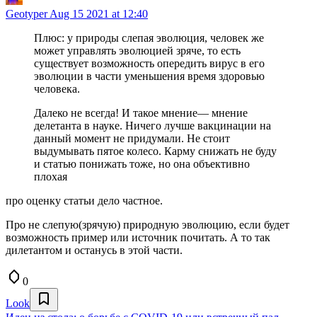
Geotyper
Aug 15 2021 at 12:40
Плюс: у природы слепая эволюция, человек же
может управлять эволюцией зряче, то есть
существует возможность опередить вирус в его
эволюции в части уменьшения время здоровью
человека.
Далеко не всегда! И такое мнение— мнение
делетанта в науке. Ничего лучше вакцинации на
данный момент не придумали. Не стоит
выдумывать пятое колесо. Карму снижать не буду
и статью понижать тоже, но она объективно
плохая
про оценку статьи дело частное.
Про не слепую(зрячую) природную эволюцию, если будет
возможность пример или источник почитать. А то так
дилетантом и останусь в этой части.
0
Look