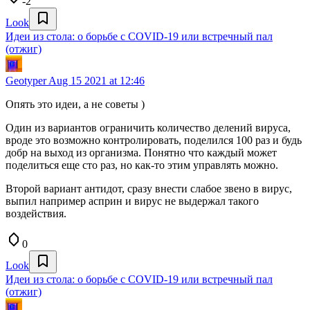
-2
Look
Идеи из стола: о борьбе с COVID-19 или встречный пал
(отжиг)
Geotyper
Aug 15 2021 at 12:46
Опять это идеи, а не советы )
Один из вариантов ограничить количество делений вируса,
вроде это возможно контролировать, поделился 100 раз и будь
добр на выход из организма. Понятно что каждый может
поделиться еще сто раз, но как-то этим управлять можно.
Второй вариант антидот, сразу внести слабое звено в вирус,
выпил например асприн и вирус не выдержал такого
воздействия.
0
Look
Идеи из стола: о борьбе с COVID-19 или встречный пал
(отжиг)