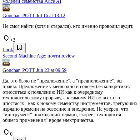
моделей семейства Alice AI
Gonchar_POTT
Jul 16 at 13:12
Не смог найти (хотя и старался), кто именно проводил аудит.
+2
Look
Second Machine Age: почти review
Gonchar_POTT
Jun 23 at 09:59
Да, это было не "предложение", а "предположение", вы
правы. Предложение у меня одно и совсем без конкретики:
относиться к появлению ИИ как к очередному
технологическому прорыву, а к самому ИИ во всех его
ипостасях - как к новому семейству инструментов, требующих
изрядно времени на освоение и внедрение. Не уверен, что
"инструмент" подходящий термин, скорее "технология
общего применения" вроде электричества.
0