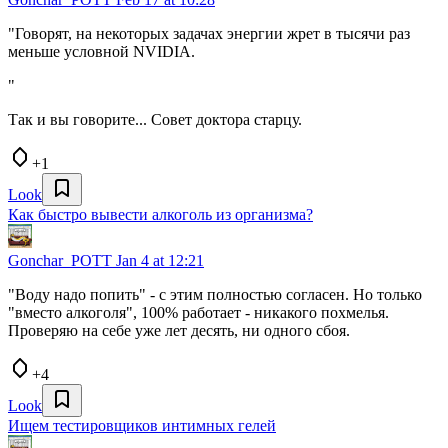
"Говорят, на некоторых задачах энергии жрет в тысячи раз
меньше условной NVIDIA.
"
Так и вы говорите... Совет доктора старцу.
+1
Look
Как быстро вывести алкоголь из организма?
Gonchar_POTT
Jan 4 at 12:21
"Воду надо попить" - с этим полностью согласен. Но только
"вместо алкоголя", 100% работает - никакого похмелья.
Проверяю на себе уже лет десять, ни одного сбоя.
+4
Look
Ищем тестировщиков интимных гелей