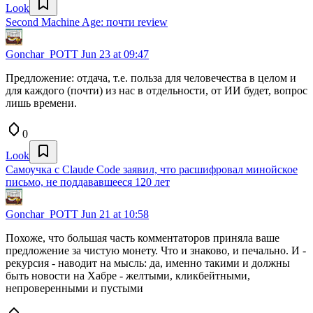
Look
Second Machine Age: почти review
Gonchar_POTT
Jun 23 at 09:47
Предложение: отдача, т.е. польза для человечества в целом и
для каждого (почти) из нас в отдельности, от ИИ будет, вопрос
лишь времени.
0
Look
Самоучка с Claude Code заявил, что расшифровал минойское
письмо, не поддававшееся 120 лет
Gonchar_POTT
Jun 21 at 10:58
Похоже, что большая часть комментаторов приняла ваше
предложение за чистую монету. Что и знаково, и печально. И -
рекурсия - наводит на мысль: да, именно такими и должны
быть новости на Хабре - желтыми, кликбейтными,
непроверенными и пустыми