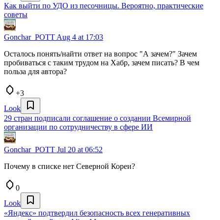
Как выйти по УДО из песочницы. Вероятно, практические
советы
Gonchar_POTT
Aug 4 at 17:03
Осталось понять/найти ответ на вопрос "А зачем?" Зачем
пробиваться с таким трудом на Хабр, зачем писать? В чем
польза для автора?
+3
Look
29 стран подписали соглашение о создании Всемирной
организации по сотрудничеству в сфере ИИ
Gonchar_POTT
Jul 20 at 06:52
Почему в списке нет Северной Кореи?
0
Look
«Яндекс» подтвердил безопасность всех генеративных