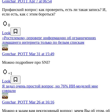
Gonchar_POTT
Apr 7 at 06:54
Профанский вопрос: как проверить, есть ли такая запись? И,
если есть, как с этим бороться?
0
Look
«Ростелеком» опроверг информацию об ограничениях
домашнего интернета только по белым спискам
Gonchar_POTT
Mar 31 at 15:49
Можно подробнее про SNI?
+1
Look
Я задал очень простой вопрос, но 76% ИИ-моделей мне
соврали
Gonchar_POTT
Mar 26 at 16:16
Можно я задам вам рекурсивный вопрос: зачем Вы об этом, об