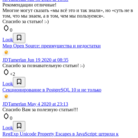
Рекомендации отличные!
Многие могут сказать «мы всё это и так знали», но «суть не в
том, что мы знаем, а в том, чем мы пользуемся».
Спасибо за статью! :-)
0
Look
Мир Open Source: преимущества и недостатки
JDTamerlan
Jun 19 2020 at 08:35
Спасибо за познавательную статью! :-)
+2
Look
Секционирование в PostgreSQL 10 и не только
JDTamerlan
May 4 2020 at 23:13
Спасибо Вам за полезную статью!!!
0
Look
RegExp Unicode Property Escapes в JavaScript: штрихи к