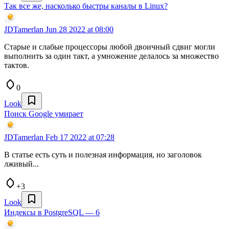
Так все же, насколько быстры каналы в Linux?
JDTamerlan
Jun 28 2022 at 08:00
Старые и слабые процессоры любой двоичный сдвиг могли
выполнить за один такт, а умножение делалось за множество
тактов.
0
Look
Поиск Google умирает
JDTamerlan
Feb 17 2022 at 07:28
В статье есть суть и полезная информация, но заголовок
лживый...
+3
Look
Индексы в PostgreSQL — 6