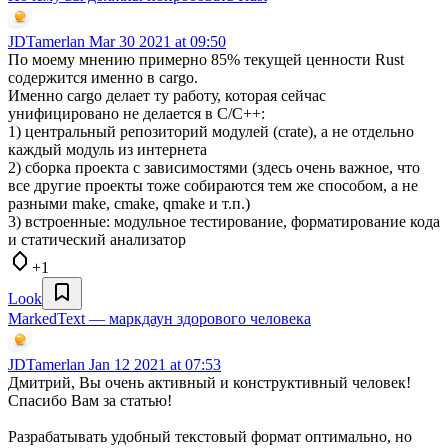
JDTamerlan
Mar 30 2021 at 09:50
По моему мнению примерно 85% текущей ценности Rust
содержится именно в cargo.
Именно cargo делает ту работу, которая сейчас
унифицировано не делается в C/C++:
1) центральный репозиторий модулей (crate), а не отдельно
каждый модуль из интернета
2) сборка проекта с зависимостями (здесь очень важное, что
все другие проекты тоже собираются тем же способом, а не
разными make, cmake, qmake и т.п.)
3) встроенные: модульное тестирование, форматирование кода
и статический анализатор
+1
Look
MarkedText — маркдаун здорового человека
JDTamerlan
Jan 12 2021 at 07:53
Дмитрий, Вы очень активный и конструктивный человек!
Спасибо Вам за статью!
Разрабатывать удобный текстовый формат оптимально, но