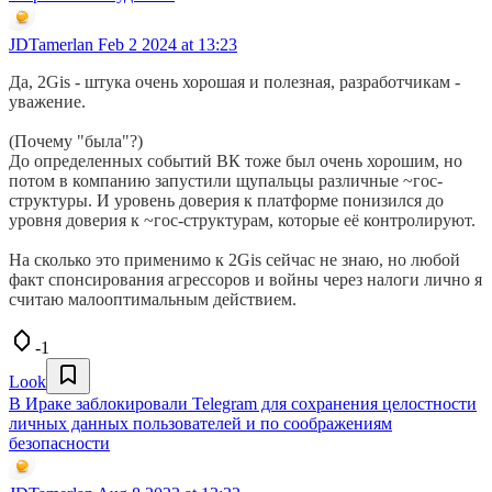
JDTamerlan
Feb 2 2024 at 13:23
Да, 2Gis - штука очень хорошая и полезная, разработчикам -
уважение.
(Почему "была"?)
До определенных событий ВК тоже был очень хорошим, но
потом в компанию запустили щупальцы различные ~гос-
структуры. И уровень доверия к платформе понизился до
уровня доверия к ~гос-структурам, которые её контролируют.
На сколько это применимо к 2Gis сейчас не знаю, но любой
факт спонсирования агрессоров и войны через налоги лично я
считаю малооптимальным действием.
-1
Look
В Ираке заблокировали Telegram для сохранения целостности
личных данных пользователей и по соображениям
безопасности