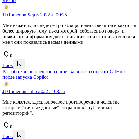
Китай
JDTamerlan
Sep 6 2022 at 09:25
Мне кажется, последние три абзаца полностью вписываются в
более широкую тему, из-за которой, собственно говоря, и
появилась информация для написания этой статьи. Лично для
меня они показались весьма ценными.
0
Look
Разработчиков open source призвали отказаться от GitHub
после запуска Copilot
JDTamerlan
Jul 5 2022 at 08:55
Мне кажется, здесь ключевое противоречие в человеке,
который "личные данные" сохранил в "публичный
репозиторий"...
0
Look