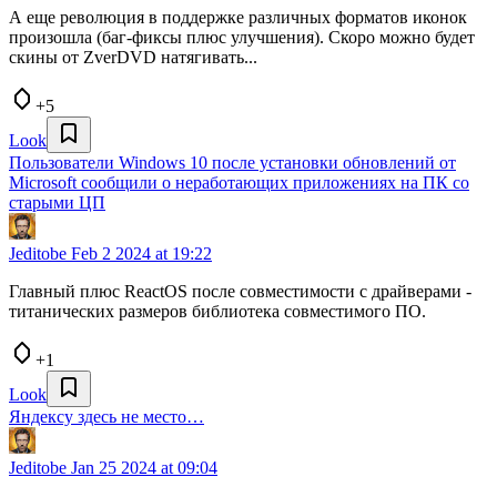
А еще революция в поддержке различных форматов иконок
произошла (баг-фиксы плюс улучшения). Скоро можно будет
скины от ZverDVD натягивать...
+5
Look
Пользователи Windows 10 после установки обновлений от
Microsoft сообщили о неработающих приложениях на ПК со
старыми ЦП
Jeditobe
Feb 2 2024 at 19:22
Главный плюс ReactOS после совместимости с драйверами -
титанических размеров библиотека совместимого ПО.
+1
Look
Яндексу здесь не место…
Jeditobe
Jan 25 2024 at 09:04