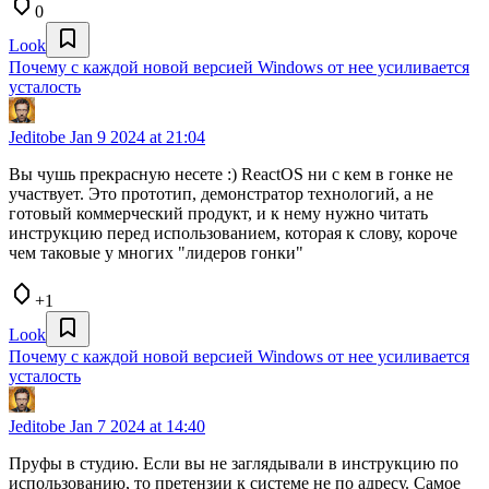
0
Look
Почему с каждой новой версией Windows от нее усиливается
усталость
Jeditobe
Jan 9 2024 at 21:04
Вы чушь прекрасную несете :) ReactOS ни с кем в гонке не
участвует. Это прототип, демонстратор технологий, а не
готовый коммерческий продукт, и к нему нужно читать
инструкцию перед использованием, которая к слову, короче
чем таковые у многих "лидеров гонки"
+1
Look
Почему с каждой новой версией Windows от нее усиливается
усталость
Jeditobe
Jan 7 2024 at 14:40
Пруфы в студию. Если вы не заглядывали в инструкцию по
использованию, то претензии к системе не по адресу. Самое