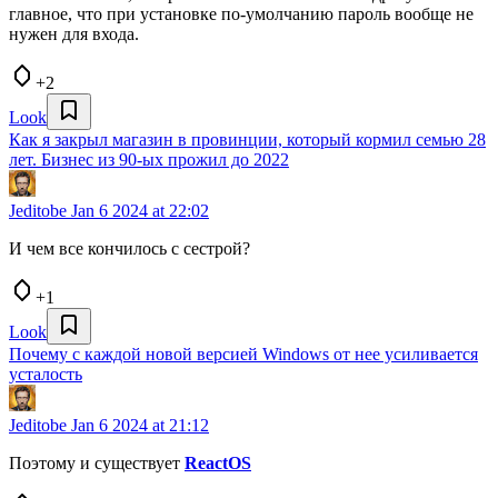
главное, что при установке по-умолчанию пароль вообще не
нужен для входа.
+2
Look
Как я закрыл магазин в провинции, который кормил семью 28
лет. Бизнес из 90-ых прожил до 2022
Jeditobe
Jan 6 2024 at 22:02
И чем все кончилось с сестрой?
+1
Look
Почему с каждой новой версией Windows от нее усиливается
усталость
Jeditobe
Jan 6 2024 at 21:12
Поэтому и существует
ReactOS