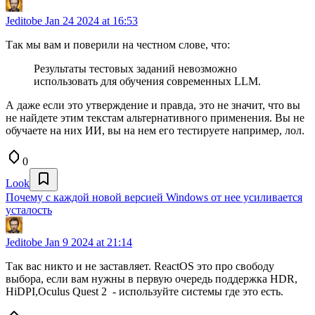
Jeditobe
Jan 24 2024 at 16:53
Так мы вам и поверили на честном слове, что:
Результаты тестовых заданий невозможно
использовать для обучения современных LLM.
А даже если это утверждение и правда, это не значит, что вы
не найдете этим текстам альтернативного применения. Вы не
обучаете на них ИИ, вы на нем его тестируете например, лол.
0
Look
Почему с каждой новой версией Windows от нее усиливается
усталость
Jeditobe
Jan 9 2024 at 21:14
Так вас никто и не заставляет. ReactOS это про свободу
выбора, если вам нужны в первую очередь поддержка HDR,
HiDPI,Oculus Quest 2 - используйте системы где это есть.