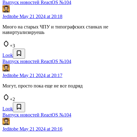
Выпуск новостей ReactOS №104
Jeditobe
May 21 2024 at 20:18
Много на старых ЧПУ и типографских станках не
навиртуализируешь
+3
Look
Выпуск новостей ReactOS №104
Jeditobe
May 21 2024 at 20:17
Могут, просто пока еще не все подряд
+2
Look
Выпуск новостей ReactOS №104
Jeditobe
May 21 2024 at 20:16