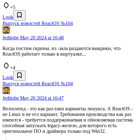
+5
Look
Выпуск новостей ReactOS №104
Jeditobe
May 20 2024 at 16:48
Когда постим скрины, из -зала раздаются выкрики, что
ReactOS работает только в виртуалке...
+4
Look
Выпуск новостей ReactOS №104
Jeditobe
May 20 2024 at 16:47
Велосипед - это как раз-таки варианты линукса. А ReactOS -
не Linux и не его вариант. Требования производства как раз
имеются - требуется поддерживаемая и обновляемая система
способная запускать legacy-железо, для которого есть
оригинальное ПО и драйвера только под Win32.