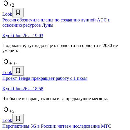
+2
Look
Россия обозначила планы по созданию лунной АЭС и
освоению ресурсов Луны
Kyoki
Jun 26 at 19:03
Подождите, тут надо еще от радости и гордости в 2030 не
умереть.
+10
Look
Проект Telega прекращает работу с 1 июля
Kyoki
Jun 26 at 18:58
Чтобы не возвращать деньги за предыдущие месяцы.
+5
Look
Перспективы 5G в России: читаем исследование МТС