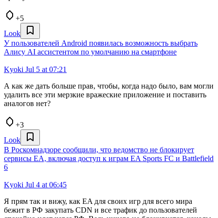
+5
Look
У пользователей Android появилась возможность выбрать
Алису AI ассистентом по умолчанию на смартфоне
Kyoki
Jul 5 at 07:21
А как же дать больше прав, чтобы, когда надо было, вам могли
удалить все эти мерзкие вражеские приложение и поставить
аналогов нет?
+3
Look
В Роскомнадзоре сообщили, что ведомство не блокирует
сервисы EA, включая доступ к играм EA Sports FC и Battlefield
6
Kyoki
Jul 4 at 06:45
Я прям так и вижу, как EA для своих игр для всего мира
бежит в РФ закупать CDN и все трафик до пользователей