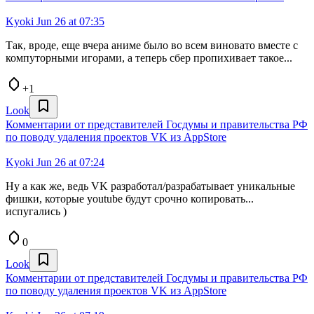
Kyoki
Jun 26 at 07:35
Так, вроде, еще вчера аниме было во всем виновато вместе с
компуторными игорами, а теперь сбер пропихивает такое...
+1
Look
Комментарии от представителей Госдумы и правительства РФ
по поводу удаления проектов VK из AppStore
Kyoki
Jun 26 at 07:24
Ну а как же, ведь VK разработал/разрабатывает уникальные
фишки, которые youtube будут срочно копировать...
испугались )
0
Look
Комментарии от представителей Госдумы и правительства РФ
по поводу удаления проектов VK из AppStore