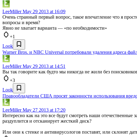
LeeMiller
May 29 2013 at 16:09
Очень странный первый вопрос, такое впечатление что я просто 
вопросы и время?
Явно не хватает варианта — «по необходимости»
+1
Look
Warner Bros. и NBC Universal потребовали удаления адреса фа
LeeMiller
May 29 2013 at 14:51
Вы так говорите как будто мы никогда не жили без поисковико
+3
Look
Правообладатели США просят законности использования вред
LeeMiller
May 27 2013 at 17:20
Интересно как на это все будут смотреть наши отечественные 
раздуплится и отсканирует жесткий диск?
Или они к стенке и антивирусологов поставят, или склонят дат