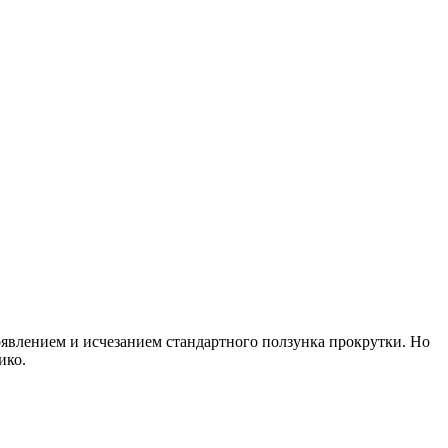
оявлением и исчезанием стандартного ползунка прокрутки. Но
ико.