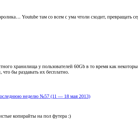
оролика… Youtube там со всем с ума чтоли сходит, превращать се
атного хранилища у пользователей 60Gb в то время как некоторы
, что бы раздавать их бесплатно.
последнюю неделю №57 (11 — 18 мая 2013)
истые копирайты на пол футера :)