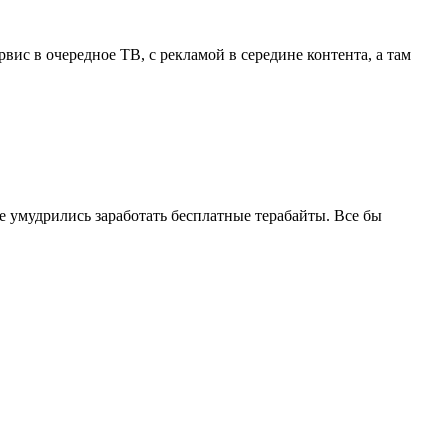
рвис в очередное ТВ, с рекламой в середине контента, а там
е умудрились заработать бесплатные терабайты. Все бы