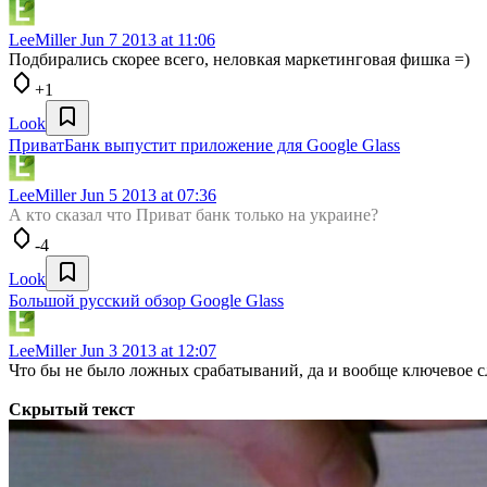
LeeMiller
Jun 7 2013 at 11:06
Подбирались скорее всего, неловкая маркетинговая фишка =)
+1
Look
ПриватБанк выпустит приложение для Google Glass
LeeMiller
Jun 5 2013 at 07:36
А кто сказал что Приват банк только на украине?
-4
Look
Большой русский обзор Google Glass
LeeMiller
Jun 3 2013 at 12:07
Что бы не было ложных срабатываний, да и вообще ключевое с
Скрытый текст