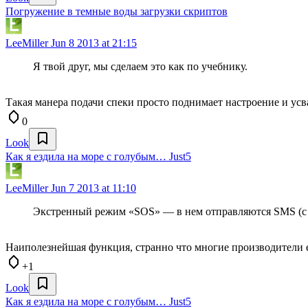
Погружение в темные воды загрузки скриптов
LeeMiller
Jun 8 2013 at 21:15
Я твой друг, мы сделаем это как по учебнику.
Такая манера подачи спеки просто поднимает настроение и усв
0
Look
Как я ездила на море с голубым… Just5
LeeMiller
Jun 7 2013 at 11:10
Экстренный режим «SOS» — в нем отправляются SMS (с з
Наиполезнейшая функция, странно что многие производители 
+1
Look
Как я ездила на море с голубым… Just5