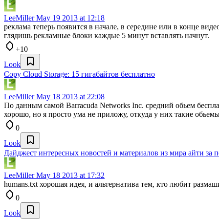
LeeMiller
May 19 2013 at 12:18
реклама теперь появится в начале, в середине или в конце виде
глядишь рекламные блоки каждые 5 минут вставлять начнут.
+10
Look
Copy Cloud Storage: 15 гигабайтов бесплатно
LeeMiller
May 18 2013 at 22:08
По данным самой Barracuda Networks Inc. средний обьем беспл
хорошо, но я просто ума не приложу, откуда у них такие обьемы
0
Look
Дайджест интересных новостей и материалов из мира айти за 
LeeMiller
May 18 2013 at 17:32
humans.txt хорошая идея, и альтернатива тем, кто любит размаш
0
Look