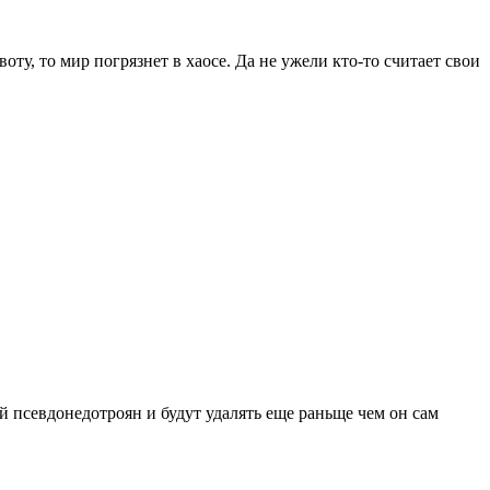
оту, то мир погрязнет в хаосе. Да не ужели кто-то считает свои
 псевдонедотроян и будут удалять еще раньще чем он сам