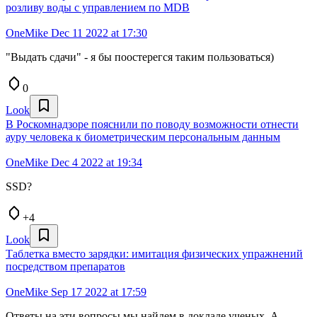
розливу воды с управлением по MDB
OneMike
Dec 11 2022 at 17:30
"Выдать сдачи" - я бы поостерегся таким пользоваться)
0
Look
В Роскомнадзоре пояснили по поводу возможности отнести
ауру человека к биометрическим персональным данным
OneMike
Dec 4 2022 at 19:34
SSD?
+4
Look
Таблетка вместо зарядки: имитация физических упражнений
посредством препаратов
OneMike
Sep 17 2022 at 17:59
Ответы на эти вопросы мы найдем в докладе ученых. А