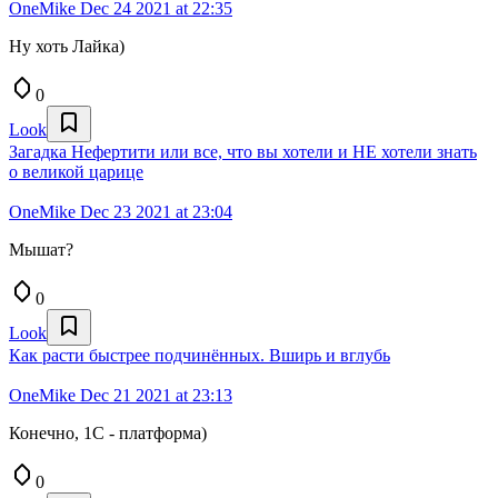
OneMike
Dec 24 2021 at 22:35
Ну хоть Лайка)
0
Look
Загадка Нефертити или все, что вы хотели и НЕ хотели знать
о великой царице
OneMike
Dec 23 2021 at 23:04
Мышат?
0
Look
Как расти быстрее подчинённых. Вширь и вглубь
OneMike
Dec 21 2021 at 23:13
Конечно, 1C - платформа)
0