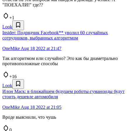
"ПОЕХАЛИ!" где??
+1
Look
Insider: Подрядчик Facebook** уволил 60 случайных
сотрудников, выбранных алгоритмом
OneMike
Aug 18 2022 at 21:47
Так алгоритмом или случайно? Это как бы диаметрально
противоположные способы
+16
Look
Илон Маск: в ближайшем будущем роботы-гуманоиды будут
стоить дешевле автомобиля
OneMike
Aug 18 2022 at 21:05
Вроде выяснили, что чушь
0