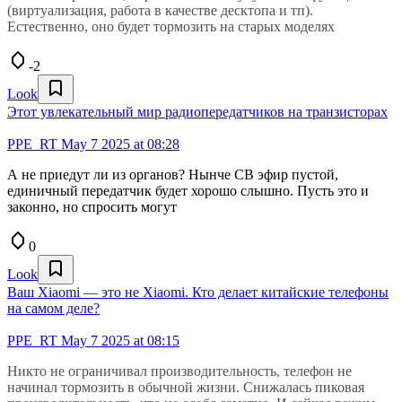
(виртуализация, работа в качестве десктопа и тп).
Естественно, оно будет тормозить на старых моделях
-2
Look
Этот увлекательный мир радиопередатчиков на транзисторах
PPE_RT
May 7 2025 at 08:28
А не приедут ли из органов? Нынче СВ эфир пустой,
единичный передатчик будет хорошо слышно. Пусть это и
законно, но спросить могут
0
Look
Ваш Xiaomi — это не Xiaomi. Кто делает китайские телефоны
на самом деле?
PPE_RT
May 7 2025 at 08:15
Никто не ограничивал производительность, телефон не
начинал тормозить в обычной жизни. Снижалась пиковая