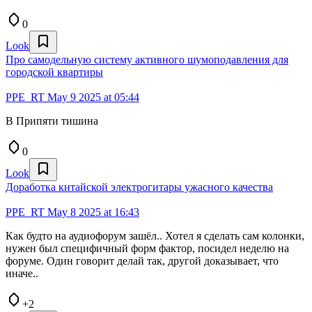
0
Look
Про самодельную систему активного шумоподавления для
городской квартиры
PPE_RT
May 9 2025 at 05:44
В Припяти тишина
0
Look
Доработка китайской электрогитары ужасного качества
PPE_RT
May 8 2025 at 16:43
Как будто на аудиофорум зашёл.. Хотел я сделать сам колонки,
нужен был специфичный форм фактор, посидел неделю на
форуме. Один говорит делай так, другой доказывает, что
иначе..
+2