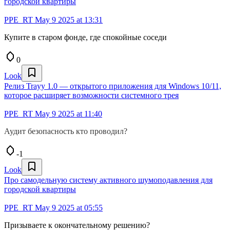
городской квартиры
PPE_RT
May 9 2025 at 13:31
Купите в старом фонде, где спокойные соседи
0
Look
Релиз Trayy 1.0 — открытого приложения для Windows 10/11,
которое расширяет возможности системного трея
PPE_RT
May 9 2025 at 11:40
Аудит безопасность кто проводил?
-1
Look
Про самодельную систему активного шумоподавления для
городской квартиры
PPE_RT
May 9 2025 at 05:55
Призываете к окончательному решению?