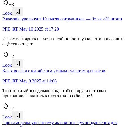
+3
Look
Panasonic увольняет 10 тысяч сотрудников — более 4% штата
PPE_RT
May 10 2025 at 17:20
Из комментариев на vc: из этой новости узнал, что панасоник
ещё существует
+2
Look
Как я воевал с китайским умным туалетом для котов
PPE_RT
May 9 2025 at 14:06
То есть китайцы сделали так, чтобы в других странах
приходилось платить в несколько раз больше?
+7
Look
Про самодельную систему активного шумоподавления для