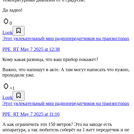
Да ладно!
0
Look
Этот увлекательный мир радиопередатчиков на транзисторах
PPE_RT
May 7 2025 at 12:38
Кому какая разница, что ваш прибор покажет?
Важно, что напишут в акте. А там могут написать что нужно,
проходили уже.
+1
Look
Этот увлекательный мир радиопередатчиков на транзисторах
PPE_RT
May 7 2025 at 11:16
А как ограничить эти 150 метров? Это на заводе есть
аппаратура, а так любитель соберёт на 1 ватт передатчик и не