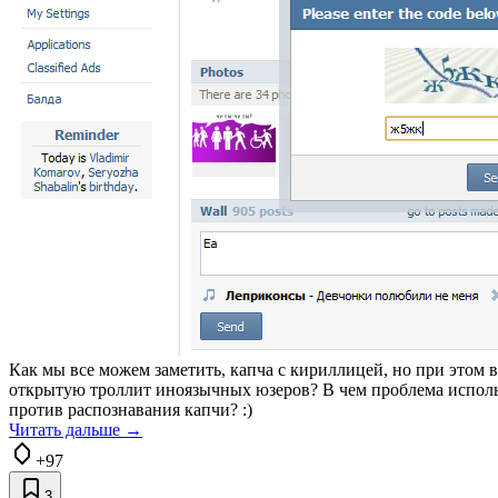
Как мы все можем заметить, капча с кириллицей, но при этом 
открытую троллит иноязычных юзеров? В чем проблема использ
против распознавания капчи? :)
Читать дальше →
+97
3