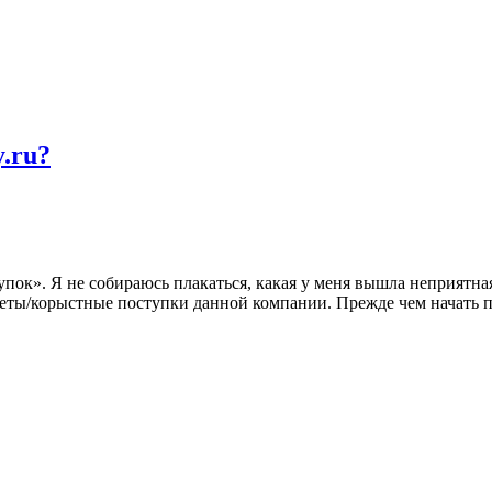
.ru?
пок». Я не собираюсь плакаться, какая у меня вышла неприятная
очеты/корыстные поступки данной компании. Прежде чем начать п