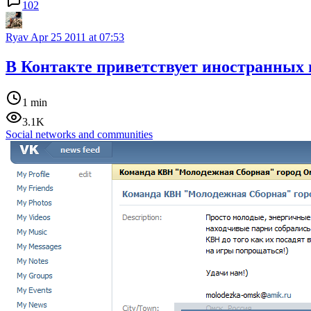
102
Ryav
Apr 25 2011 at 07:53
В Контакте приветствует иностранных 
1 min
3.1K
Social networks and communities