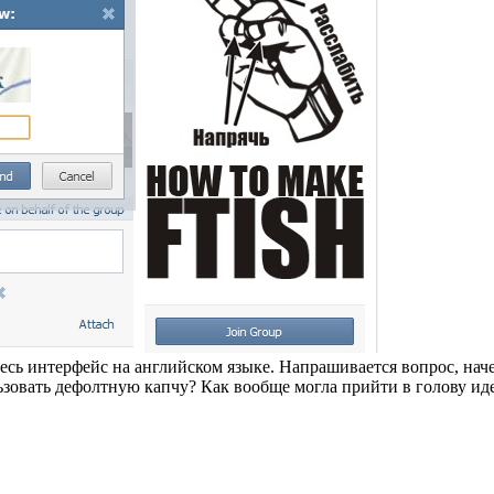
весь интерфейс на английском языке. Напрашивается вопрос, нач
овать дефолтную капчу? Как вообще могла прийти в голову иде