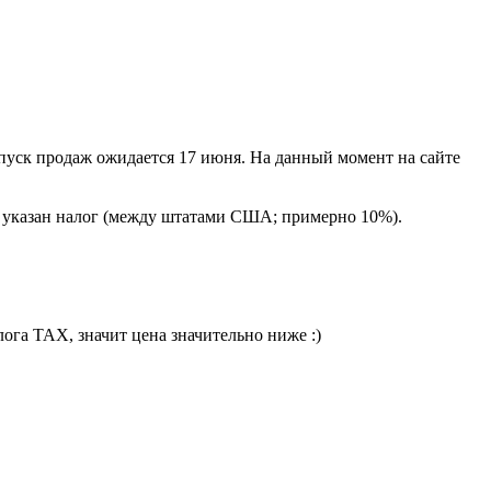
запуск продаж ожидается 17 июня. На данный момент на сайте
е указан налог (между штатами США; примерно 10%).
алога TAX, значит цена значительно ниже :)