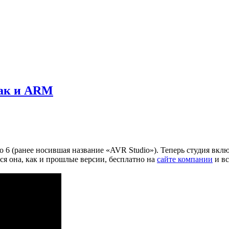
так и ARM
io 6 (ранее носившая название «AVR Studio»). Теперь студия вк
ся она, как и прошлые версии, бесплатно на
сайте компании
и вс