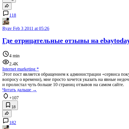
118
Ryav
Feb 3 2011 at 05:26
Где отрицательные отзывы на ebaytoday
4 min
2.4K
Internet marketing
*
Этот пост является обращением к администрации «сервиса поку
вопросу о времени), мне просто хочется указать на явные нед
и пролистал чуть больше 10 страниц отзывов на самом сайте.
Читать дальше →
+107
18
182