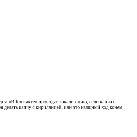
ерта «В Контакте» проводят локализацию, если капча в
я делать капчу с кириллицей, или это изящный ход конем