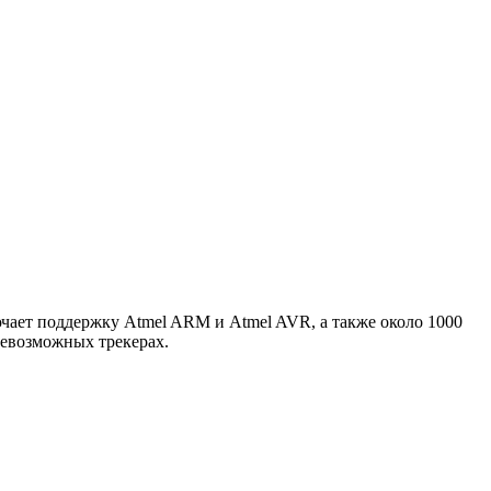
лючает поддержку Atmel ARM и Atmel AVR, а также около 1000
евозможных трекерах.