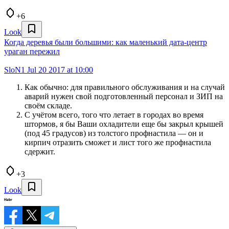
+6
Look
Когда деревья были большими: как маленький дата-центр
ураган пережил
SloN1
Jul 20 2017 at 10:00
Как обычно: для правильного обслуживания и на случай
аварий нужен свой подготовленный персонал и ЗИП на
своём складе.
С учётом всего, того что летает в городах во время
штормов, я бы Ваши охладители еще бы закрыл крышей
(под 45 градусов) из толстого профнастила — он и
кирпич отразить сможет и лист того же профнастила
сдержит.
+3
Look